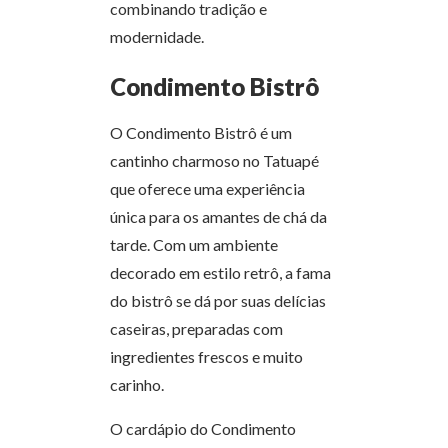
combinando tradição e
modernidade.
Condimento Bistrô
O Condimento Bistrô é um
cantinho charmoso no Tatuapé
que oferece uma experiência
única para os amantes de chá da
tarde. Com um ambiente
decorado em estilo retrô, a fama
do bistrô se dá por suas delícias
caseiras, preparadas com
ingredientes frescos e muito
carinho.
O cardápio do Condimento