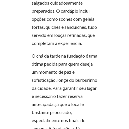
salgados cuidadosamente
preparados. O cardápio inclui
opções como scones com geleia,
tortas, quiches e sanduíches, tudo
servido em louças refinadas, que
completam a experiência.
O chá da tarde na fundação é uma
ótima pedida para quem deseja
um momento de paz e
sofisticação, longe do burburinho
da cidade. Para garantir seu lugar,
é necessário fazer reserva
antecipada, já que o local é
bastante procurado,
especialmente nos finais de
semana. A fundação está