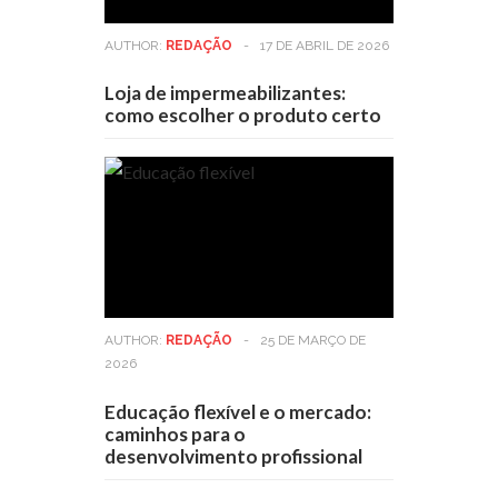
AUTHOR:
REDAÇÃO
-
17 DE ABRIL DE 2026
Loja de impermeabilizantes:
como escolher o produto certo
AUTHOR:
REDAÇÃO
-
25 DE MARÇO DE
2026
Educação flexível e o mercado:
caminhos para o
desenvolvimento profissional