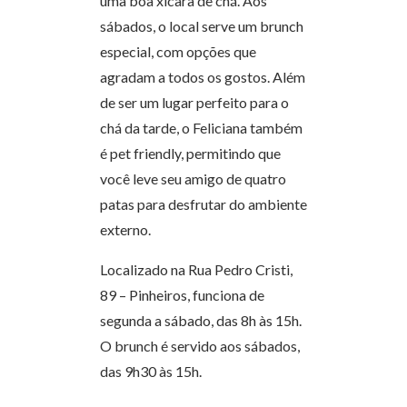
uma boa xícara de chá. Aos
sábados, o local serve um brunch
especial, com opções que
agradam a todos os gostos. Além
de ser um lugar perfeito para o
chá da tarde, o Feliciana também
é pet friendly, permitindo que
você leve seu amigo de quatro
patas para desfrutar do ambiente
externo.
Localizado na Rua Pedro Cristi,
89 – Pinheiros, funciona de
segunda a sábado, das 8h às 15h.
O brunch é servido aos sábados,
das 9h30 às 15h.