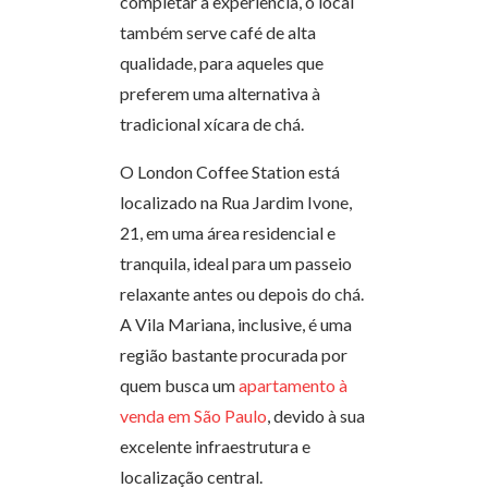
completar a experiência, o local
também serve café de alta
qualidade, para aqueles que
preferem uma alternativa à
tradicional xícara de chá.
O London Coffee Station está
localizado na Rua Jardim Ivone,
21, em uma área residencial e
tranquila, ideal para um passeio
relaxante antes ou depois do chá.
A Vila Mariana, inclusive, é uma
região bastante procurada por
quem busca um
apartamento à
venda em São Paulo
, devido à sua
excelente infraestrutura e
localização central.