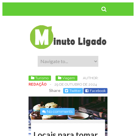
Turismo
Viagem
AUTHOR:
REDAÇÃO
-
29 DE OUTUBRO DE 2024
Share
Twitter
Facebook
No comments
Locais para tomar