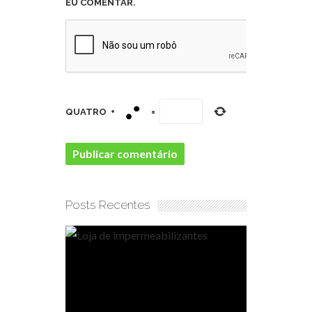
EU COMENTAR.
QUATRO
+
=
Posts Recentes