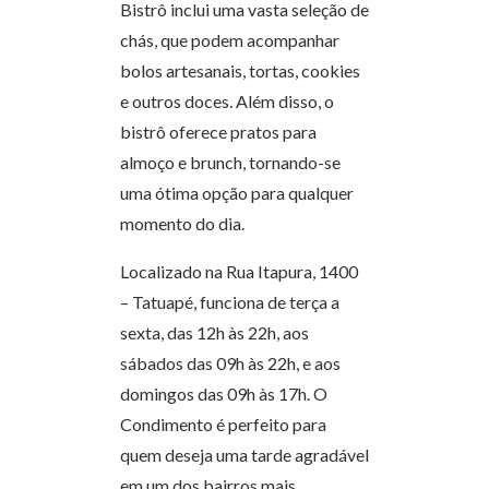
Bistrô inclui uma vasta seleção de
chás, que podem acompanhar
bolos artesanais, tortas, cookies
e outros doces. Além disso, o
bistrô oferece pratos para
almoço e brunch, tornando-se
uma ótima opção para qualquer
momento do dia.
Localizado na Rua Itapura, 1400
– Tatuapé, funciona de terça a
sexta, das 12h às 22h, aos
sábados das 09h às 22h, e aos
domingos das 09h às 17h. O
Condimento é perfeito para
quem deseja uma tarde agradável
em um dos bairros mais