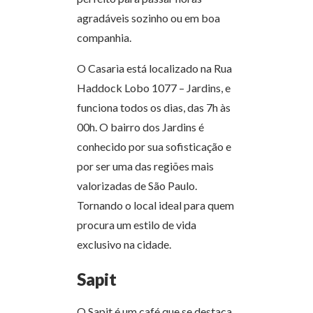
agradáveis sozinho ou em boa
companhia.
O Casarìa está localizado na Rua
Haddock Lobo 1077 – Jardins, e
funciona todos os dias, das 7h às
00h. O bairro dos Jardins é
conhecido por sua sofisticação e
por ser uma das regiões mais
valorizadas de São Paulo.
Tornando o local ideal para quem
procura um estilo de vida
exclusivo na cidade.
Sapit
O Sapit é um café que se destaca