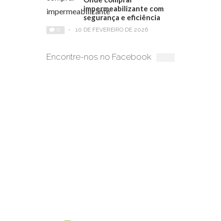
impermeabilizante com
segurança e eficiência
0
-
10 DE FEVEREIRO DE 2026
Encontre-nos no Facebook