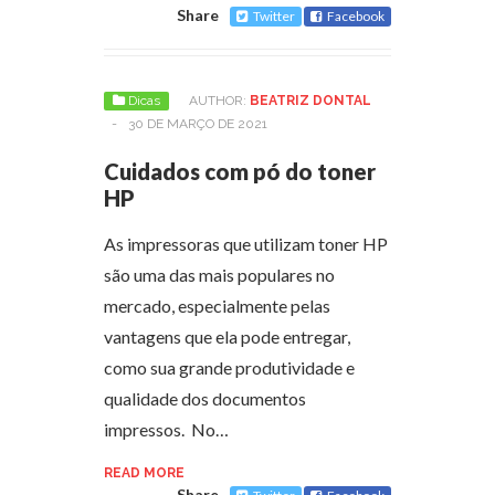
Share
Twitter
Facebook
Dicas
AUTHOR:
BEATRIZ DONTAL
-
30 DE MARÇO DE 2021
Cuidados com pó do toner
HP
As impressoras que utilizam toner HP
são uma das mais populares no
mercado, especialmente pelas
vantagens que ela pode entregar,
como sua grande produtividade e
qualidade dos documentos
impressos. No…
READ MORE
Share