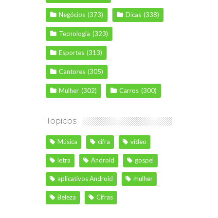
Negócios
(373)
Dicas
(338)
Tecnologia
(323)
Esportes
(313)
Cantores
(305)
Mulher
(302)
Carros
(300)
Tópicos
Música
cifra
vídeo
letra
Android
gospel
aplicativos Android
mulher
Beleza
Cifras