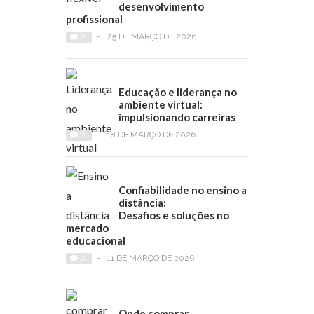
desenvolvimento
profissional
0
-
25 DE MARÇO DE 2026
Educação e liderança no
ambiente virtual:
impulsionando carreiras
0
-
18 DE MARÇO DE 2026
Confiabilidade no ensino a
distância:
Desafios e soluções no
mercado
educacional
0
-
11 DE MARÇO DE 2026
Onde comprar