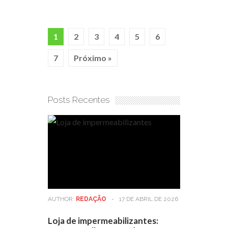
1
2
3
4
5
6
7
Próximo »
Posts Recentes
AUTHOR:
REDAÇÃO
-
17 DE ABRIL DE 2026
Loja de impermeabilizantes: