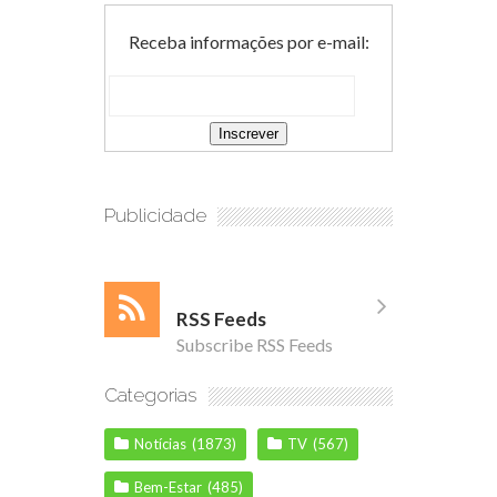
Receba informações por e-mail:
Publicidade
RSS Feeds
Subscribe RSS Feeds
Categorias
Notícias
(1873)
TV
(567)
Bem-Estar
(485)