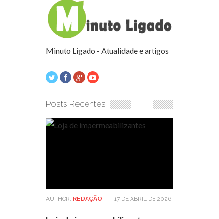
Minuto Ligado - Atualidade e artigos
Posts Recentes
AUTHOR:
REDAÇÃO
-
17 DE ABRIL DE 2026