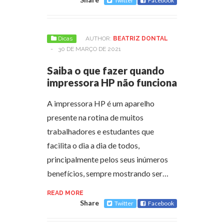
Twitter
Facebook
Dicas
AUTHOR:
BEATRIZ DONTAL
-
30 DE MARÇO DE 2021
Saiba o que fazer quando
impressora HP não funciona
A impressora HP é um aparelho
presente na rotina de muitos
trabalhadores e estudantes que
facilita o dia a dia de todos,
principalmente pelos seus inúmeros
benefícios, sempre mostrando ser…
READ MORE
Share
Twitter
Facebook