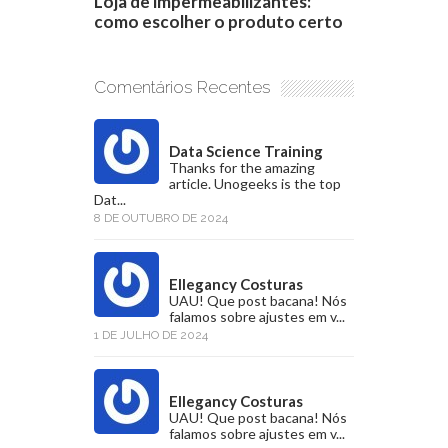
Loja de impermeabilizantes:
como escolher o produto certo
Comentários Recentes
Data Science Training
Thanks for the amazing
article. Unogeeks is the top
Dat...
8 DE OUTUBRO DE 2024
Ellegancy Costuras
UAU! Que post bacana! Nós
falamos sobre ajustes em v...
1 DE JULHO DE 2024
Ellegancy Costuras
UAU! Que post bacana! Nós
falamos sobre ajustes em v...