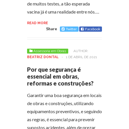
de muitos testes, a tão esperada
vacina já é uma realidade entre nós….
READ MORE
Share
Twitter
Facebook
Assessoria em Obras
AUTHOR:
BEATRIZ DONTAL
-
1 DE ABRIL DE 2021
Por que segurança é
essencial em obras,
reformas e construções?
Garantir uma boa segurança em locais
de obras e construções, utilizando
equipamentos preventivos, e seguindo
as regras, é essencial para prevenir
supostos acidentes, além de prezar