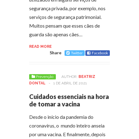
segurança privada, por exemplo, nos
serviços de segurança patrimonial.
Muitos pensam que esses cães de
guarda são apenas cães…
READ MORE
Share
Twitter
Facebook
Prevenção
AUTHOR:
BEATRIZ
DONTAL
-
1 DE ABRIL DE 2021
Cuidados essenciais na hora
de tomar a vacina
Desde o início da pandemia do
coronavírus, o mundo inteiro anseia
por uma vacina. E finalmente, depois