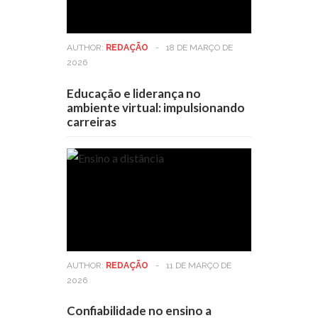
AUTHOR:
REDAÇÃO
-
18 DE MARÇO DE
2026
Educação e liderança no
ambiente virtual: impulsionando
carreiras
AUTHOR:
REDAÇÃO
-
11 DE MARÇO DE
2026
Confiabilidade no ensino a