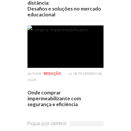
distância:
Desafios e soluções no mercado
educacional
AUTHOR:
REDAÇÃO
-
10 DE FEVEREIRO DE
2026
Onde comprar
impermeabilizante com
segurança e eficiência
Fique por dentro!