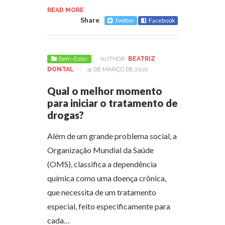
READ MORE
Share
Twitter
Facebook
Bem-Estar
AUTHOR:
BEATRIZ
DONTAL
-
31 DE MARÇO DE 2021
Qual o melhor momento
para iniciar o tratamento de
drogas?
Além de um grande problema social, a
Organização Mundial da Saúde
(OMS), classifica a dependência
química como uma doença crônica,
que necessita de um tratamento
especial, feito especificamente para
cada…