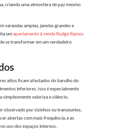
tina, criando uma atmosfera de paz mesmo
m varandas amplas, janelas grandes e
ita um
apartamento à venda Rudge Ramos
de se transformar em um verdadeiro
ídos
res altos ficam afastados do barulho do
mentos inferiores. Isso é especialmente
 simplesmente valoriza o silêncio.
er observado por vizinhos ou transeuntes,
er abertas com mais frequência, e as
no uso dos espaços internos.