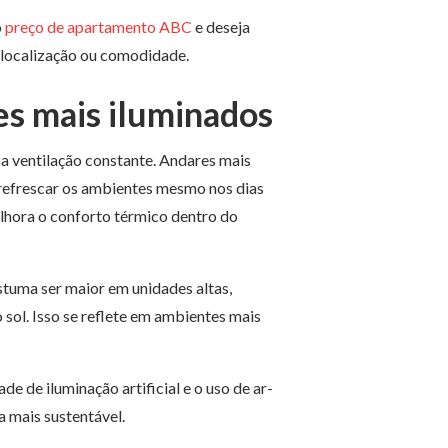
o
preço de apartamento ABC
e deseja
 localização ou comodidade.
es mais iluminados
 a ventilação constante. Andares mais
 refrescar os ambientes mesmo nos dias
elhora o conforto térmico dentro do
ostuma ser maior em unidades altas,
sol. Isso se reflete em ambientes mais
 de iluminação artificial e o uso de ar-
 mais sustentável.