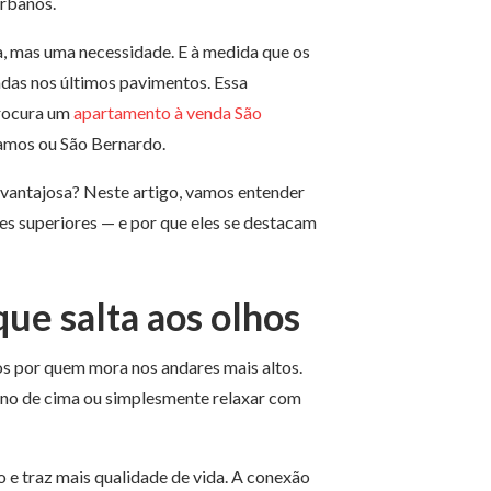
urbanos.
a, mas uma necessidade. E à medida que os
adas nos últimos pavimentos. Essa
procura um
apartamento à venda São
amos ou São Bernardo.
o vantajosa? Neste artigo, vamos entender
es superiores — e por que eles se destacam
que salta aos olhos
os por quem mora nos andares mais altos.
bano de cima ou simplesmente relaxar com
o e traz mais qualidade de vida. A conexão