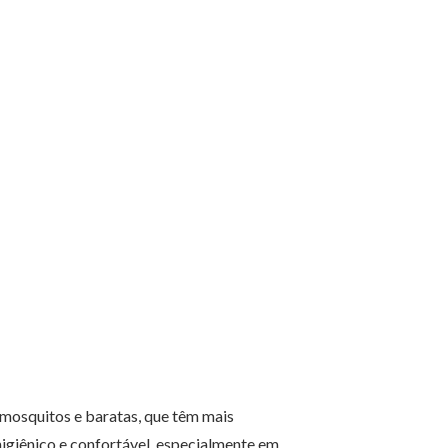
 mosquitos e baratas, que têm mais
higiênico e confortável, especialmente em