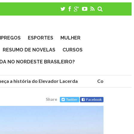
MPREGOS
ESPORTES
MULHER
RESUMO DE NOVELAS
CURSOS
IDA NO NORDESTE BRASILEIRO?
ça a história do Elevador Lacerda
Conheça as funda
Share
Twitter
Facebook