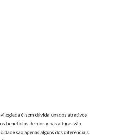
ivilegiada é, sem dúvida, um dos atrativos
os benefícios de morar nas alturas vão
acidade são apenas alguns dos diferenciais