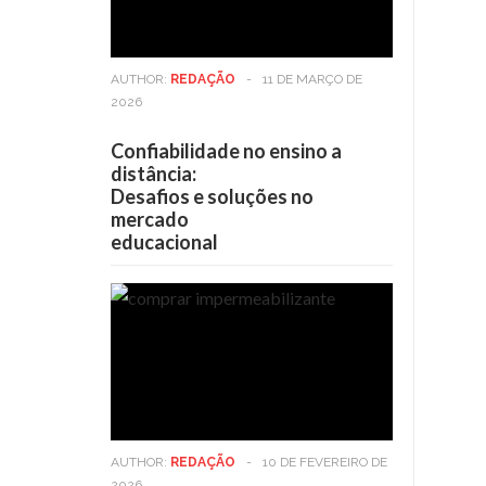
AUTHOR:
REDAÇÃO
-
11 DE MARÇO DE
2026
Confiabilidade no ensino a
distância:
Desafios e soluções no
mercado
educacional
AUTHOR:
REDAÇÃO
-
10 DE FEVEREIRO DE
2026