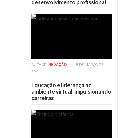
desenvolvimento profissional
AUTHOR:
REDAÇÃO
-
18 DE MARÇO DE
2026
Educação e liderança no
ambiente virtual: impulsionando
carreiras