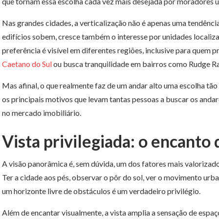
que tornam essa escolha cada vez mais desejada por moradores 
Nas grandes cidades, a verticalização não é apenas uma tendênci
edifícios sobem, cresce também o interesse por unidades localiz
preferência é visível em diferentes regiões, inclusive para quem 
Caetano do Sul
ou busca tranquilidade em bairros como Rudge R
Mas afinal, o que realmente faz de um andar alto uma escolha tã
os principais motivos que levam tantas pessoas a buscar os andar
no mercado imobiliário.
Vista privilegiada: o encanto 
A visão panorâmica é, sem dúvida, um dos fatores mais valorizad
Ter a cidade aos pés, observar o pôr do sol, ver o movimento ur
um horizonte livre de obstáculos é um verdadeiro privilégio.
Além de encantar visualmente, a vista amplia a sensação de espaç