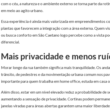
com o céu, a natureza e o ambiente externo se torna parte da ro
em meio ao agito urbano.
Essa experiência é ainda mais valorizada em empreendimentos co
plantas que favorecem a integração com a área externa. Quem vis
ou busca conforto em São Caetano logo percebe como a vista po
diferencial.
Mais privacidade e menos ru
Morar longe da rua também significa mais tranquilidade. Os anda
trânsito, de pedestres e da movimentação urbana comum nos pavi
importante para quem trabalha em home office, estuda em casa ou
Além disso, estar em um nível elevado reduz a probabilidade de s
aumentando a sensação de privacidade. Cortinas podem permanec
janelas viradas para áreas abertas garantem uma maior liberdade 