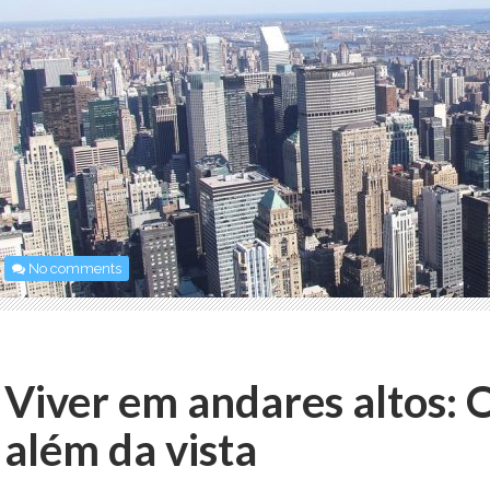
No comments
Viver em andares altos: 
além da vista