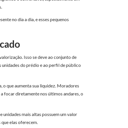
s.
sente no dia a dia, e esses pequenos
rcado
alorização. Isso se deve ao conjunto de
unidades do prédio e ao perfil de público
a, o que aumenta sua liquidez. Moradores
 a focar diretamente nos últimos andares, o
e unidades mais altas possuem um valor
s que elas oferecem.