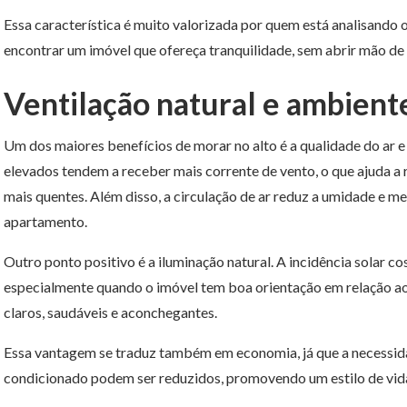
Essa característica é muito valorizada por quem está analisando 
encontrar um imóvel que ofereça tranquilidade, sem abrir mão de
Ventilação natural e ambient
Um dos maiores benefícios de morar no alto é a qualidade do ar e
elevados tendem a receber mais corrente de vento, o que ajuda a
mais quentes. Além disso, a circulação de ar reduz a umidade e m
apartamento.
Outro ponto positivo é a iluminação natural. A incidência solar c
especialmente quando o imóvel tem boa orientação em relação ao 
claros, saudáveis e aconchegantes.
Essa vantagem se traduz também em economia, já que a necessidade
condicionado podem ser reduzidos, promovendo um estilo de vida