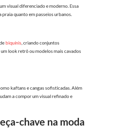
 um visual diferenciado e moderno. Essa
a praia quanto em passeios urbanos.
 de
biquínis
, criando conjuntos
ra um look retrô ou modelos mais cavados
como kaftans e cangas sofisticadas. Além
ajudam a compor um visual refinado e
peça-chave na moda