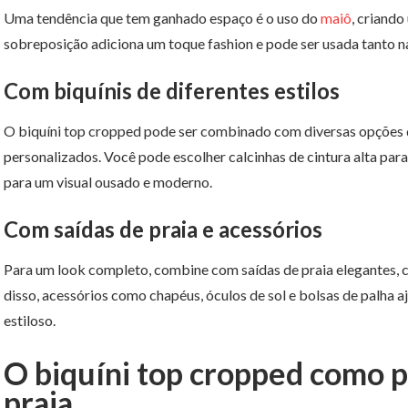
Uma tendência que tem ganhado espaço é o uso do
maiô
, criando
sobreposição adiciona um toque fashion e pode ser usada tanto n
Com biquínis de diferentes estilos
O biquíni top cropped pode ser combinado com diversas opções
personalizados. Você pode escolher calcinhas de cintura alta pa
para um visual ousado e moderno.
Com saídas de praia e acessórios
Para um look completo, combine com saídas de praia elegantes, 
disso, acessórios como chapéus, óculos de sol e bolsas de palha 
estiloso.
O biquíni top cropped como 
praia