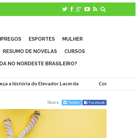
MPREGOS
ESPORTES
MULHER
RESUMO DE NOVELAS
CURSOS
IDA NO NORDESTE BRASILEIRO?
 a história do Elevador Lacerda
Conheça as fundaçõ
Share
Twitter
Facebook