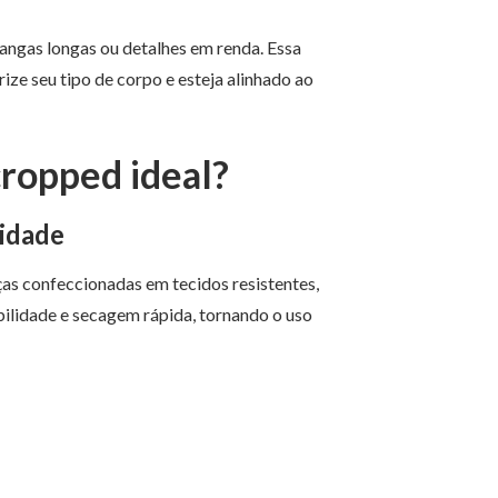
mangas longas ou detalhes em renda. Essa
ze seu tipo de corpo e esteja alinhado ao
cropped ideal?
lidade
ças confeccionadas em tecidos resistentes,
ilidade e secagem rápida, tornando o uso