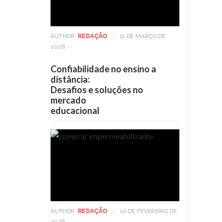
AUTHOR:
REDAÇÃO
-
11 DE MARÇO DE
2026
Confiabilidade no ensino a
distância:
Desafios e soluções no
mercado
educacional
AUTHOR:
REDAÇÃO
-
10 DE FEVEREIRO DE
2026