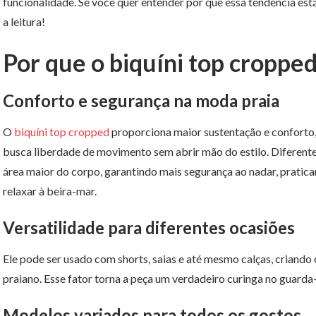
funcionalidade. Se você quer entender por que essa tendência está
a leitura!
Por que o biquíni top croppe
Conforto e segurança na moda praia
O
biquíni top cropped
proporciona maior sustentação e conforto
busca liberdade de movimento sem abrir mão do estilo. Diferente
área maior do corpo, garantindo mais segurança ao nadar, pratic
relaxar à beira-mar.
Versatilidade para diferentes ocasiões
Ele pode ser usado com shorts, saias e até mesmo calças, crian
praiano. Esse fator torna a peça um verdadeiro curinga no guarda
Modelos variados para todos os gostos