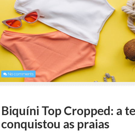
No comments
Biquíni Top Cropped: a t
conquistou as praias