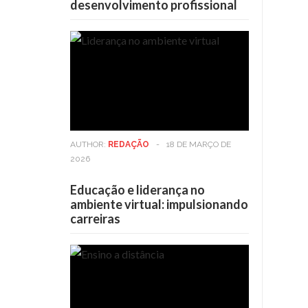
desenvolvimento profissional
AUTHOR:
REDAÇÃO
-
18 DE MARÇO DE
2026
Educação e liderança no
ambiente virtual: impulsionando
carreiras