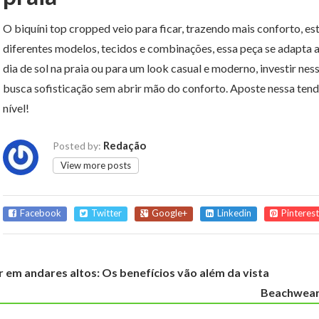
O biquíni top cropped veio para ficar, trazendo mais conforto, es
diferentes modelos, tecidos e combinações, essa peça se adapta a 
dia de sol na praia ou para um look casual e moderno, investir n
busca sofisticação sem abrir mão do conforto. Aposte nessa tendê
nível!
Redação
Posted by:
View more posts
Facebook
Twitter
Google+
Linkedin
Pinterest
r em andares altos: Os benefícios vão além da vista
Beachwear 