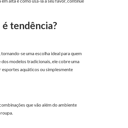
 em alta e como usá-la a seu favor, continue
d é tendência?
, tornando-se uma escolha ideal para quem
 dos modelos tradicionais, ele cobre uma
ar esportes aquáticos ou simplesmente
do combinações que vão além do ambiente
-roupa.