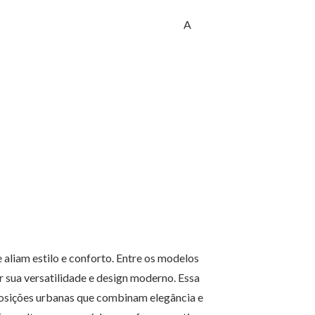
A
aliam estilo e conforto. Entre os modelos
 sua versatilidade e design moderno. Essa
osições urbanas que combinam elegância e