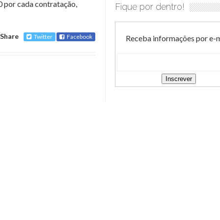
0 por cada contratação,
Fique por dentro!
Share
Twitter
Facebook
Receba informações por e-m