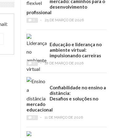
mercado: caminhos para o
desenvolvimento
profissional
0
-
25 DE MARÇO DE 2026
ail:
Educação e liderança no
ambiente virtual:
impulsionando carreiras
0
-
18 DE MARÇO DE 2026
Confiabilidade no ensino a
distância:
Desafios e soluções no
mercado
educacional
0
-
11 DE MARÇO DE 2026