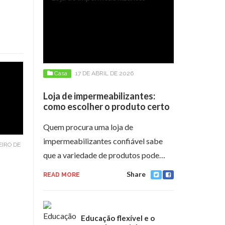
Casa
17 DE ABRIL DE 2026
Loja de impermeabilizantes:
como escolher o produto certo
Quem procura uma loja de
impermeabilizantes confiável sabe
EIRO DE
que a variedade de produtos pode…
Share
READ MORE
Educação flexível e o