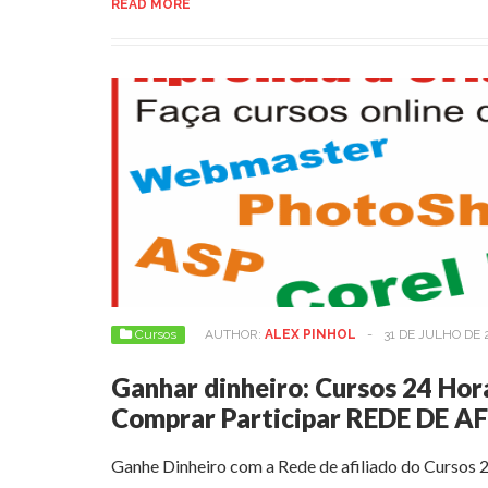
READ MORE
Cursos
AUTHOR:
ALEX PINHOL
-
31 DE JULHO DE 
Ganhar dinheiro: Cursos 24 Hora
Comprar Participar REDE DE A
Ganhe Dinheiro com a Rede de afiliado do Cursos 