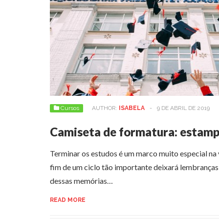
Cursos
AUTHOR:
ISABELA
-
9 DE ABRIL DE 2019
Camiseta de formatura: estamp
Terminar os estudos é um marco muito especial na 
fim de um ciclo tão importante deixará lembranças
dessas memórias…
READ MORE