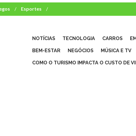
egos
Esportes
ca e TV
deste brasileiro?
NOTÍCIAS
TECNOLOGIA
CARROS
E
BEM-ESTAR
NEGÓCIOS
MÚSICA E TV
COMO O TURISMO IMPACTA O CUSTO DE V