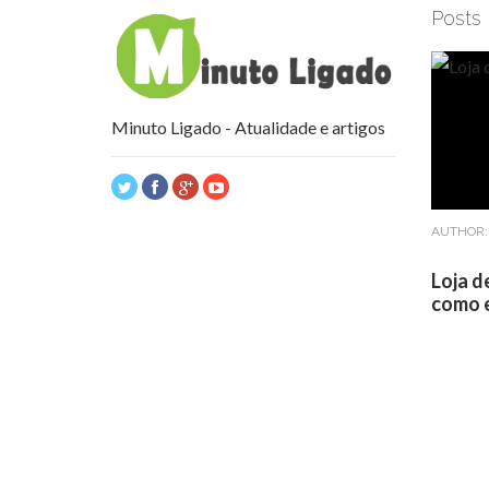
Posts
Minuto Ligado - Atualidade e artigos
AUTHOR
Loja d
como e