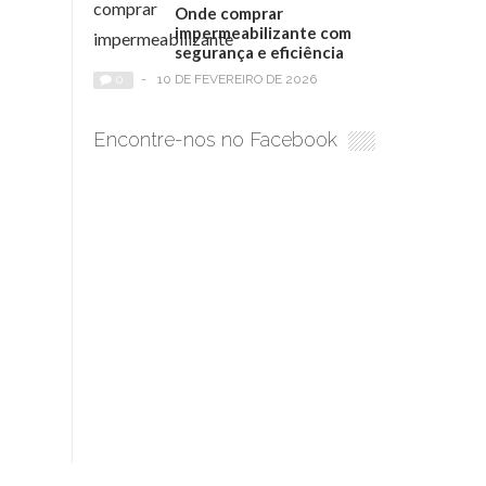
Onde comprar
impermeabilizante com
segurança e eficiência
0
-
10 DE FEVEREIRO DE 2026
Encontre-nos no Facebook