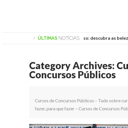
Praias de Trancoso: descubra as belezas
ÚLTIMAS
NOTÍCIAS
Category Archives:
Cu
Concursos Públicos
Cursos de Concursos Públicos – Tudo sobre cur
fazer, para que fazer – Cursos de Concursos Púb