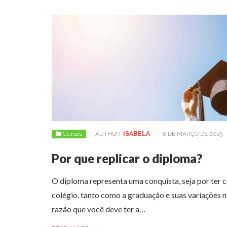
Cursos
AUTHOR:
ISABELA
-
8 DE MARÇO DE 2019
Por que replicar o diploma?
O diploma representa uma conquista, seja por ter 
colégio, tanto como a graduação e suas variações n
razão que você deve ter a…