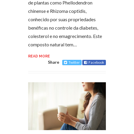
de plantas como Phellodendron
chinense e Rhizoma coptidis,
conhecido por suas propriedades
benéficas no controle da diabetes,
colesterol e no emagrecimento. Este
composto natural tem…
READ MORE
Share
Twitter
Facebook