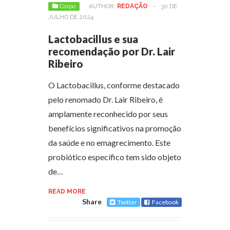
Corpo
AUTHOR:
REDAÇÃO
-
30 DE
JULHO DE 2024
Lactobacillus e sua
recomendação por Dr. Lair
Ribeiro
O Lactobacillus, conforme destacado
pelo renomado Dr. Lair Ribeiro, é
amplamente reconhecido por seus
benefícios significativos na promoção
da saúde e no emagrecimento. Este
probiótico específico tem sido objeto
de…
READ MORE
Share
Twitter
Facebook