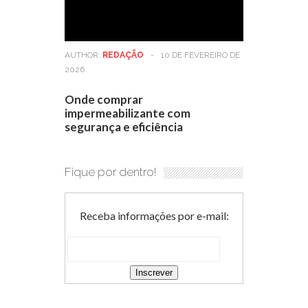
AUTHOR:
REDAÇÃO
-
10 DE FEVEREIRO DE
2026
Onde comprar
impermeabilizante com
segurança e eficiência
Fique por dentro!
Receba informações por e-mail: