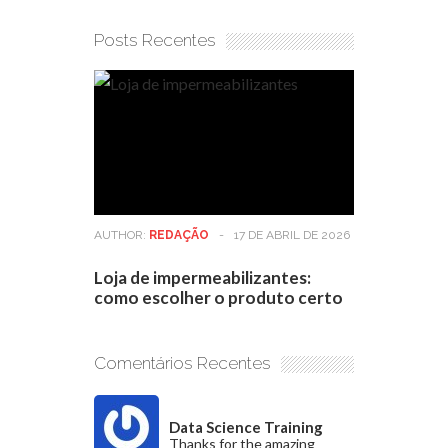
Posts Recentes
AUTHOR:
REDAÇÃO
-
17 DE ABRIL DE 2026
Loja de impermeabilizantes:
como escolher o produto certo
Comentários Recentes
Data Science Training
Thanks for the amazing