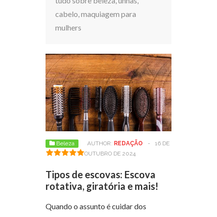
tudo sobre beleza, unhas,
cabelo, maquiagem para
mulhers
Beleza
AUTHOR:
REDAÇÃO
-
16 DE
OUTUBRO DE 2024
Tipos de escovas: Escova
rotativa, giratória e mais!
Quando o assunto é cuidar dos