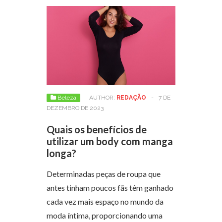
Beleza
AUTHOR:
REDAÇÃO
-
7 DE
DEZEMBRO DE 2023
Quais os benefícios de
utilizar um body com manga
longa?
Determinadas peças de roupa que
antes tinham poucos fãs têm ganhado
cada vez mais espaço no mundo da
moda íntima, proporcionando uma