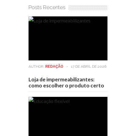
Posts Recentes
AUTHOR:
REDAÇÃO
-
17 DE ABRIL DE 2026
Loja de impermeabilizantes:
como escolher o produto certo