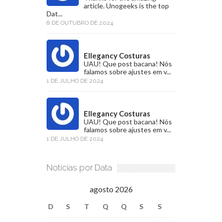
article. Unogeeks is the top
Dat...
8 DE OUTUBRO DE 2024
Ellegancy Costuras
UAU! Que post bacana! Nós
falamos sobre ajustes em v...
1 DE JULHO DE 2024
Ellegancy Costuras
UAU! Que post bacana! Nós
falamos sobre ajustes em v...
1 DE JULHO DE 2024
Notícias por Data
agosto 2026
D
S
T
Q
Q
S
S