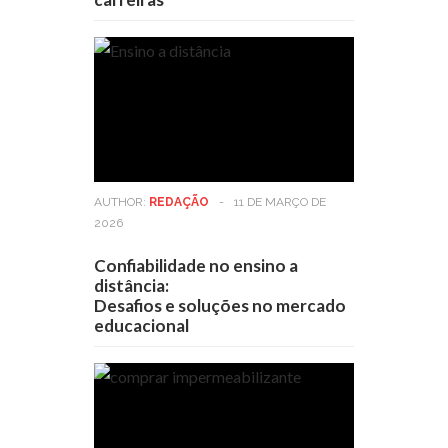
AUTHOR:
REDAÇÃO
-
11 DE MARÇO DE
2026
Confiabilidade no ensino a
distância:
Desafios e soluções no mercado
educacional