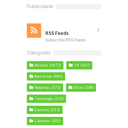
Publicidade
RSS Feeds
Subscribe RSS Feeds
Categorias
Notícias
(1873)
TV
(567)
Bem-Estar
(485)
Negócios
(373)
Dicas
(338)
Tecnologia
(323)
Esportes
(313)
Cantores
(305)