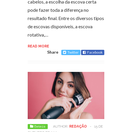
cabelos, a escolha da escova certa
pode fazer toda a diferença no
resultado final. Entre os diversos tipos
de escovas disponíveis, a escova
rotativa,…
READ MORE
Share
Twitter
Facebook
Beleza
AUTHOR:
REDAÇÃO
-
15 DE