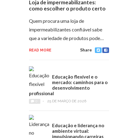
Loja de impermeabilizantes:
como escolher o produto certo
Quem procura uma loja de
impermeabilizantes confiável sabe
que a variedade de produtos pode…
Share
READ MORE
Educação flexível e o
mercado: caminhos para o
desenvolvimento
profissional
0
-
25 DE MARÇO DE 2026
Educação e liderança no
ambiente virtual:
impulsionando carreiras