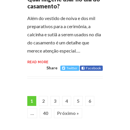
casamento?
Além do vestido de noiva e dos mil
preparativos para a cerimônia, a
calcinha e sutiã a serem usados no dia
do casamento é um detalhe que
merece atenção especial….
READ MORE
Share
Twitter
Facebook
1
2
3
4
5
6
…
40
Próximo »