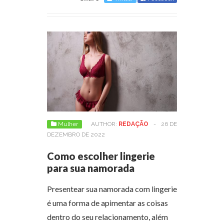
Mulher
AUTHOR:
REDAÇÃO
-
26 DE
DEZEMBRO DE 2022
Como escolher lingerie
para sua namorada
Presentear sua namorada com lingerie
é uma forma de apimentar as coisas
dentro do seu relacionamento, além