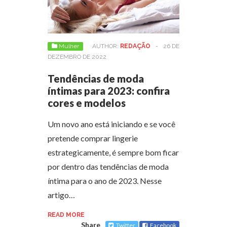
Mulher
AUTHOR:
REDAÇÃO
-
26 DE
DEZEMBRO DE 2022
Tendências de moda
íntimas para 2023: confira
cores e modelos
Um novo ano está iniciando e se você
pretende comprar lingerie
estrategicamente, é sempre bom ficar
por dentro das tendências de moda
íntima para o ano de 2023. Nesse
artigo…
READ MORE
Share
Twitter
Facebook