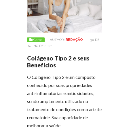
Corpo
AUTHOR:
REDAÇÃO
-
30 DE
JULHO DE 2024
Colágeno Tipo 2 e seus
Benefícios
O Colágeno Tipo 2 é um composto
conhecido por suas propriedades
anti-inflamatórias e antioxidantes,
sendo amplamente utilizado no
tratamento de condições como artrite
reumatoide. Sua capacidade de
melhorar a saúde…