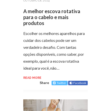
OUTUBRO DE 2024
A melhor escova rotativa
para o cabelo e mais
produtos
Escolher os melhores aparelhos para
cuidar dos cabelos pode ser um
verdadeiro desafio. Com tantas
opções disponíveis, como saber, por
exemplo, qual é a escova rotativa
ideal para você, não…
READ MORE
Share
Twitter
Facebook