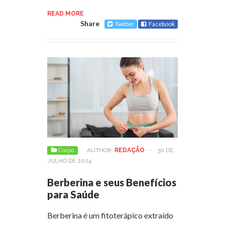
READ MORE
Share
Twitter
Facebook
Corpo
AUTHOR:
REDAÇÃO
-
30 DE
JULHO DE 2024
Berberina e seus Benefícios
para Saúde
Berberina é um fitoterápico extraído