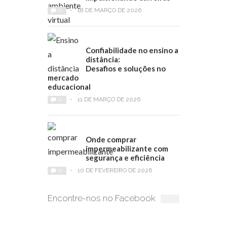
0
-
18 DE MARÇO DE 2026
Confiabilidade no ensino a
distância:
Desafios e soluções no
mercado
educacional
0
-
11 DE MARÇO DE 2026
Onde comprar
impermeabilizante com
segurança e eficiência
0
-
10 DE FEVEREIRO DE 2026
Encontre-nos no Facebook