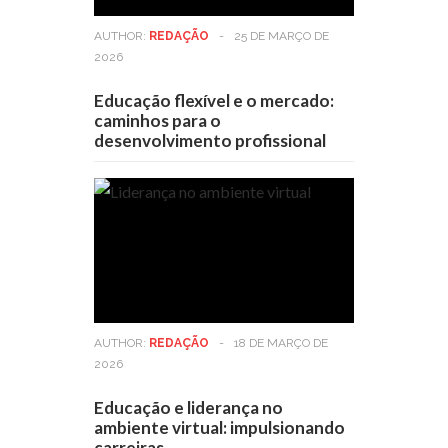
AUTHOR:
REDAÇÃO
-
25 DE MARÇO DE
2026
Educação flexível e o mercado:
caminhos para o
desenvolvimento profissional
AUTHOR:
REDAÇÃO
-
18 DE MARÇO DE
2026
Educação e liderança no
ambiente virtual: impulsionando
carreiras