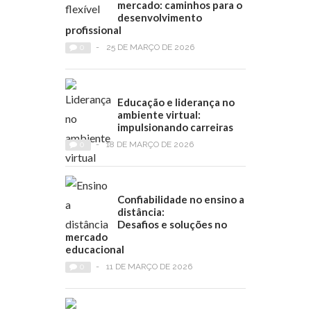
mercado: caminhos para o
desenvolvimento
profissional
0
-
25 DE MARÇO DE 2026
Educação e liderança no
ambiente virtual:
impulsionando carreiras
0
-
18 DE MARÇO DE 2026
Confiabilidade no ensino a
distância:
Desafios e soluções no
mercado
educacional
0
-
11 DE MARÇO DE 2026