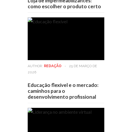
Loja de impermeabilizantes:
como escolher o produto certo
AUTHOR:
REDAÇÃO
-
25 DE MARÇO DE
2026
Educação flexível e o mercado:
caminhos para o
desenvolvimento profissional