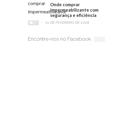
Onde comprar
impermeabilizante com
segurança e eficiência
0
-
10 DE FEVEREIRO DE 2026
Encontre-nos no Facebook