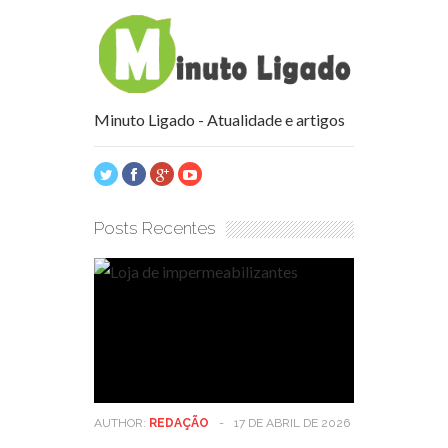
Minuto Ligado - Atualidade e artigos
Posts Recentes
AUTHOR:
REDAÇÃO
-
17 DE ABRIL DE 2026