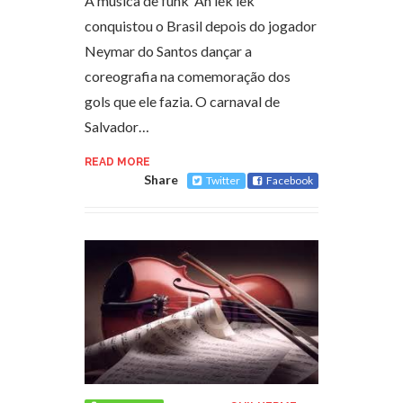
A musica de funk Ah lek lek
conquistou o Brasil depois do jogador
Neymar do Santos dançar a
coreografia na comemoração dos
gols que ele fazia. O carnaval de
Salvador…
READ MORE
Share
Twitter
Facebook