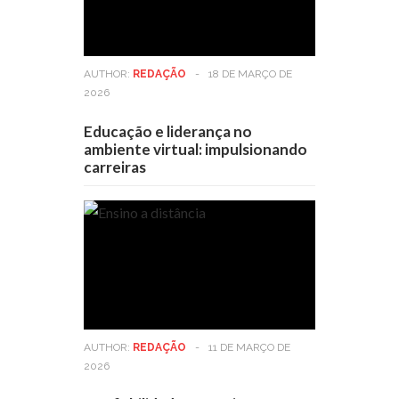
AUTHOR:
REDAÇÃO
-
18 DE MARÇO DE
2026
Educação e liderança no
ambiente virtual: impulsionando
carreiras
AUTHOR:
REDAÇÃO
-
11 DE MARÇO DE
2026