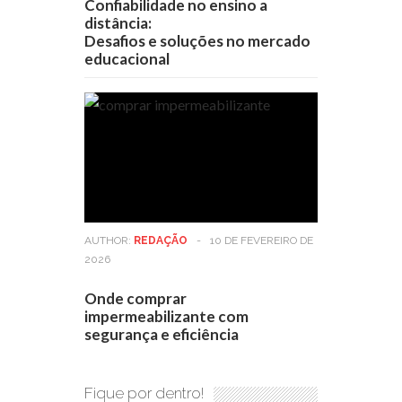
Confiabilidade no ensino a
distância:
Desafios e soluções no mercado
educacional
AUTHOR:
REDAÇÃO
-
10 DE FEVEREIRO DE
2026
Onde comprar
impermeabilizante com
segurança e eficiência
Fique por dentro!