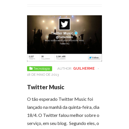
Tecnologia
AUTHOR:
GUILHERME
-
18 DE MAIO DE 2013
Twitter Music
O tão esperado Twitter Music foi
lançado na manhã da quinta-feira, dia
18/4. O Twitter falou melhor sobre o
serviço, em seu blog. Segundo eles, o