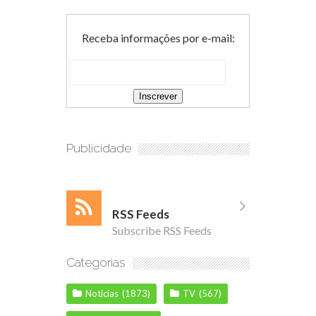
Receba informações por e-mail:
Publicidade
RSS Feeds
Subscribe RSS Feeds
Categorias
Notícias
(1873)
TV
(567)