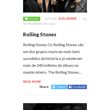
Música
AUTHOR:
GUILHERME
-
29
DE FEVEREIRO DE 2016
Rolling Stones
Rolling Stones Os Rolling Stones são
um dos grupos musicais mais bem
sucedidos da história e já venderam
mais de 240 milhões de álbuns no
mundo inteiro. The Rolling Stones…
READ MORE
Share
Twitter
Facebook