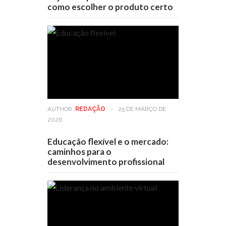
como escolher o produto certo
AUTHOR:
REDAÇÃO
-
25 DE MARÇO DE
2026
Educação flexível e o mercado:
caminhos para o
desenvolvimento profissional