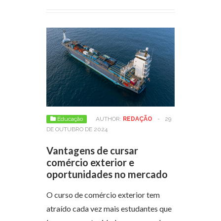
Educação
AUTHOR:
REDAÇÃO
-
29
DE OUTUBRO DE 2024
Vantagens de cursar
comércio exterior e
oportunidades no mercado
O curso de comércio exterior tem
atraído cada vez mais estudantes que