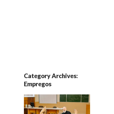
Category Archives:
Empregos