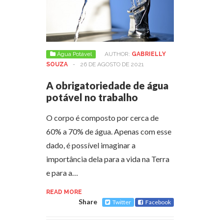
Água Potável
AUTHOR:
GABRIELLY
SOUZA
-
26 DE AGOSTO DE 2021
A obrigatoriedade de água
potável no trabalho
O corpo é composto por cerca de
60% a 70% de água. Apenas com esse
dado, é possível imaginar a
importância dela para a vida na Terra
e para a…
READ MORE
Share
Twitter
Facebook