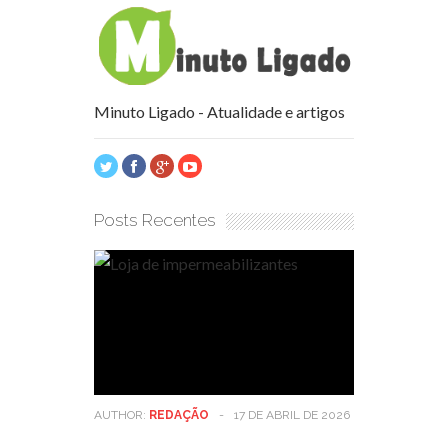
Minuto Ligado - Atualidade e artigos
Posts Recentes
AUTHOR:
REDAÇÃO
-
17 DE ABRIL DE 2026