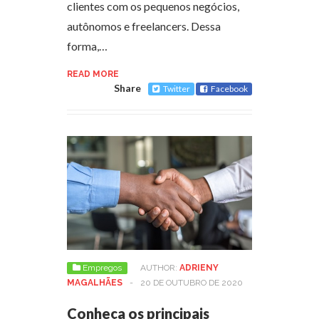
clientes com os pequenos negócios,
autônomos e freelancers. Dessa
forma,…
READ MORE
Share
Twitter
Facebook
Empregos
AUTHOR:
ADRIENY
MAGALHÃES
-
20 DE OUTUBRO DE 2020
Conheça os principais