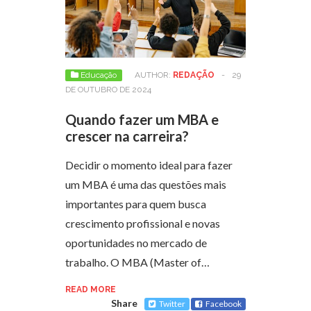
Educação
AUTHOR:
REDAÇÃO
-
29
DE OUTUBRO DE 2024
Quando fazer um MBA e
crescer na carreira?
Decidir o momento ideal para fazer
um MBA é uma das questões mais
importantes para quem busca
crescimento profissional e novas
oportunidades no mercado de
trabalho. O MBA (Master of…
READ MORE
Share
Twitter
Facebook