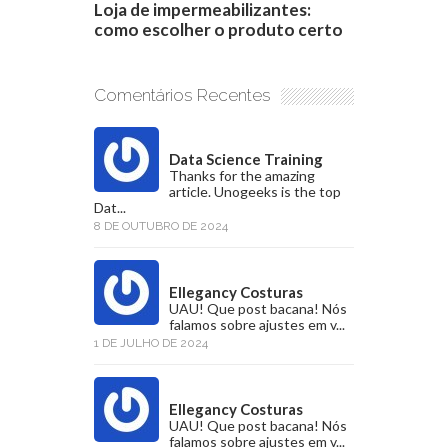
Loja de impermeabilizantes:
como escolher o produto certo
Comentários Recentes
Data Science Training
Thanks for the amazing
article. Unogeeks is the top
Dat...
8 DE OUTUBRO DE 2024
Ellegancy Costuras
UAU! Que post bacana! Nós
falamos sobre ajustes em v...
1 DE JULHO DE 2024
Ellegancy Costuras
UAU! Que post bacana! Nós
falamos sobre ajustes em v...