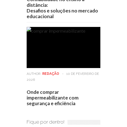
distância:
Desafios e soluções no mercado
educacional
AUTHOR:
REDAÇÃO
-
10 DE FEVEREIRO DE
2026
Onde comprar
impermeabilizante com
segurança e eficiência
Fique por dentro!