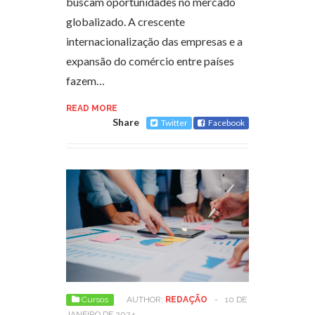
buscam oportunidades no mercado
globalizado. A crescente
internacionalização das empresas e a
expansão do comércio entre países
fazem…
READ MORE
Share
Twitter
Facebook
Cursos
AUTHOR:
REDAÇÃO
-
10 DE
JANEIRO DE 2024