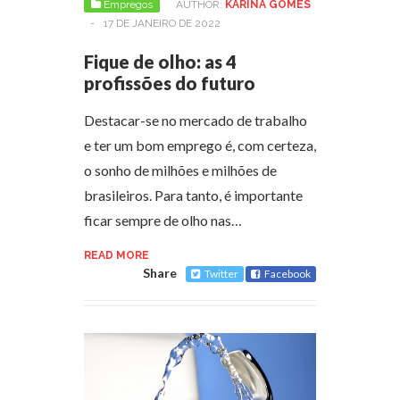
Empregos
AUTHOR:
KARINA GOMES
-
17 DE JANEIRO DE 2022
Fique de olho: as 4
profissões do futuro
Destacar-se no mercado de trabalho
e ter um bom emprego é, com certeza,
o sonho de milhões e milhões de
brasileiros. Para tanto, é importante
ficar sempre de olho nas…
READ MORE
Share
Twitter
Facebook