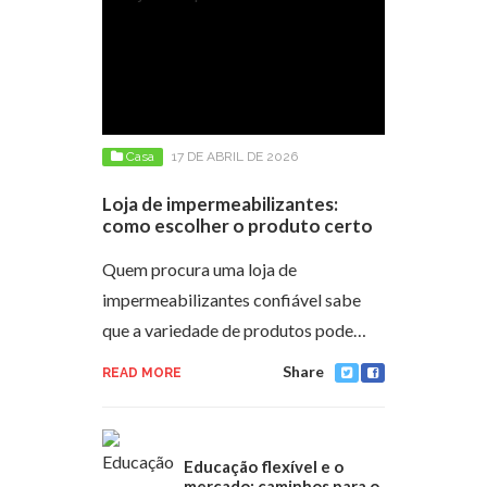
Casa
17 DE ABRIL DE 2026
Loja de impermeabilizantes:
como escolher o produto certo
Quem procura uma loja de
impermeabilizantes confiável sabe
que a variedade de produtos pode…
Share
READ MORE
Educação flexível e o
mercado: caminhos para o