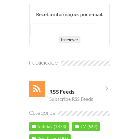
Receba informações por e-mail:
Publicidade
RSS Feeds
Subscribe RSS Feeds
Categorias
Notícias
(1873)
TV
(567)
Bem-Estar
(485)