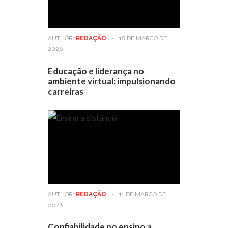
AUTHOR:
REDAÇÃO
-
18 DE MARÇO DE
2026
Educação e liderança no
ambiente virtual: impulsionando
carreiras
AUTHOR:
REDAÇÃO
-
11 DE MARÇO DE
2026
Confiabilidade no ensino a