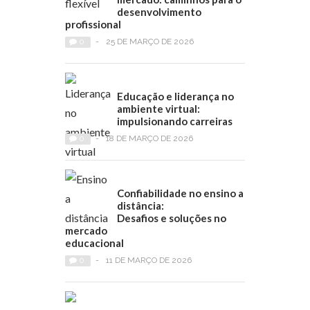
desenvolvimento
profissional
0
-
25 DE MARÇO DE 2026
Educação e liderança no
ambiente virtual:
impulsionando carreiras
0
-
18 DE MARÇO DE 2026
Confiabilidade no ensino a
distância:
Desafios e soluções no
mercado
educacional
0
-
11 DE MARÇO DE 2026