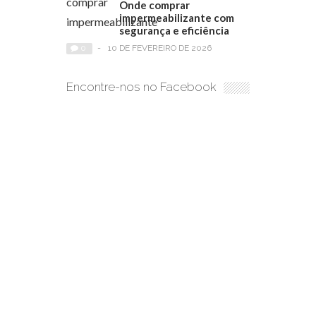
Onde comprar
impermeabilizante com
segurança e eficiência
0
-
10 DE FEVEREIRO DE 2026
Encontre-nos no Facebook