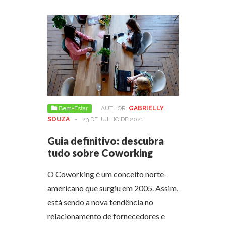
Bem-Estar
AUTHOR:
GABRIELLY
SOUZA
-
23 DE JULHO DE 2021
Guia definitivo: descubra
tudo sobre Coworking
O Coworking é um conceito norte-
americano que surgiu em 2005. Assim,
está sendo a nova tendência no
relacionamento de fornecedores e