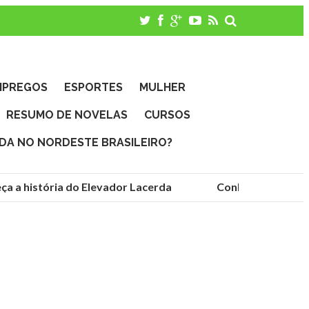
MPREGOS
ESPORTES
MULHER
RESUMO DE NOVELAS
CURSOS
IDA NO NORDESTE BRASILEIRO?
 história do Elevador Lacerda
Conheça as fundações