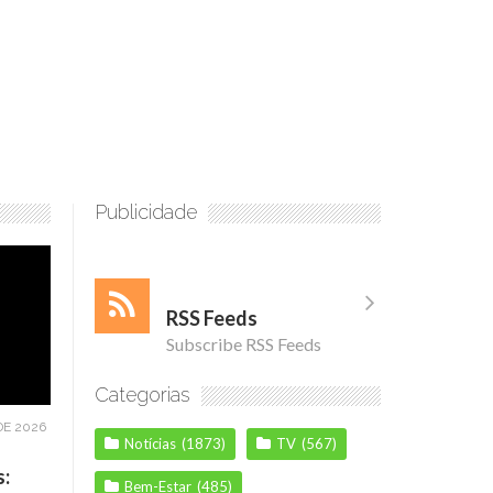
Publicidade
RSS Feeds
Subscribe RSS Feeds
Categorias
DE 2026
Notícias
(1873)
TV
(567)
s:
Bem-Estar
(485)