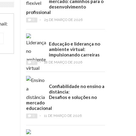
mercado: caminhos para o
desenvolvimento
profissional
0
-
25 DE MARÇO DE 2026
ail:
Educação e liderança no
ambiente virtual:
impulsionando carreiras
0
-
18 DE MARÇO DE 2026
Confiabilidade no ensino a
distância:
Desafios e soluções no
mercado
educacional
0
-
11 DE MARÇO DE 2026