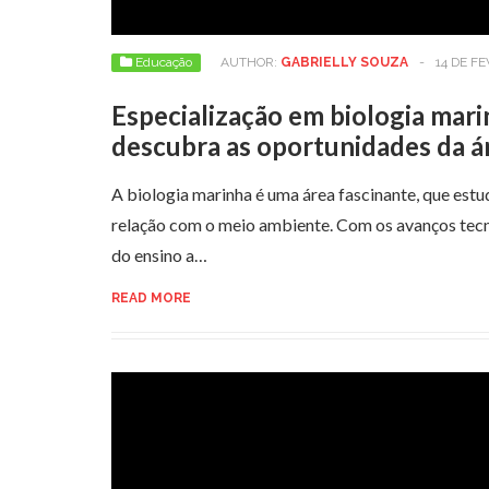
Educação
AUTHOR:
GABRIELLY SOUZA
-
14 DE F
Especialização em biologia mar
descubra as oportunidades da á
A biologia marinha é uma área fascinante, que estu
relação com o meio ambiente. Com os avanços tecn
do ensino a…
READ MORE