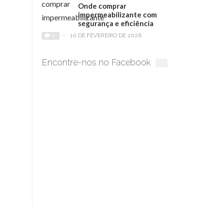
Onde comprar
impermeabilizante com
segurança e eficiência
0
-
10 DE FEVEREIRO DE 2026
Encontre-nos no Facebook