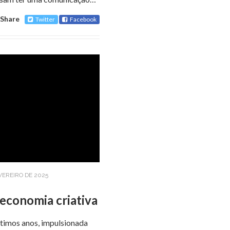
Share
Twitter
Facebook
EVEREIRO DE 2025
economia criativa
timos anos, impulsionada