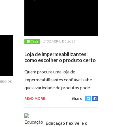
Casa
17 DE ABRIL DE 2026
Loja de impermeabilizantes:
como escolher o produto certo
Quem procura uma loja de
impermeabilizantes confiável sabe
EIRO DE
que a variedade de produtos pode…
Share
READ MORE
Educação flexível e o