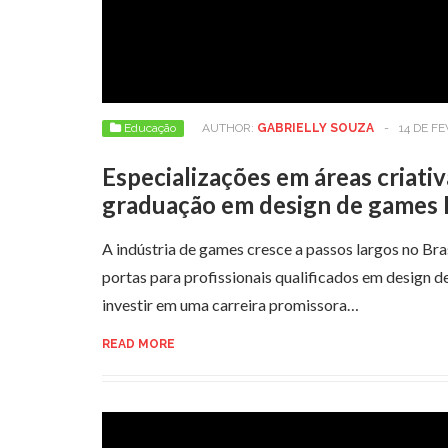
Educação
AUTHOR:
GABRIELLY SOUZA
-
14 DE F
Especializações em áreas criativ
graduação em design de games
A indústria de games cresce a passos largos no Bra
portas para profissionais qualificados em design 
investir em uma carreira promissora…
READ MORE