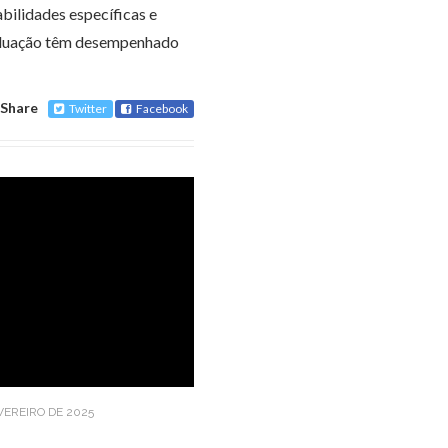
ilidades específicas e
raduação têm desempenhado
Share
Twitter
Facebook
EVEREIRO DE 2025