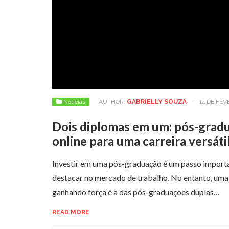
Notícias
AUTHOR:
GABRIELLY SOUZA
-
14 DE FEV
Dois diplomas em um: pós-grad
online para uma carreira versáti
Investir em uma pós-graduação é um passo import
destacar no mercado de trabalho. No entanto, um
ganhando força é a das pós-graduações duplas…
READ MORE