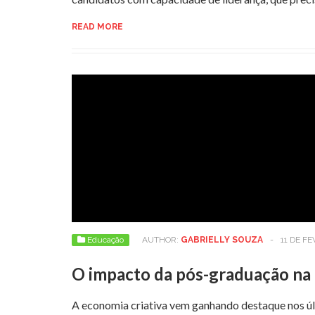
READ MORE
Educação
AUTHOR:
GABRIELLY SOUZA
-
11 DE F
O impacto da pós-graduação na 
A economia criativa vem ganhando destaque nos úl