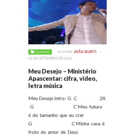
Cantores
AUTHOR:
JOÃO BURTI
-
22 DE SETEMBRO DE 2012
Meu Desejo – Ministério
Apascentar: cifra, vídeo,
letra música
Meu Desejo Intro: G C 2X
G C Meu futuro
é do tamanho que eu crer
G C Minha casa é
fruto do amor de Deus