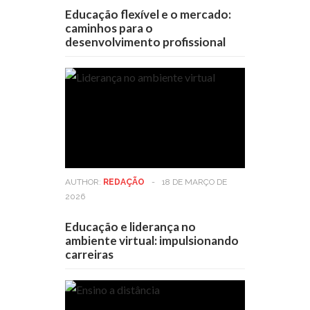
Educação flexível e o mercado:
caminhos para o
desenvolvimento profissional
AUTHOR:
REDAÇÃO
-
18 DE MARÇO DE
2026
Educação e liderança no
ambiente virtual: impulsionando
carreiras