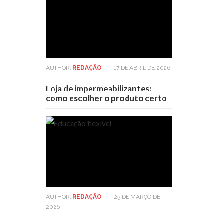
AUTHOR:
REDAÇÃO
-
17 DE ABRIL DE 2026
Loja de impermeabilizantes:
como escolher o produto certo
AUTHOR:
REDAÇÃO
-
25 DE MARÇO DE
2026