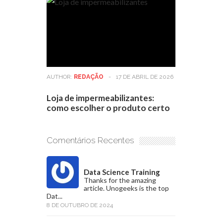
AUTHOR:
REDAÇÃO
-
17 DE ABRIL DE 2026
Loja de impermeabilizantes:
como escolher o produto certo
Comentários Recentes
Data Science Training
Thanks for the amazing
article. Unogeeks is the top
Dat...
8 DE OUTUBRO DE 2024