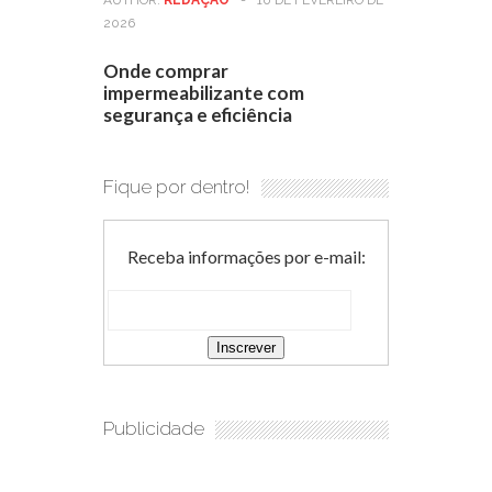
AUTHOR:
REDAÇÃO
-
10 DE FEVEREIRO DE
2026
Onde comprar
impermeabilizante com
segurança e eficiência
Fique por dentro!
Receba informações por e-mail:
Publicidade