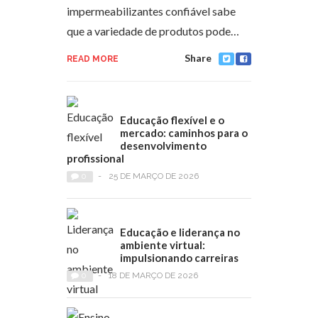
impermeabilizantes confiável sabe
que a variedade de produtos pode…
Share
READ MORE
Educação flexível e o
mercado: caminhos para o
desenvolvimento
profissional
0
-
25 DE MARÇO DE 2026
Educação e liderança no
ambiente virtual:
impulsionando carreiras
0
-
18 DE MARÇO DE 2026