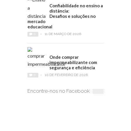
Confiabilidade no ensino a
distância:
Desafios e soluções no
mercado
educacional
0
-
11 DE MARÇO DE 2026
Onde comprar
impermeabilizante com
segurança e eficiência
0
-
10 DE FEVEREIRO DE 2026
Encontre-nos no Facebook