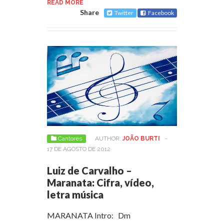
READ MORE
Share
Twitter
Facebook
Cantores
AUTHOR:
JOÃO BURTI
-
17 DE AGOSTO DE 2012
Luiz de Carvalho –
Maranata: Cifra, vídeo,
letra música
MARANATA Intro: Dm