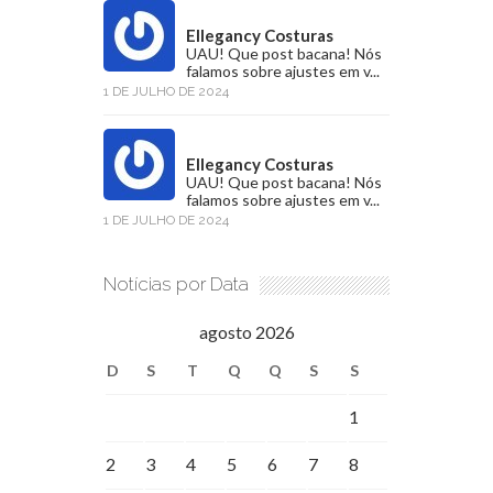
Ellegancy Costuras
UAU! Que post bacana! Nós
falamos sobre ajustes em v...
1 DE JULHO DE 2024
Ellegancy Costuras
UAU! Que post bacana! Nós
falamos sobre ajustes em v...
1 DE JULHO DE 2024
Notícias por Data
agosto 2026
D
S
T
Q
Q
S
S
1
2
3
4
5
6
7
8