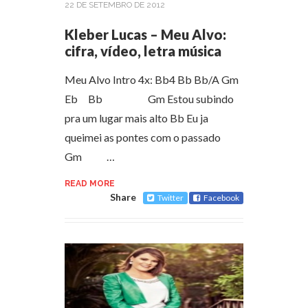
22 DE SETEMBRO DE 2012
Kleber Lucas – Meu Alvo:
cifra, vídeo, letra música
Meu Alvo Intro 4x: Bb4 Bb Bb/A Gm
Eb Bb Gm Estou subindo
pra um lugar mais alto Bb Eu ja
queimei as pontes com o passado
Gm …
READ MORE
Share
Twitter
Facebook