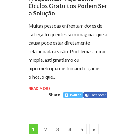
Óculos Gratuitos Podem Ser
a Solução
Muitas pessoas enfrentam dores de
cabeça frequentes sem imaginar que a
causa pode estar diretamente
relacionada à visão. Problemas como
miopia, astigmatismo ou
hipermetropia costumam forçar os
olhos, o que…
READ MORE
Share
Twitter
Facebook
1
2
3
4
5
6