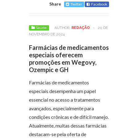
Share
Twitter
Facebook
Saúde
AUTHOR:
REDAÇÃO
-
20 DE
NOVEMBRO DE 2024
Farmácias de medicamentos
especiais oferecem
promoções em Wegovy,
Ozempic e GH
Farmácias de medicamentos
especiais desempenha um papel
essencial no acesso a tratamentos
avançados, especialmente para
condições crônicas e de difícil manejo.
Atualmente, muitas dessas farmácias
destacam-se pela oferta de