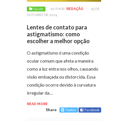
Saúde
AUTHOR:
REDAÇÃO
-
29 DE
OUTUBRO DE 2024
Lentes de contato para
astigmatismo: como
escolher a melhor opção
O astigmatismo é uma condição
ocular comum que afeta a maneira
como a luz entra nos olhos, causando
visão embaçada ou distorcida. Essa
condição ocorre devido à curvatura
irregular da…
READ MORE
Share
Twitter
Facebook