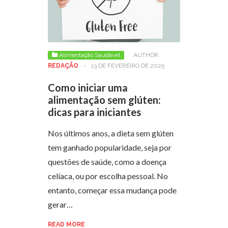
Alimentação Saudável
AUTHOR:
REDAÇÃO
-
13 DE FEVEREIRO DE 2025
Como iniciar uma
alimentação sem glúten:
dicas para iniciantes
Nos últimos anos, a dieta sem glúten
tem ganhado popularidade, seja por
questões de saúde, como a doença
celíaca, ou por escolha pessoal. No
entanto, começar essa mudança pode
gerar…
READ MORE