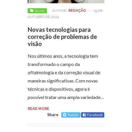
Saúde
AUTHOR:
REDAÇÃO
-
29 DE
OUTUBRO DE 2024
Novas tecnologias para
correção de problemas de
visão
Nos últimos anos, a tecnologia tem
transformado o campo da
oftalmologia e da correção visual de
maneiras significativas. Com novas
técnicas e dispositivos, agora é
possível tratar uma ampla variedade…
READ MORE
Share
Twitter
Facebook