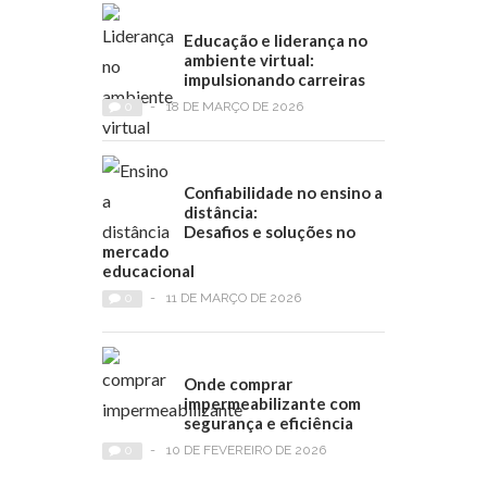
Educação e liderança no
ambiente virtual:
impulsionando carreiras
0
-
18 DE MARÇO DE 2026
Confiabilidade no ensino a
distância:
Desafios e soluções no
mercado
educacional
0
-
11 DE MARÇO DE 2026
Onde comprar
impermeabilizante com
segurança e eficiência
0
-
10 DE FEVEREIRO DE 2026