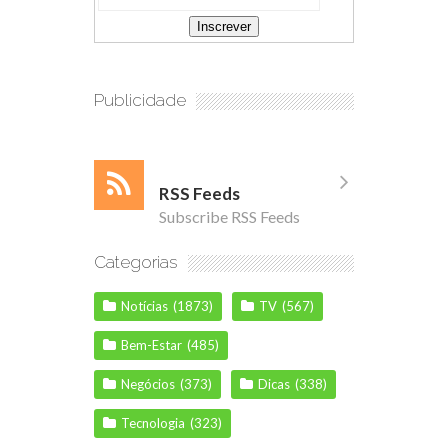
Publicidade
RSS Feeds
Subscribe RSS Feeds
Categorias
Notícias
(1873)
TV
(567)
Bem-Estar
(485)
Negócios
(373)
Dicas
(338)
Tecnologia
(323)