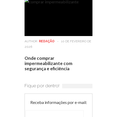
AUTHOR:
REDAÇÃO
-
10 DE FEVEREIRO DE
2026
Onde comprar
impermeabilizante com
segurança e eficiência
Fique por dentro!
Receba informações por e-mail: