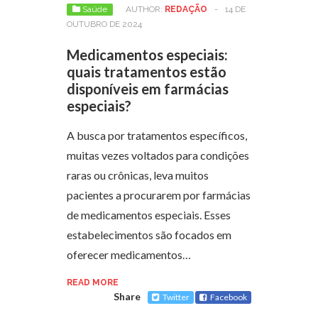
Saúde
AUTHOR:
REDAÇÃO
-
14 DE
OUTUBRO DE 2024
Medicamentos especiais:
quais tratamentos estão
disponíveis em farmácias
especiais?
A busca por tratamentos específicos,
muitas vezes voltados para condições
raras ou crônicas, leva muitos
pacientes a procurarem por farmácias
de medicamentos especiais. Esses
estabelecimentos são focados em
oferecer medicamentos…
READ MORE
Share
Twitter
Facebook