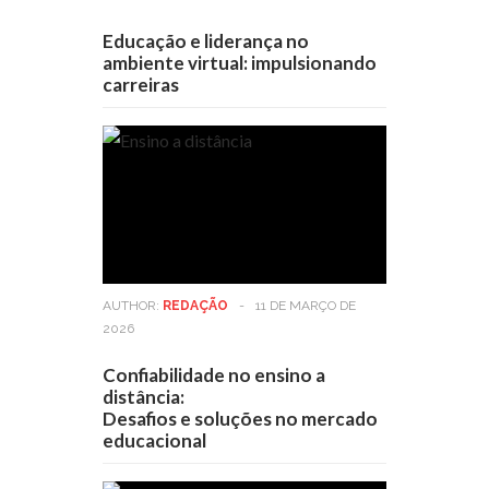
Educação e liderança no
ambiente virtual: impulsionando
carreiras
AUTHOR:
REDAÇÃO
-
11 DE MARÇO DE
2026
Confiabilidade no ensino a
distância:
Desafios e soluções no mercado
educacional