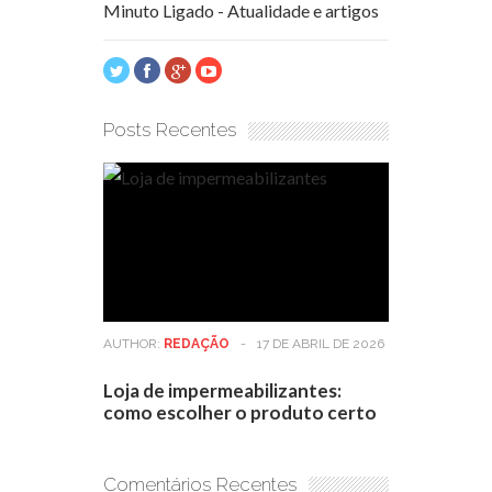
Minuto Ligado - Atualidade e artigos
Posts Recentes
AUTHOR:
REDAÇÃO
-
17 DE ABRIL DE 2026
Loja de impermeabilizantes:
como escolher o produto certo
Comentários Recentes