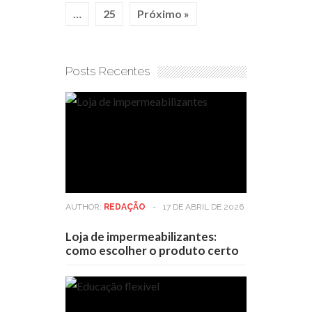
…
25
Próximo »
Posts Recentes
AUTHOR:
REDAÇÃO
-
17 DE ABRIL DE 2026
Loja de impermeabilizantes:
como escolher o produto certo