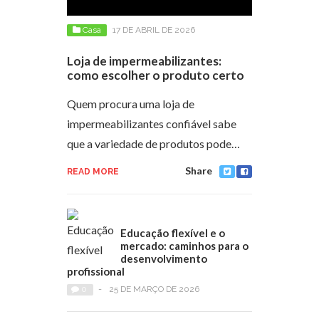
Casa
17 DE ABRIL DE 2026
Loja de impermeabilizantes:
como escolher o produto certo
Quem procura uma loja de
impermeabilizantes confiável sabe
que a variedade de produtos pode…
Share
READ MORE
Educação flexível e o
mercado: caminhos para o
desenvolvimento
profissional
0
-
25 DE MARÇO DE 2026