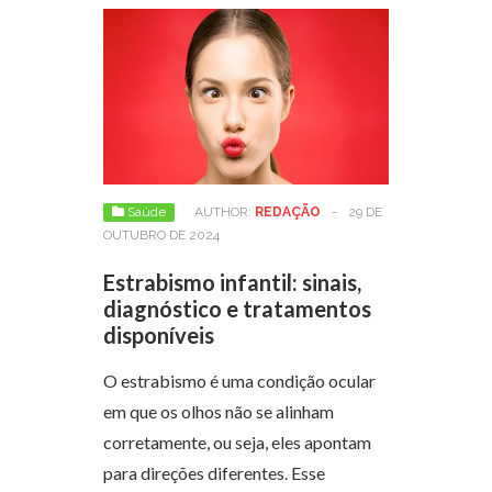
Saúde
AUTHOR:
REDAÇÃO
-
29 DE
OUTUBRO DE 2024
Estrabismo infantil: sinais,
diagnóstico e tratamentos
disponíveis
O estrabismo é uma condição ocular
em que os olhos não se alinham
corretamente, ou seja, eles apontam
para direções diferentes. Esse