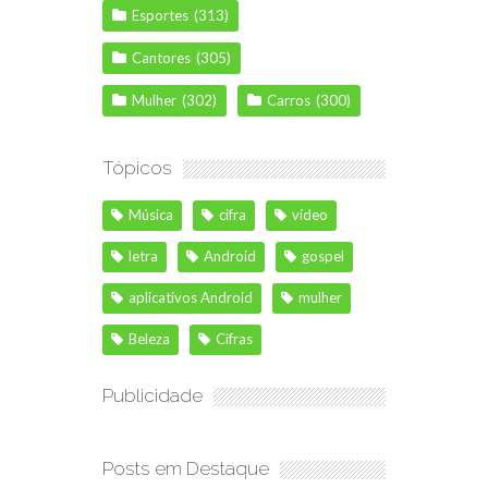
Esportes
(313)
Cantores
(305)
Mulher
(302)
Carros
(300)
Tópicos
Música
cifra
vídeo
letra
Android
gospel
aplicativos Android
mulher
Beleza
Cifras
Publicidade
Posts em Destaque