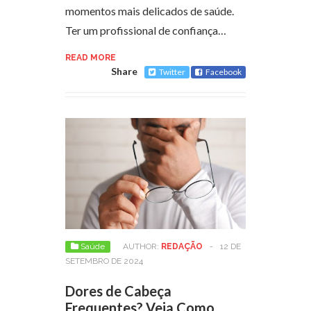
momentos mais delicados de saúde.
Ter um profissional de confiança…
READ MORE
Share
Twitter
Facebook
Saúde
AUTHOR:
REDAÇÃO
-
12 DE
SETEMBRO DE 2024
Dores de Cabeça
Frequentes? Veja Como