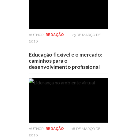
AUTHOR:
REDAÇÃO
-
25 DE MARÇO DE
2026
Educação flexível e o mercado:
caminhos para o
desenvolvimento profissional
AUTHOR:
REDAÇÃO
-
18 DE MARÇO DE
2026