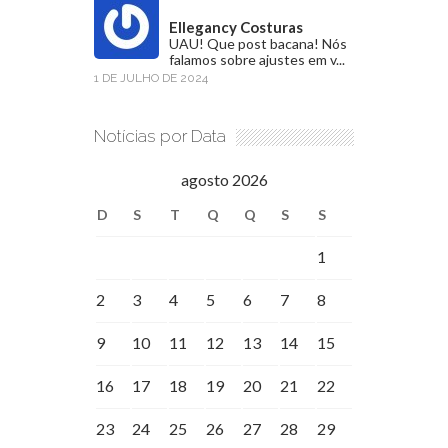
Ellegancy Costuras
UAU! Que post bacana! Nós
falamos sobre ajustes em v...
1 DE JULHO DE 2024
Notícias por Data
agosto 2026
D
S
T
Q
Q
S
S
1
2
3
4
5
6
7
8
9
10
11
12
13
14
15
16
17
18
19
20
21
22
23
24
25
26
27
28
29