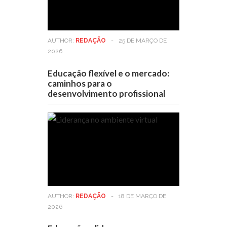
AUTHOR:
REDAÇÃO
-
25 DE MARÇO DE
2026
Educação flexível e o mercado:
caminhos para o
desenvolvimento profissional
AUTHOR:
REDAÇÃO
-
18 DE MARÇO DE
2026