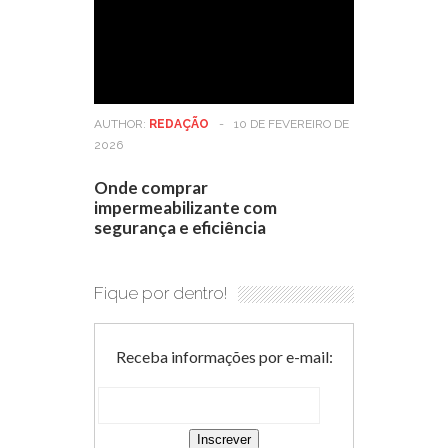
AUTHOR:
REDAÇÃO
-
10 DE FEVEREIRO DE
2026
Onde comprar
impermeabilizante com
segurança e eficiência
Fique por dentro!
Receba informações por e-mail: