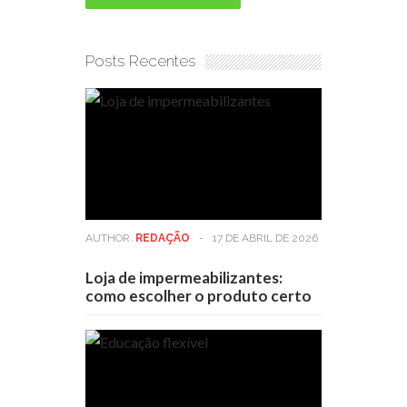
Posts Recentes
AUTHOR:
REDAÇÃO
-
17 DE ABRIL DE 2026
Loja de impermeabilizantes:
como escolher o produto certo