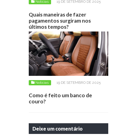
Notícias
19 DE SETEMBRO DE 2025
Quais maneiras de fazer
pagamentos surgiram nos
últimos tempos?
Notícias
19 DE SETEMBRO DE 2025
Como é feito um banco de
couro?
Deixe um comentário