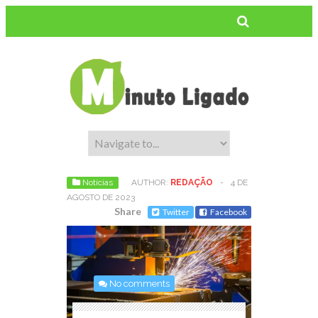
Notícias
AUTHOR:
REDAÇÃO
-
4 DE
AGOSTO DE 2023
Share
Twitter
Facebook
No comments