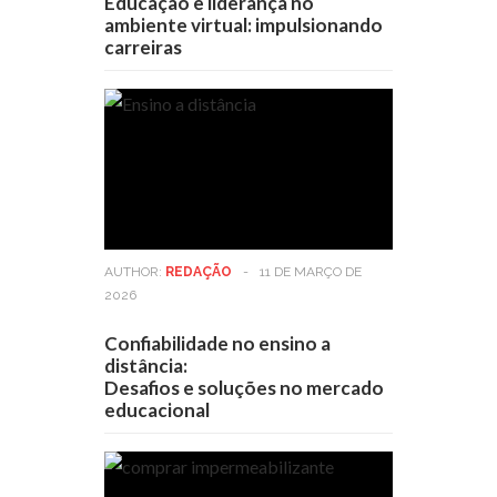
Educação e liderança no
ambiente virtual: impulsionando
carreiras
AUTHOR:
REDAÇÃO
-
11 DE MARÇO DE
2026
Confiabilidade no ensino a
distância:
Desafios e soluções no mercado
educacional