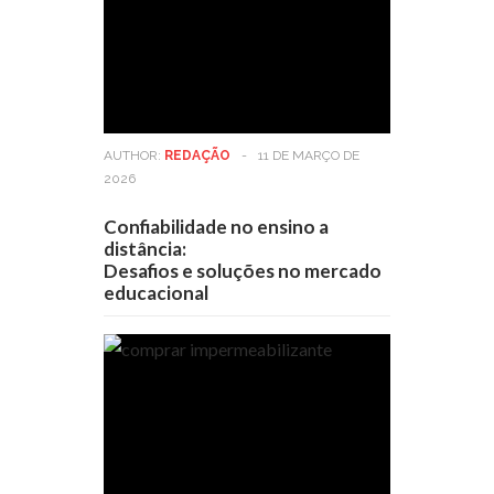
AUTHOR:
REDAÇÃO
-
11 DE MARÇO DE
2026
Confiabilidade no ensino a
distância:
Desafios e soluções no mercado
educacional