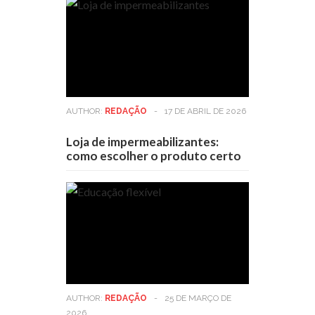
AUTHOR:
REDAÇÃO
-
17 DE ABRIL DE 2026
Loja de impermeabilizantes:
como escolher o produto certo
AUTHOR:
REDAÇÃO
-
25 DE MARÇO DE
2026