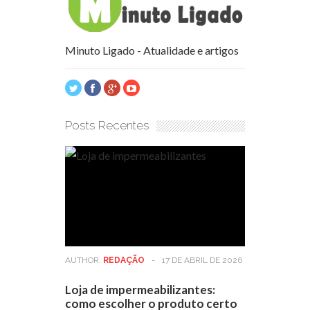
Minuto Ligado - Atualidade e artigos
Posts Recentes
AUTHOR:
REDAÇÃO
-
17 DE ABRIL DE 2026
Loja de impermeabilizantes:
como escolher o produto certo