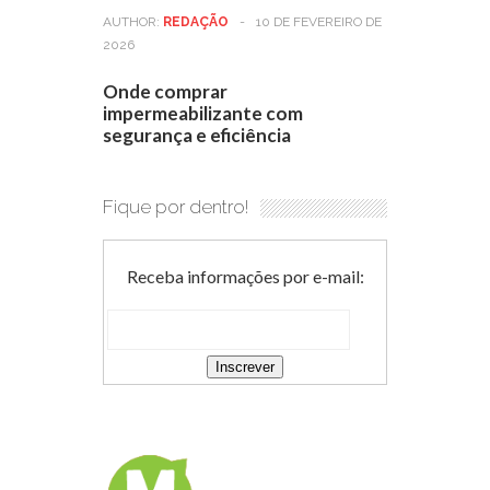
AUTHOR:
REDAÇÃO
-
10 DE FEVEREIRO DE
2026
Onde comprar
impermeabilizante com
segurança e eficiência
Fique por dentro!
Receba informações por e-mail: