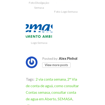
Foto Divulgação:
Semasa
Foto: Logo Semasa
Logo Semasa
Alex Pinhol
Posted by:
View more posts
Tags:
2 via conta semana
,
2° Via
de conta de aguá
,
como consultar
Contas semasa
,
consultar conta
de agua em Aberto
,
SEMASA
,