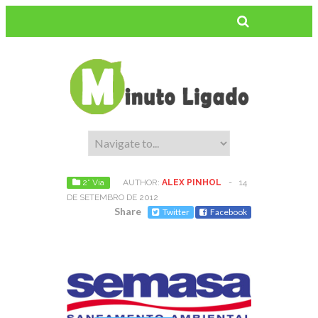
2° Via
AUTHOR:
ALEX PINHOL
-
14
DE SETEMBRO DE 2012
Share
Twitter
Facebook