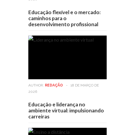
Educação flexível e o mercado:
caminhos para o
desenvolvimento profissional
AUTHOR:
REDAÇÃO
-
18 DE MARÇO DE
2026
Educação e liderança no
ambiente virtual: impulsionando
carreiras