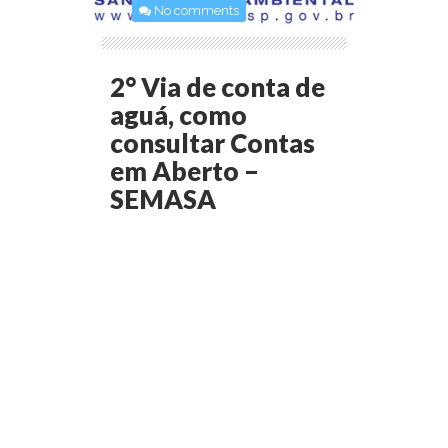
No comments
2° Via de conta de
aguá, como
consultar Contas
em Aberto –
SEMASA