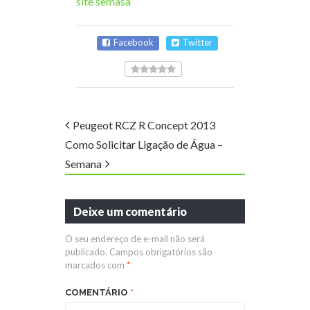
site semasa
Facebook
Twitter
Peugeot RCZ R Concept 2013
Como Solicitar Ligação de Água –
Semana
Deixe um comentário
O seu endereço de e-mail não será
publicado.
Campos obrigatórios são
marcados com
*
COMENTÁRIO
*