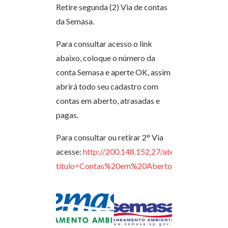
Retire segunda (2) Via de contas
da Semasa.
Para consultar acesso o link
abaixo, coloque o número da
conta Semasa e aperte OK, assim
abrirá todo seu cadastro com
contas em aberto, atrasadas e
pagas.
Para consultar ou retirar 2° Via
acesse:
http://200.148.152.27/atendvirtual/solic
titulo=Contas%20em%20Aberto%20e%20D%u0