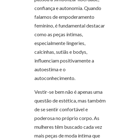
confiança e autonomia. Quando
falamos de empoderamento
feminino, é fundamental destacar
como as peças íntimas,
especialmente lingeries,
calcinhas, sutiãs e bodys,
influenciam positivamente a
autoestima e o
autoconhecimento.
Vestir-se bem não é apenas uma
questão de estética, mas também
de se sentir confortável e
poderosa no próprio corpo. As
mulheres têm buscado cada vez
mais peças de moda íntima que