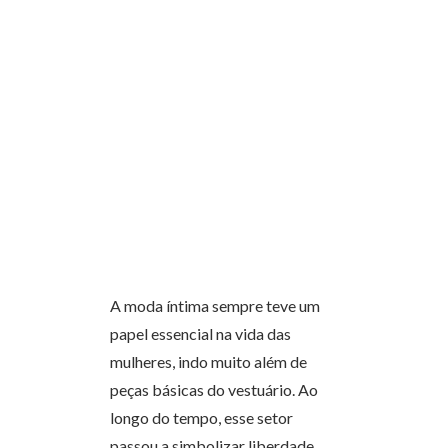
A moda íntima sempre teve um
papel essencial na vida das
mulheres, indo muito além de
peças básicas do vestuário. Ao
longo do tempo, esse setor
passou a simbolizar liberdade,