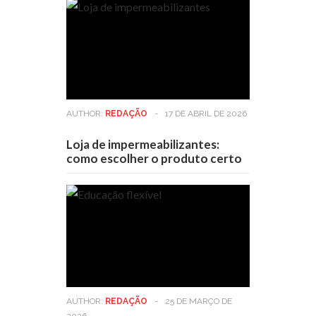
AUTHOR:
REDAÇÃO
-
17 DE ABRIL DE 2026
Loja de impermeabilizantes:
como escolher o produto certo
AUTHOR:
REDAÇÃO
-
25 DE MARÇO DE
2026