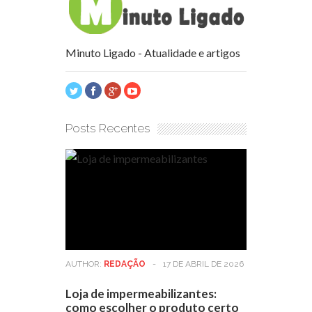
Minuto Ligado - Atualidade e artigos
Posts Recentes
AUTHOR:
REDAÇÃO
-
17 DE ABRIL DE 2026
Loja de impermeabilizantes:
como escolher o produto certo