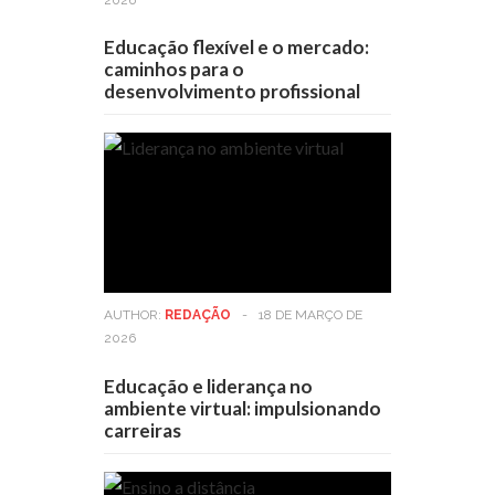
Educação flexível e o mercado:
caminhos para o
desenvolvimento profissional
AUTHOR:
REDAÇÃO
-
18 DE MARÇO DE
2026
Educação e liderança no
ambiente virtual: impulsionando
carreiras