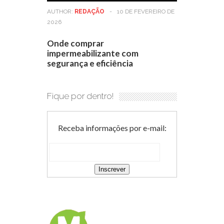
AUTHOR:
REDAÇÃO
-
10 DE FEVEREIRO DE
2026
Onde comprar
impermeabilizante com
segurança e eficiência
Fique por dentro!
Receba informações por e-mail: