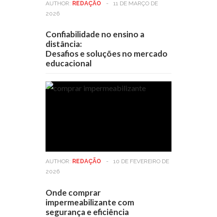
AUTHOR:
REDAÇÃO
-
11 DE MARÇO DE
2026
Confiabilidade no ensino a
distância:
Desafios e soluções no mercado
educacional
AUTHOR:
REDAÇÃO
-
10 DE FEVEREIRO DE
2026
Onde comprar
impermeabilizante com
segurança e eficiência