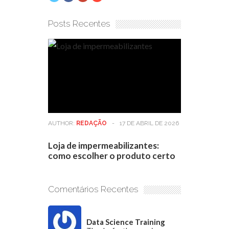
Posts Recentes
AUTHOR:
REDAÇÃO
-
17 DE ABRIL DE 2026
Loja de impermeabilizantes:
como escolher o produto certo
Comentários Recentes
Data Science Training