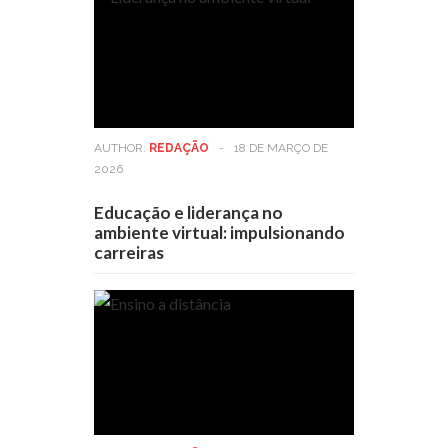
AUTHOR:
REDAÇÃO
-
18 DE MARÇO DE
2026
Educação e liderança no
ambiente virtual: impulsionando
carreiras