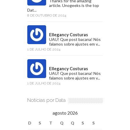
Thanks for the amazing
article. Unogeeks is the top
Dat...
8 DE OUTUBRO DE 2024
Ellegancy Costuras
UAU! Que post bacana! Nós
falamos sobre ajustes em v...
1 DE JULHO DE 2024
Ellegancy Costuras
UAU! Que post bacana! Nós
falamos sobre ajustes em v...
1 DE JULHO DE 2024
Notícias por Data
agosto 2026
D
S
T
Q
Q
S
S