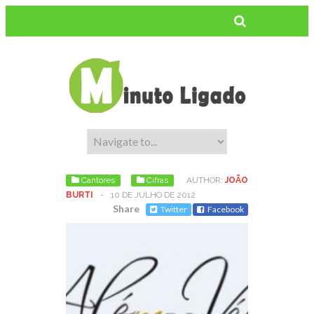
Cantores
Cifras
AUTHOR:
JOÃO
BURTI
-
10 DE JULHO DE 2012
Share
Twitter
Facebook