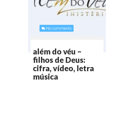
No comments
além do véu –
filhos de Deus:
cifra, vídeo, letra
música