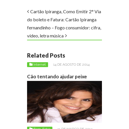
Cartão Ipiranga, Como Emitir 2° Via
do boleto e Fatura: Cartão Ipiranga
fernandinho – Fogo consumidor: cifra,
vídeo, letra música
Related Posts
Internet
14 DE AGOSTO DE 2014
Cão tentando ajudar peixe