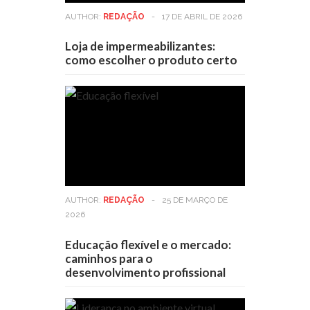
AUTHOR:
REDAÇÃO
-
17 DE ABRIL DE 2026
Loja de impermeabilizantes:
como escolher o produto certo
AUTHOR:
REDAÇÃO
-
25 DE MARÇO DE
2026
Educação flexível e o mercado:
caminhos para o
desenvolvimento profissional