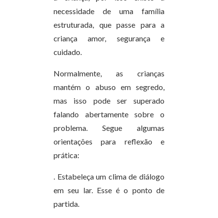
necessidade de uma família
estruturada, que passe para a
criança amor, segurança e
cuidado.
Normalmente, as crianças
mantém o abuso em segredo,
mas isso pode ser superado
falando abertamente sobre o
problema. Segue algumas
orientações para reflexão e
prática:
. Estabeleça um clima de diálogo
em seu lar. Esse é o ponto de
partida.