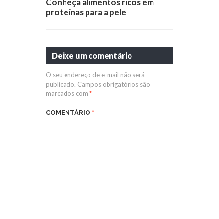
Conheça alimentos ricos em
proteínas para a pele
Deixe um comentário
O seu endereço de e-mail não será
publicado.
Campos obrigatórios são
marcados com
*
COMENTÁRIO
*