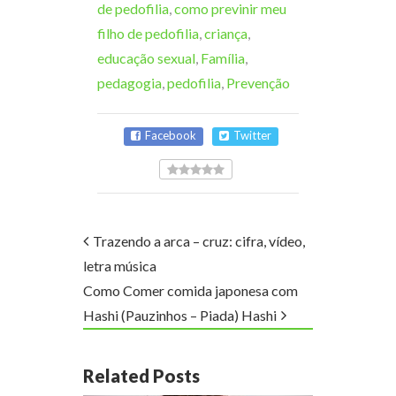
de pedofilia
,
como previnir meu
filho de pedofilia
,
criança
,
educação sexual
,
Família
,
pedagogia
,
pedofilia
,
Prevenção
Facebook
Twitter
Trazendo a arca – cruz: cifra, vídeo,
letra música
Como Comer comida japonesa com
Hashi (Pauzinhos – Piada) Hashi
Related Posts