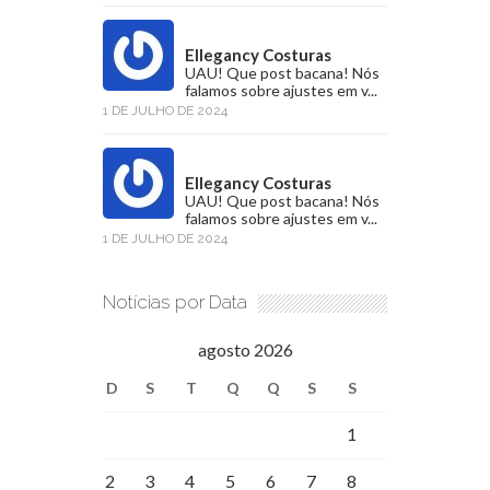
Ellegancy Costuras
UAU! Que post bacana! Nós
falamos sobre ajustes em v...
1 DE JULHO DE 2024
Ellegancy Costuras
UAU! Que post bacana! Nós
falamos sobre ajustes em v...
1 DE JULHO DE 2024
Notícias por Data
agosto 2026
D
S
T
Q
Q
S
S
1
2
3
4
5
6
7
8