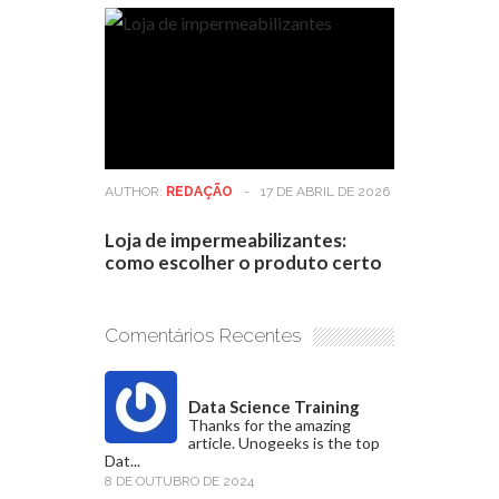
AUTHOR:
REDAÇÃO
-
17 DE ABRIL DE 2026
Loja de impermeabilizantes:
como escolher o produto certo
Comentários Recentes
Data Science Training
Thanks for the amazing
article. Unogeeks is the top
Dat...
8 DE OUTUBRO DE 2024