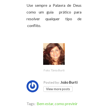
Use sempre a Palavra de Deus
como um guia prático para
resolver qualquer tipo de
conflito.
Foto: Tânia Burti
João Burti
Posted by:
View more posts
Tags:
Bem estar
,
como previnir