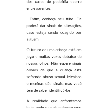
dos casos de pedofilia ocorre
entre parentes.
. Enfim, conheça seu filho. Ele
poderá dar sinais de alterações,
caso esteja sendo coagido por
alguém.
O futuro de uma criança está em
jogo e muitas vezes debaixo de
nossos olhos. Não espere sinais
óbvios de que a criança está
sofrendo abuso sexual. Meninos
e meninas dão sinais, mas você
tem de saber identificá-los.
A realidade que enfrentamos
hoje, onde pais abandonam seus