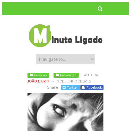
Pessoas
Prevenção
AUTHOR:
JOÃO BURTI
-
6 DE JUNHO DE 2012
Share
Twitter
Facebook