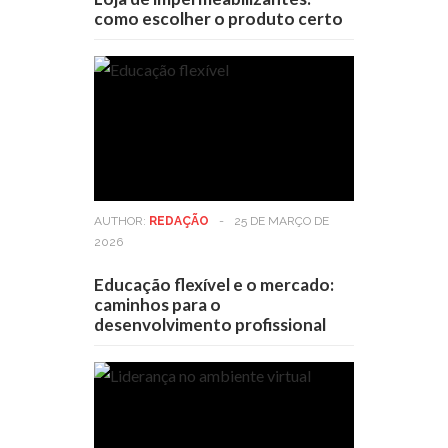
como escolher o produto certo
AUTHOR:
REDAÇÃO
-
25 DE MARÇO DE
2026
Educação flexível e o mercado:
caminhos para o
desenvolvimento profissional