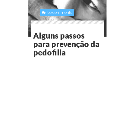
No comments
Alguns passos
para prevenção da
pedofilia