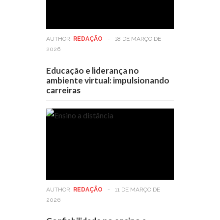
AUTHOR:
REDAÇÃO
-
18 DE MARÇO DE
2026
Educação e liderança no
ambiente virtual: impulsionando
carreiras
AUTHOR:
REDAÇÃO
-
11 DE MARÇO DE
2026