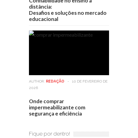
Confiabilidade no ensino a
distância:
Desafios e soluções no mercado
educacional
AUTHOR:
REDAÇÃO
-
10 DE FEVEREIRO DE
2026
Onde comprar
impermeabilizante com
segurança e eficiência
Fique por dentro!