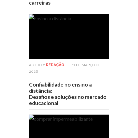
carreiras
AUTHOR:
REDAÇÃO
-
11 DE MARÇO DE
2026
Confiabilidade no ensino a
distância:
Desafios e soluções no mercado
educacional