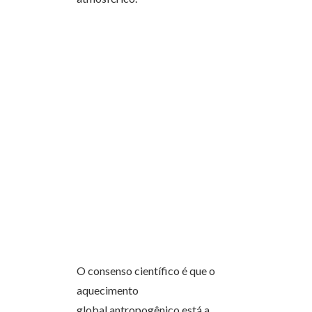
O consenso científico é que o
aquecimento
global antropogênico está a