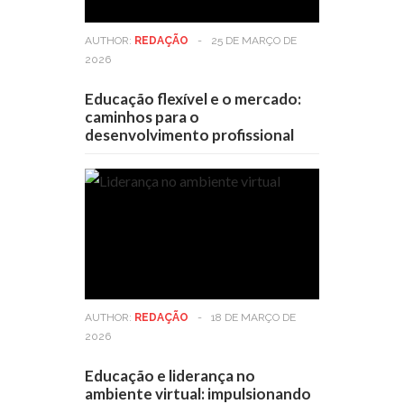
AUTHOR:
REDAÇÃO
-
25 DE MARÇO DE
2026
Educação flexível e o mercado:
caminhos para o
desenvolvimento profissional
AUTHOR:
REDAÇÃO
-
18 DE MARÇO DE
2026
Educação e liderança no
ambiente virtual: impulsionando