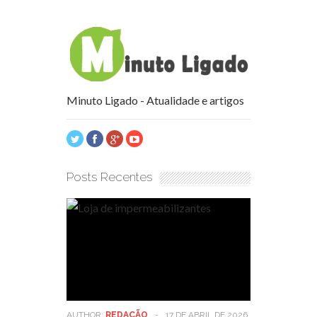
Minuto Ligado - Atualidade e artigos
Posts Recentes
AUTHOR:
REDAÇÃO
-
17 DE ABRIL DE 2026