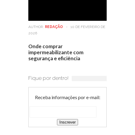
AUTHOR:
REDAÇÃO
-
10 DE FEVEREIRO DE
2026
Onde comprar
impermeabilizante com
segurança e eficiência
Fique por dentro!
Receba informações por e-mail: