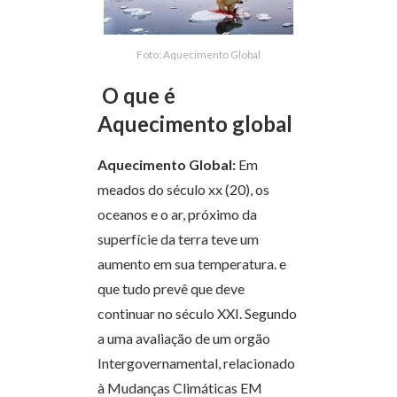
Foto: Aquecimento Global
O que é
Aquecimento global
Aquecimento Global:
Em
meados do século xx (20), os
oceanos e o ar, próximo da
superfície da terra teve um
aumento em sua temperatura. e
que tudo prevê que deve
continuar no século XXI. Segundo
a uma avaliação de um orgão
Intergovernamental, relacionado
à Mudanças Climáticas EM