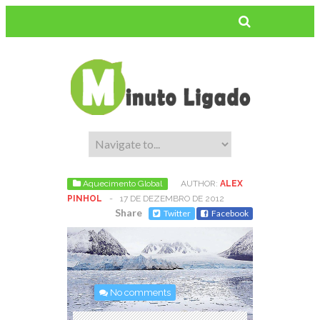
Aquecimento Global
AUTHOR:
ALEX
PINHOL
-
17 DE DEZEMBRO DE 2012
Share
Twitter
Facebook
No comments