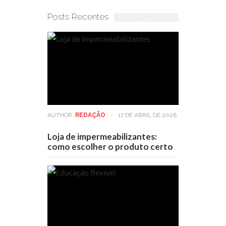
Posts Recentes
AUTHOR:
REDAÇÃO
-
17 DE ABRIL DE 2026
Loja de impermeabilizantes:
como escolher o produto certo