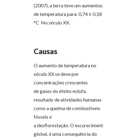
(2007), a terra teve um aumentou
de temperatura para: 0,74 ± 0,18
°C No século XX.
Causas
O aumento de temperatura no
século XX se deve por
concentrações crescentes
de gases do efeito estufa,
resultado de atividades humanas
como a queima de combustíveis
fósseis e
a desflorestação. O escurecimento
global, é uma consequência do