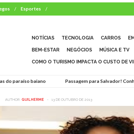
egos
Esportes
ca e TV
deste brasileiro?
NOTÍCIAS
TECNOLOGIA
CARROS
E
BEM-ESTAR
NEGÓCIOS
MÚSICA E TV
COMO O TURISMO IMPACTA O CUSTO DE V
as do paraíso baiano
Passagem para Salvador! Conhe
AUTHOR:
GUILHERME
-
13 DE OUTUBRO DE 2013