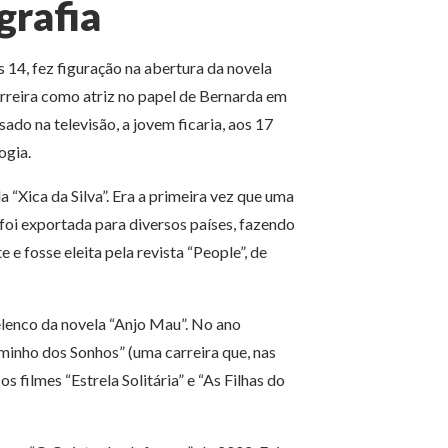
grafia
14, fez figuração na abertura da novela
carreira como atriz no papel de Bernarda em
do na televisão, a jovem ficaria, aos 17
ogia.
 “Xica da Silva”. Era a primeira vez que uma
a foi exportada para diversos países, fazendo
e fosse eleita pela revista “People”, de
lenco da novela “Anjo Mau”. No ano
minho dos Sonhos” (uma carreira que, nas
 filmes “Estrela Solitária” e “As Filhas do