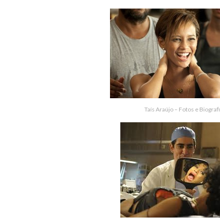
Taís Araújo – Fotos e Biograf