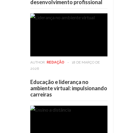
desenvolvimento profissional
AUTHOR:
REDAÇÃO
-
18 DE MARÇO DE
2026
Educação e liderança no
ambiente virtual: impulsionando
carreiras