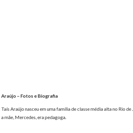
Araújo – Fotos e Biografia
Taís Araújo nasceu em uma família de classe média alta no Rio de J
a mãe, Mercedes, era pedagoga.