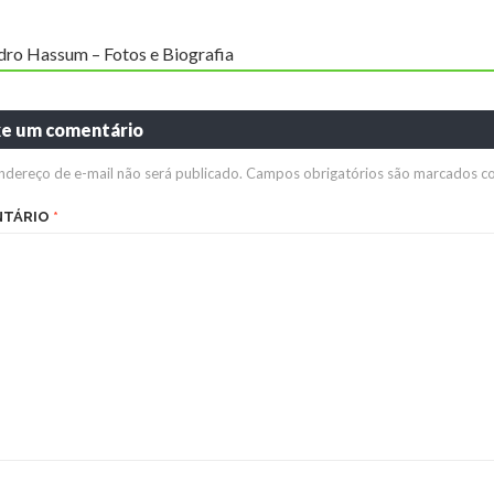
dro Hassum – Fotos e Biografia
xe um comentário
ndereço de e-mail não será publicado.
Campos obrigatórios são marcados 
NTÁRIO
*