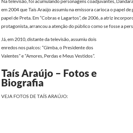
Na televisão, foi acumulando personagens coadjuvantes, Dandara 
em 2004 que Taís Araújo assumiu na emissora carioca o papel de 
papel de Preta. Em “Cobras e Lagartos”, de 2006, a atriz incorpor
protagonista, arrancou a atenção do público como se fosse a per
Já, em 2010, distante da televisão, assumiu dois
enredos nos palcos: “Gimba, o Presidente dos
Valentes” e “Amores, Perdas e Meus Vestidos”.
Taís Araújo – Fotos e
Biografia
VEJA FOTOS DE TAÍS ARAÚJO: