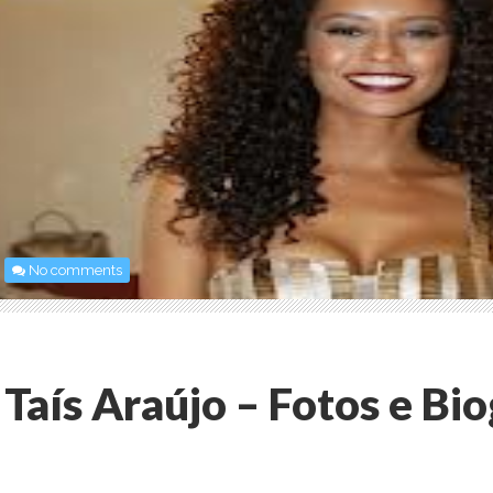
No comments
Taís Araújo – Fotos e Bio