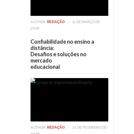
AUTHOR:
REDAÇÃO
-
11 DE MARÇO DE
2026
Confiabilidade no ensino a
distância:
Desafios e soluções no
mercado
educacional
AUTHOR:
REDAÇÃO
-
10 DE FEVEREIRO DE
2026