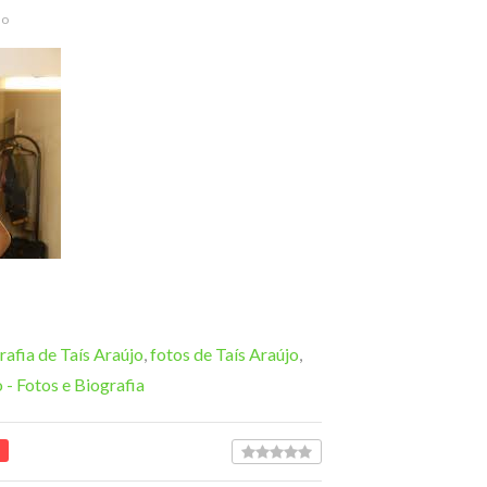
do
rafia de Taís Araújo
,
fotos de Taís Araújo
,
 - Fotos e Biografia