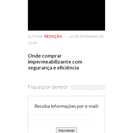
AUTHOR:
REDAÇÃO
-
10 DE FEVEREIRO DE
2026
Onde comprar
impermeabilizante com
segurança e eficiência
Fique por dentro!
Receba informações por e-mail: