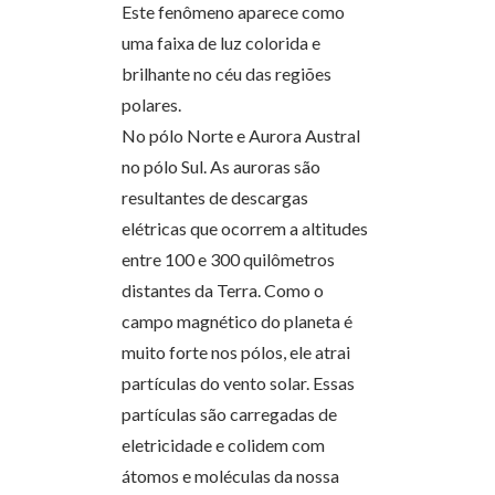
Este fenômeno aparece como
uma faixa de luz colorida e
brilhante no céu das regiões
polares.
No pólo Norte e Aurora Austral
no pólo Sul. As auroras são
resultantes de descargas
elétricas que ocorrem a altitudes
entre 100 e 300 quilômetros
distantes da Terra. Como o
campo magnético do planeta é
muito forte nos pólos, ele atrai
partículas do vento solar. Essas
partículas são carregadas de
eletricidade e colidem com
átomos e moléculas da nossa