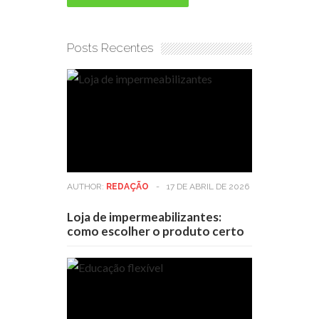
Posts Recentes
AUTHOR:
REDAÇÃO
-
17 DE ABRIL DE 2026
Loja de impermeabilizantes:
como escolher o produto certo