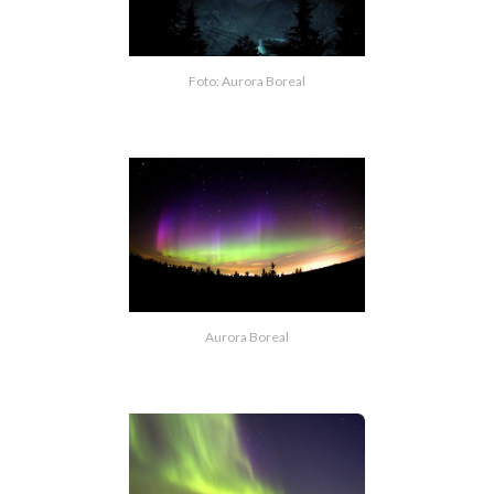
Foto: Aurora Boreal
Aurora Boreal