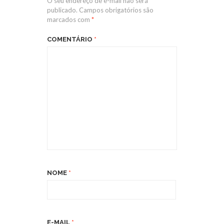
O seu endereço de e-mail não será
publicado.
Campos obrigatórios são
marcados com
*
COMENTÁRIO
*
NOME
*
E-MAIL
*