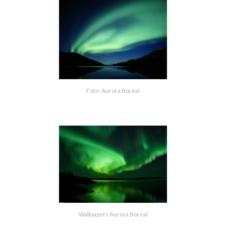
Foto: Aurora Boreal
Wallpapers Aurora Boreal