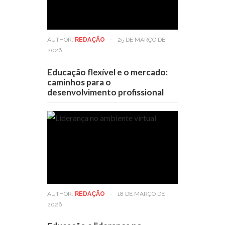
AUTHOR:
REDAÇÃO
-
25 DE MARÇO DE
2026
Educação flexível e o mercado:
caminhos para o
desenvolvimento profissional
AUTHOR:
REDAÇÃO
-
18 DE MARÇO DE
2026