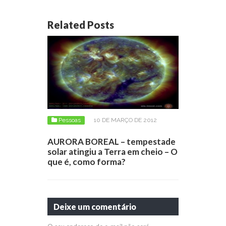
Related Posts
Pessoas
10 DE MARÇO DE 2012
AURORA BOREAL – tempestade
solar atingiu a Terra em cheio – O
que é, como forma?
Deixe um comentário