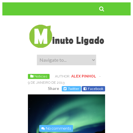
Notícias
AUTHOR:
ALEX PINHOL
-
9 DE JANEIRO DE 2013
Share
Twitter
Facebook
No comments