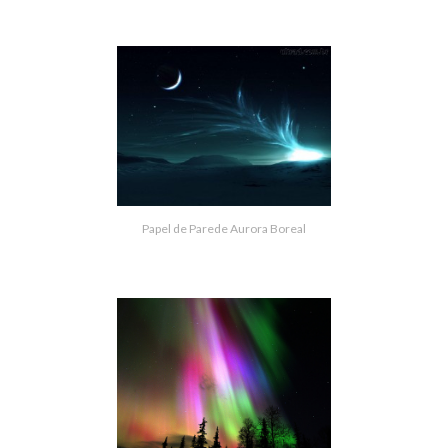
Papel de Parede Aurora Boreal