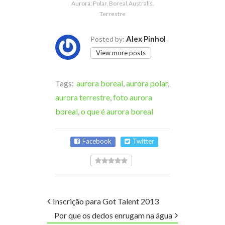
Aurora: Polar, Boreal,Australis,
Terrestre
Alex Pinhol
Posted by:
View more posts
Tags:
aurora boreal
,
aurora polar
,
aurora terrestre
,
foto aurora
boreal
,
o que é aurora boreal
Facebook
Twitter
Inscrição para Got Talent 2013
Por que os dedos enrugam na água