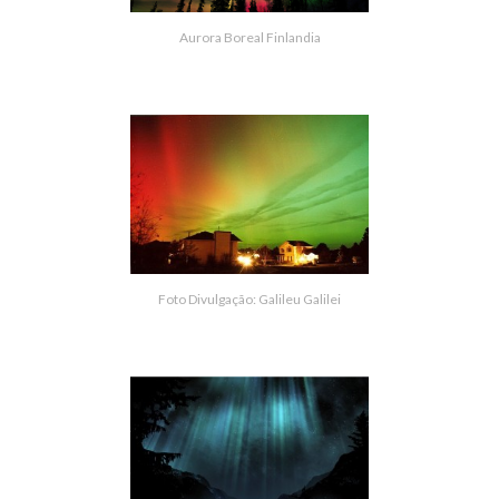
Aurora Boreal Finlandia
Foto Divulgação: Galileu Galilei