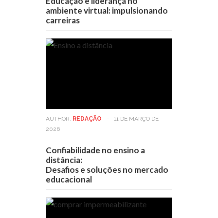
Educação e liderança no
ambiente virtual: impulsionando
carreiras
AUTHOR:
REDAÇÃO
-
11 DE MARÇO DE
2026
Confiabilidade no ensino a
distância:
Desafios e soluções no mercado
educacional