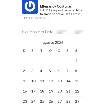
Ellegancy Costuras
UAU! Que post bacana! Nós
falamos sobre ajustes em v...
1 DE JULHO DE 2024
Notícias por Data
agosto 2026
D
S
T
Q
Q
S
S
1
2
3
4
5
6
7
8
9
10
11
12
13
14
15
16
17
18
19
20
21
22
23
24
25
26
27
28
29