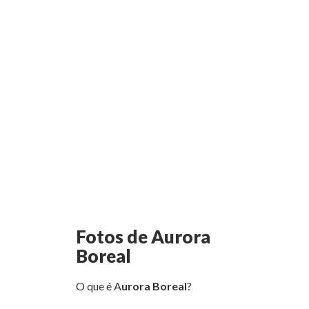
Fotos de Aurora
Boreal
O que é A
urora Boreal
?