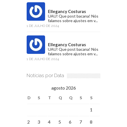
Ellegancy Costuras
UAU! Que post bacana! Nós
falamos sobre ajustes em v...
1 DE JULHO DE 2024
Ellegancy Costuras
UAU! Que post bacana! Nós
falamos sobre ajustes em v...
1 DE JULHO DE 2024
Notícias por Data
agosto 2026
D
S
T
Q
Q
S
S
1
2
3
4
5
6
7
8