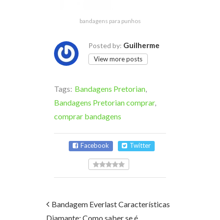
bandagens para punhos
Guilherme
Posted by:
View more posts
Tags:
Bandagens Pretorian
,
Bandagens Pretorian comprar
,
comprar bandagens
Facebook
Twitter
Bandagem Everlast Características
Diamante: Como saber se é