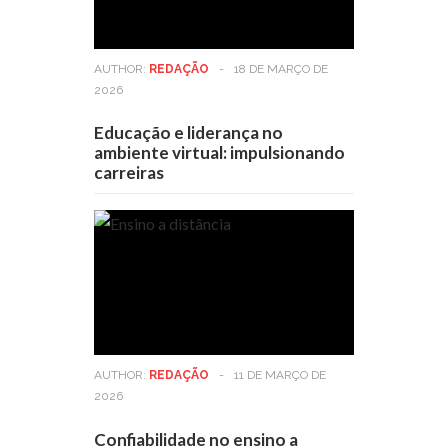
AUTHOR:
REDAÇÃO
-
18 DE MARÇO DE
2026
Educação e liderança no
ambiente virtual: impulsionando
carreiras
AUTHOR:
REDAÇÃO
-
11 DE MARÇO DE
2026
Confiabilidade no ensino a