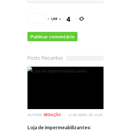
−
UM
=
Posts Recentes
AUTHOR:
REDAÇÃO
-
17 DE ABRIL DE 2026
Loja de impermeabilizantes: