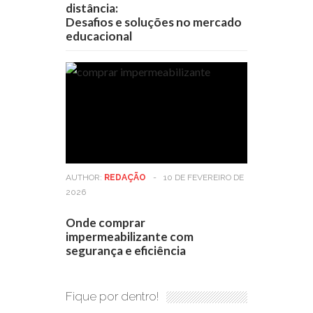
distância:
Desafios e soluções no mercado
educacional
AUTHOR:
REDAÇÃO
-
10 DE FEVEREIRO DE
2026
Onde comprar
impermeabilizante com
segurança e eficiência
Fique por dentro!