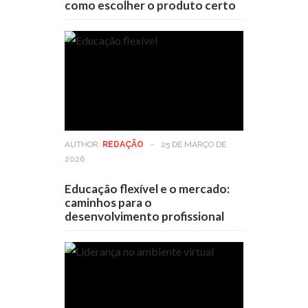
como escolher o produto certo
AUTHOR:
REDAÇÃO
-
25 DE MARÇO DE
2026
Educação flexível e o mercado:
caminhos para o
desenvolvimento profissional