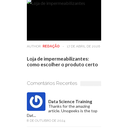
AUTHOR:
REDAÇÃO
-
17 DE ABRIL DE 2026
Loja de impermeabilizantes:
como escolher o produto certo
Comentários Recentes
Data Science Training
Thanks for the amazing
article. Unogeeks is the top
Dat...
8 DE OUTUBRO DE 2024