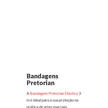
Bandagens
Pretorian
A
Bandagem Pretorian Elástica
3
m é ideal para a sua proteção na
prática de artes marciais.