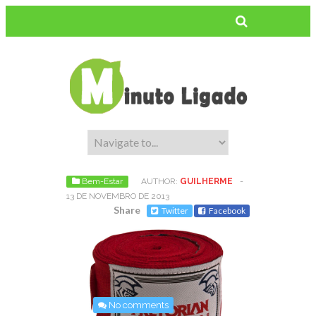
Bem-Estar
AUTHOR:
GUILHERME
-
13 DE NOVEMBRO DE 2013
Share
Twitter
Facebook
No comments