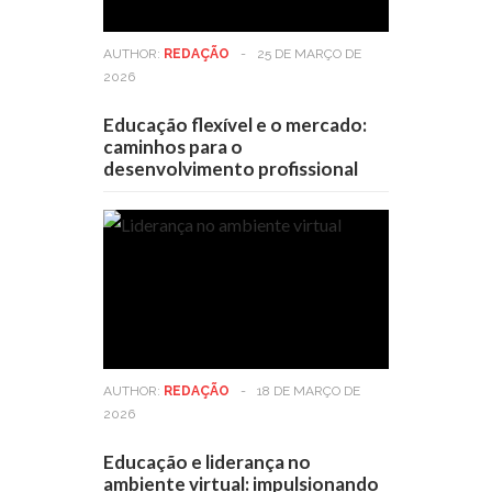
AUTHOR:
REDAÇÃO
-
25 DE MARÇO DE
2026
Educação flexível e o mercado:
caminhos para o
desenvolvimento profissional
AUTHOR:
REDAÇÃO
-
18 DE MARÇO DE
2026
Educação e liderança no
ambiente virtual: impulsionando