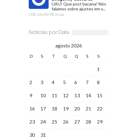
UAU! Que post bacana! Nós
falamos sobre ajustes em v...
1 DE JULHO DE 2024
Notícias por Data
agosto 2026
D
S
T
Q
Q
S
S
1
2
3
4
5
6
7
8
9
10
11
12
13
14
15
16
17
18
19
20
21
22
23
24
25
26
27
28
29
30
31