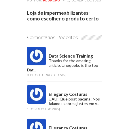
AUTHOR:
REDAÇÃO
-
17 DE ABRIL DE 2026
Loja de impermeabilizantes:
como escolher o produto certo
Comentários Recentes
Data Science Training
Thanks for the amazing
article. Unogeeks is the top
Dat...
8 DE OUTUBRO DE 2024
Ellegancy Costuras
UAU! Que post bacana! Nós
falamos sobre ajustes em v...
1 DE JULHO DE 2024
Ellegancy Costuras