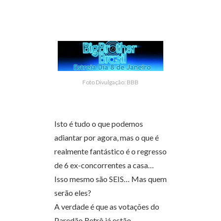
Foto Divulgação: BBB
Isto é tudo o que podemos
adiantar por agora, mas o que é
realmente fantástico é o regresso
de 6 ex-concorrentes a casa…
Isso mesmo são SEIS… Mas quem
serão eles?
A verdade é que as votações do
Paredão Retrô já estão