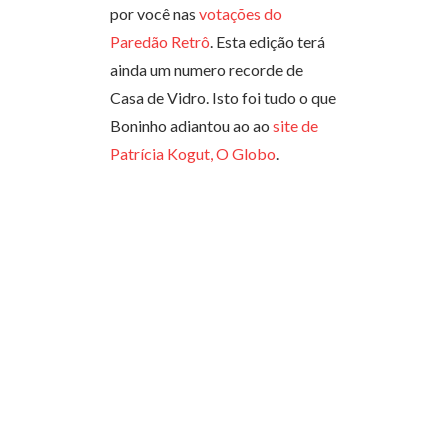
por você nas
votações do
Paredão Retrô
. Esta edição terá
ainda um numero recorde de
Casa de Vidro. Isto foi tudo o que
Boninho adiantou ao ao
site de
Patrícia Kogut, O Globo
.