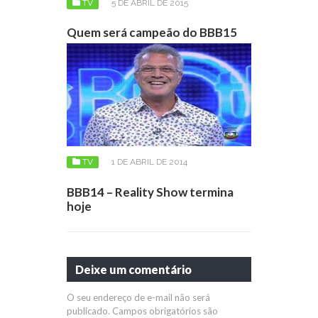
TV
5 DE ABRIL DE 2015
Quem será campeão do BBB15
TV
1 DE ABRIL DE 2014
BBB14 – Reality Show termina
hoje
Deixe um comentário
O seu endereço de e-mail não será
publicado.
Campos obrigatórios são