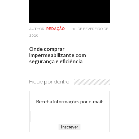
AUTHOR:
REDAÇÃO
-
10 DE FEVEREIRO DE
2026
Onde comprar
impermeabilizante com
segurança e eficiência
Fique por dentro!
Receba informações por e-mail: