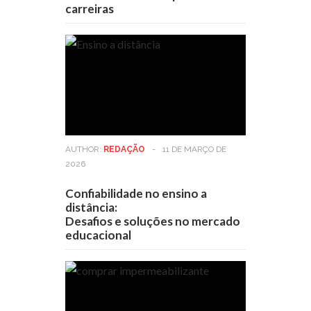
carreiras
AUTHOR:
REDAÇÃO
-
11 DE MARÇO DE
2026
Confiabilidade no ensino a
distância:
Desafios e soluções no mercado
educacional