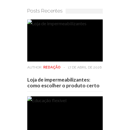
Posts Recentes
AUTHOR:
REDAÇÃO
-
17 DE ABRIL DE 2026
Loja de impermeabilizantes:
como escolher o produto certo