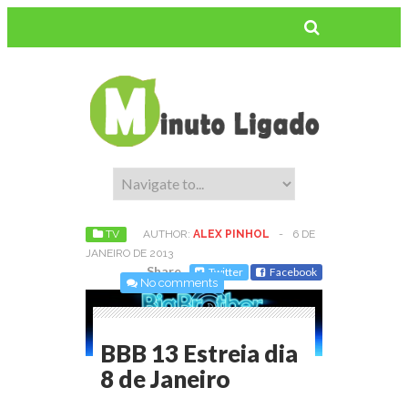
TV
AUTHOR:
ALEX PINHOL
-
6 DE
JANEIRO DE 2013
Share
Twitter
Facebook
No comments
BBB 13 Estreia dia
8 de Janeiro