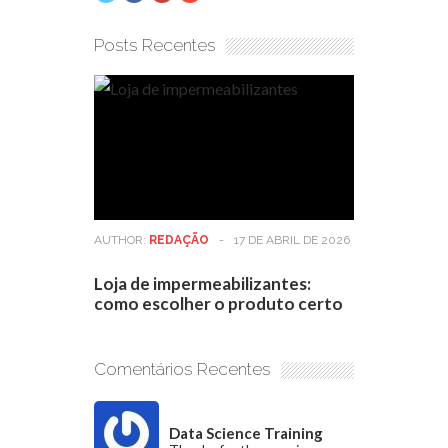
Posts Recentes
AUTHOR:
REDAÇÃO
-
17 DE ABRIL DE 2026
Loja de impermeabilizantes:
como escolher o produto certo
Comentários Recentes
Data Science Training