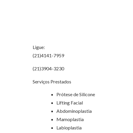
Ligue:
(21)4141-7959
(21)3904-3230
Serviços Prestados
Prótese de Silicone
Lifting Facial
Abdominoplastia
Mamoplastia
Labioplastia