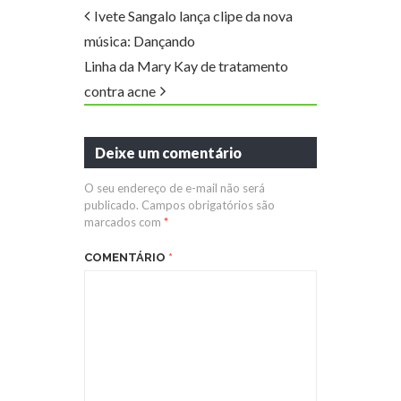
Ivete Sangalo lança clipe da nova
música: Dançando
Linha da Mary Kay de tratamento
contra acne
Deixe um comentário
O seu endereço de e-mail não será
publicado.
Campos obrigatórios são
marcados com
*
COMENTÁRIO
*