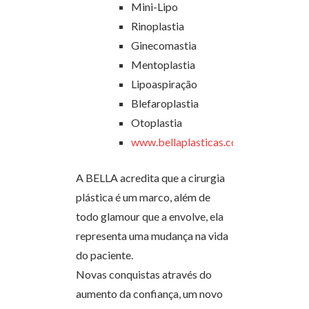
Mini-Lipo
Rinoplastia
Ginecomastia
Mentoplastia
Lipoaspiração
Blefaroplastia
Otoplastia
www.bellaplasticas.com.br
A BELLA acredita que a cirurgia
plástica é um marco, além de
todo glamour que a envolve, ela
representa uma mudança na vida
do paciente.
Novas conquistas através do
aumento da confiança, um novo