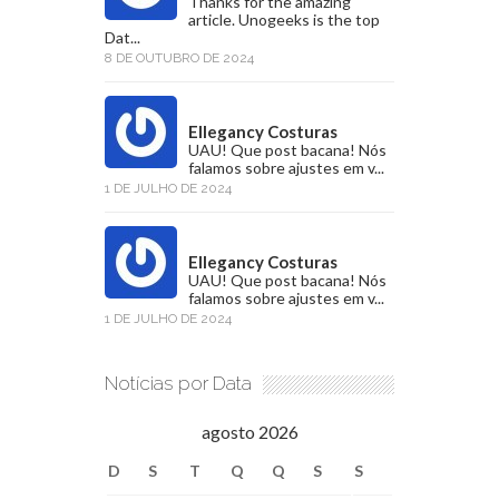
Thanks for the amazing
article. Unogeeks is the top
Dat...
8 DE OUTUBRO DE 2024
Ellegancy Costuras
UAU! Que post bacana! Nós
falamos sobre ajustes em v...
1 DE JULHO DE 2024
Ellegancy Costuras
UAU! Que post bacana! Nós
falamos sobre ajustes em v...
1 DE JULHO DE 2024
Notícias por Data
agosto 2026
D
S
T
Q
Q
S
S