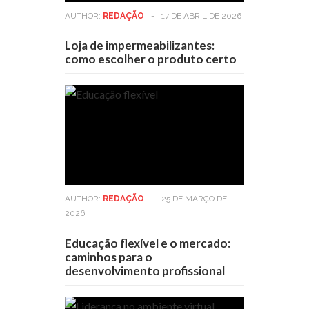
AUTHOR:
REDAÇÃO
-
17 DE ABRIL DE 2026
Loja de impermeabilizantes:
como escolher o produto certo
AUTHOR:
REDAÇÃO
-
25 DE MARÇO DE
2026
Educação flexível e o mercado:
caminhos para o
desenvolvimento profissional