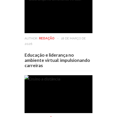
AUTHOR:
REDAÇÃO
-
18 DE MARÇO DE
2026
Educação e liderança no
ambiente virtual: impulsionando
carreiras