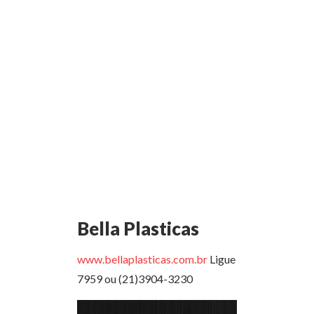
Bella Plasticas
www.bellaplasticas.com.br
Ligue (21)4141-
7959 ou (21)3904-3230