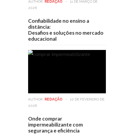
AUTHOR:
REDAÇÃO
-
11 DE MARÇO DE
2026
Confiabilidade no ensino a
distância:
Desafios e soluções no mercado
educacional
AUTHOR:
REDAÇÃO
-
10 DE FEVEREIRO DE
2026
Onde comprar
impermeabilizante com
segurança e eficiência