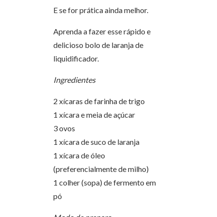
E se for prática ainda melhor.
Aprenda a fazer esse rápido e
delicioso bolo de laranja de
liquidificador.
Ingredientes
2 xícaras de farinha de trigo
1 xícara e meia de açúcar
3 ovos
1 xícara de suco de laranja
1 xícara de óleo
(preferencialmente de milho)
1 colher (sopa) de fermento em
pó