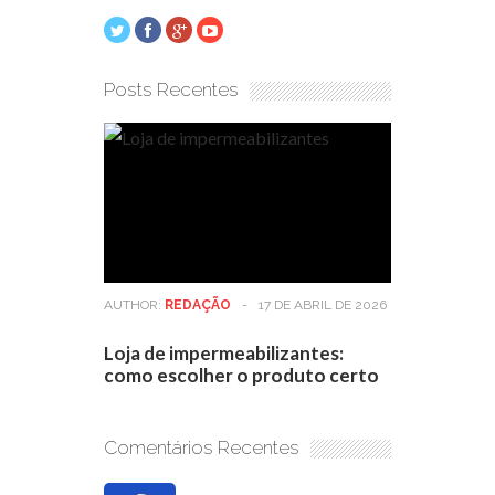
Posts Recentes
AUTHOR:
REDAÇÃO
-
17 DE ABRIL DE 2026
Loja de impermeabilizantes:
como escolher o produto certo
Comentários Recentes