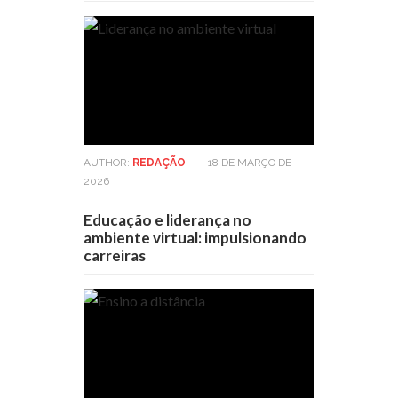
AUTHOR:
REDAÇÃO
-
18 DE MARÇO DE
2026
Educação e liderança no
ambiente virtual: impulsionando
carreiras