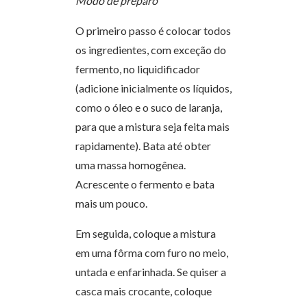
Modo de preparo
O primeiro passo é colocar todos
os ingredientes, com exceção do
fermento, no liquidificador
(adicione inicialmente os líquidos,
como o óleo e o suco de laranja,
para que a mistura seja feita mais
rapidamente). Bata até obter
uma massa homogênea.
Acrescente o fermento e bata
mais um pouco.
Em seguida, coloque a mistura
em uma fôrma com furo no meio,
untada e enfarinhada. Se quiser a
casca mais crocante, coloque