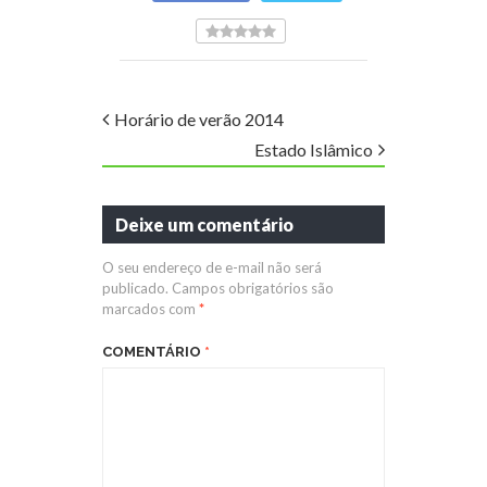
Horário de verão 2014
Estado Islâmico
Deixe um comentário
O seu endereço de e-mail não será
publicado.
Campos obrigatórios são
marcados com
*
COMENTÁRIO
*