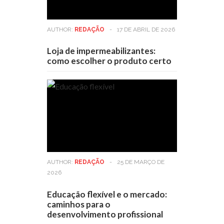
AUTHOR:
REDAÇÃO
-
17 DE ABRIL DE 2026
Loja de impermeabilizantes:
como escolher o produto certo
AUTHOR:
REDAÇÃO
-
25 DE MARÇO DE
2026
Educação flexível e o mercado:
caminhos para o
desenvolvimento profissional