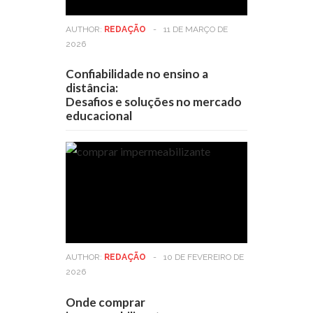
AUTHOR:
REDAÇÃO
-
11 DE MARÇO DE
2026
Confiabilidade no ensino a
distância:
Desafios e soluções no mercado
educacional
AUTHOR:
REDAÇÃO
-
10 DE FEVEREIRO DE
2026
Onde comprar