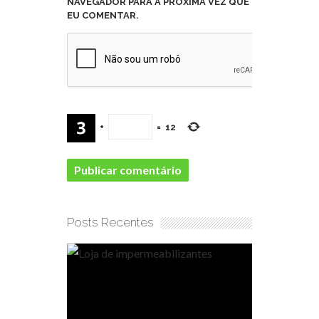
NAVEGADOR PARA A PRÓXIMA VEZ QUE
EU COMENTAR.
+
=
12
Posts Recentes