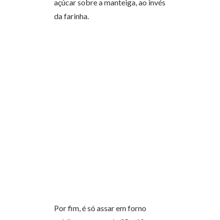
açúcar sobre a manteiga, ao invés
da farinha.
Por fim, é só assar em forno