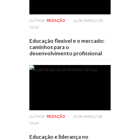
AUTHOR:
REDAÇÃO
-
25 DE MARÇO DE
2026
Educação flexível e o mercado:
caminhos para o
desenvolvimento profissional
AUTHOR:
REDAÇÃO
-
18 DE MARÇO DE
2026
Educação e liderança no