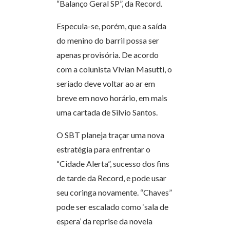
“Balanço Geral SP”, da Record.
Especula-se, porém, que a saída
do menino do barril possa ser
apenas provisória. De acordo
com a colunista Vivian Masutti, o
seriado deve voltar ao ar em
breve em novo horário, em mais
uma cartada de Silvio Santos.
O SBT planeja traçar uma nova
estratégia para enfrentar o
“Cidade Alerta”, sucesso dos fins
de tarde da Record, e pode usar
seu coringa novamente. “Chaves”
pode ser escalado como ‘sala de
espera’ da reprise da novela