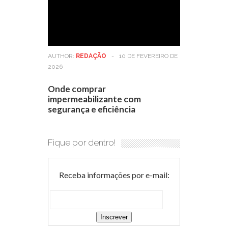
AUTHOR:
REDAÇÃO
-
10 DE FEVEREIRO DE
2026
Onde comprar
impermeabilizante com
segurança e eficiência
Fique por dentro!
Receba informações por e-mail: