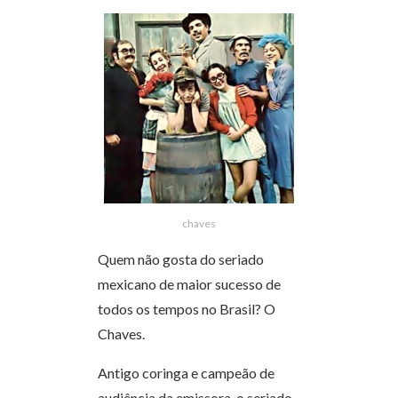
chaves
Quem não gosta do seriado
mexicano de maior sucesso de
todos os tempos no Brasil? O
Chaves.
Antigo coringa e campeão de
audiência da emissora, o seriado