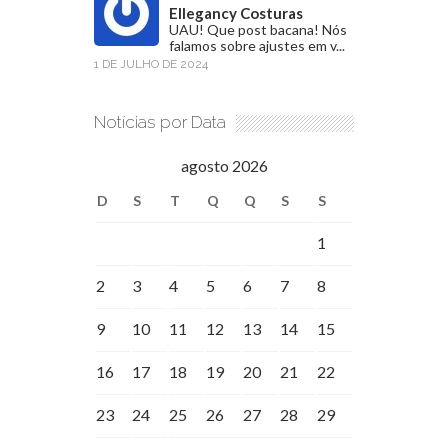
Ellegancy Costuras
UAU! Que post bacana! Nós
falamos sobre ajustes em v...
1 DE JULHO DE 2024
Notícias por Data
agosto 2026
D
S
T
Q
Q
S
S
1
2
3
4
5
6
7
8
9
10
11
12
13
14
15
16
17
18
19
20
21
22
23
24
25
26
27
28
29