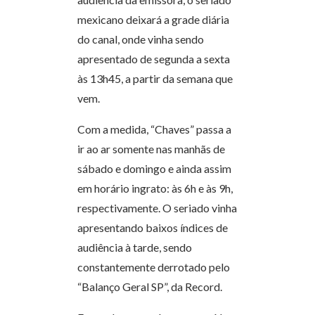
mexicano deixará a grade diária
do canal, onde vinha sendo
apresentado de segunda a sexta
às 13h45, a partir da semana que
vem.
Com a medida, “Chaves” passa a
ir ao ar somente nas manhãs de
sábado e domingo e ainda assim
em horário ingrato: às 6h e às 9h,
respectivamente. O seriado vinha
apresentando baixos índices de
audiência à tarde, sendo
constantemente derrotado pelo
“Balanço Geral SP”, da Record.