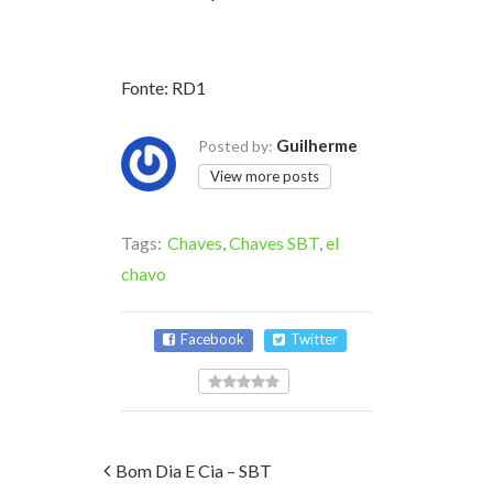
Fonte: RD1
Guilherme
Posted by:
View more posts
Tags:
Chaves
,
Chaves SBT
,
el
chavo
Facebook
Twitter
Bom Dia E Cia – SBT