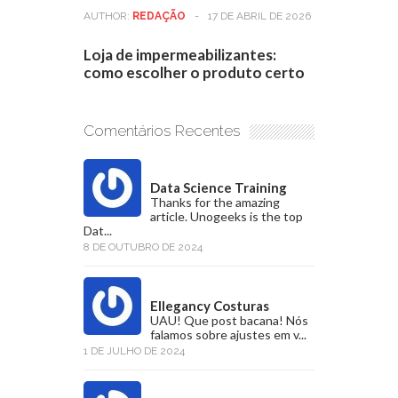
AUTHOR:
REDAÇÃO
-
17 DE ABRIL DE 2026
Loja de impermeabilizantes:
como escolher o produto certo
Comentários Recentes
Data Science Training
Thanks for the amazing
article. Unogeeks is the top
Dat...
8 DE OUTUBRO DE 2024
Ellegancy Costuras
UAU! Que post bacana! Nós
falamos sobre ajustes em v...
1 DE JULHO DE 2024