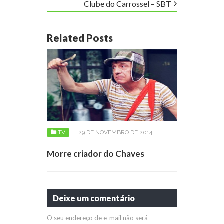
Clube do Carrossel – SBT
Related Posts
TV
29 DE NOVEMBRO DE 2014
Morre criador do Chaves
Deixe um comentário
O seu endereço de e-mail não será