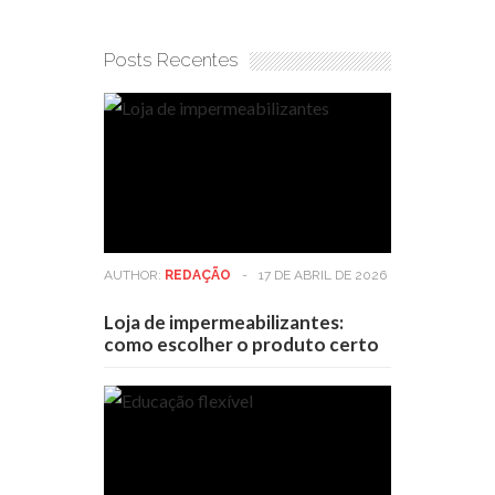
Posts Recentes
AUTHOR:
REDAÇÃO
-
17 DE ABRIL DE 2026
Loja de impermeabilizantes:
como escolher o produto certo