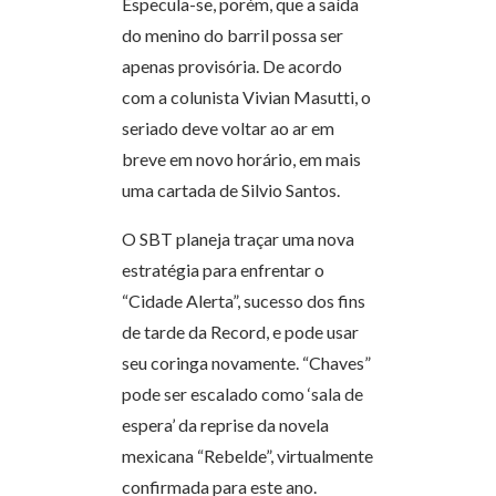
Especula-se, porém, que a saída
do menino do barril possa ser
apenas provisória. De acordo
com a colunista Vivian Masutti, o
seriado deve voltar ao ar em
breve em novo horário, em mais
uma cartada de Silvio Santos.
O SBT planeja traçar uma nova
estratégia para enfrentar o
“Cidade Alerta”, sucesso dos fins
de tarde da Record, e pode usar
seu coringa novamente. “Chaves”
pode ser escalado como ‘sala de
espera’ da reprise da novela
mexicana “Rebelde”, virtualmente
confirmada para este ano.