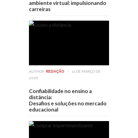
ambiente virtual: impulsionando
carreiras
AUTHOR:
REDAÇÃO
-
11 DE MARÇO DE
2026
Confiabilidade no ensino a
distância:
Desafios e soluções no mercado
educacional