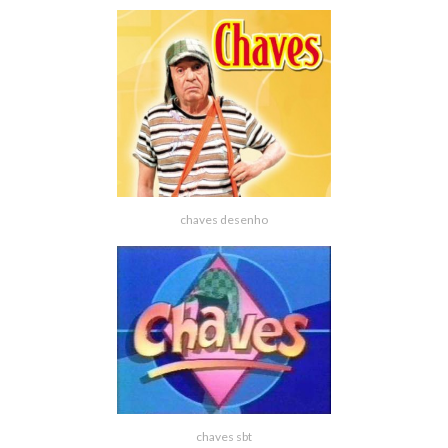
chaves desenho
chaves sbt