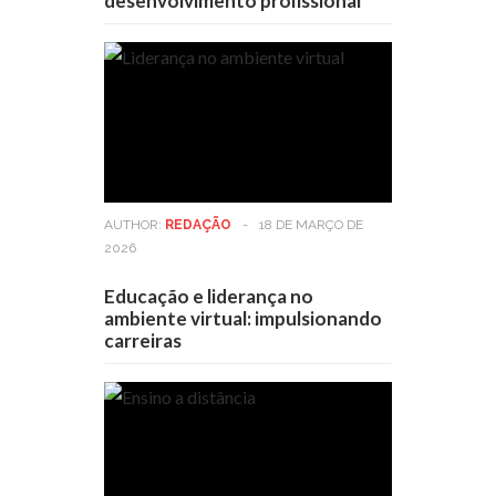
desenvolvimento profissional
AUTHOR:
REDAÇÃO
-
18 DE MARÇO DE
2026
Educação e liderança no
ambiente virtual: impulsionando
carreiras