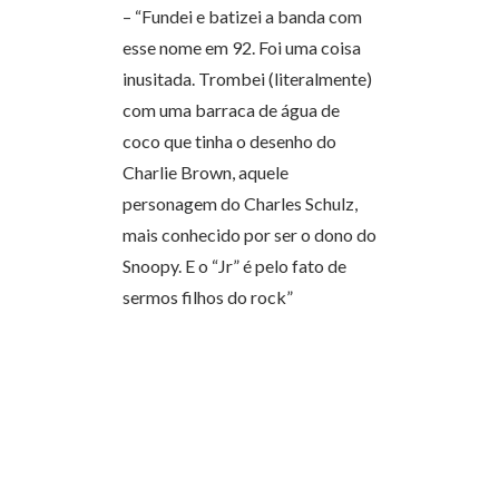
– “Fundei e batizei a banda com
esse nome em 92. Foi uma coisa
inusitada. Trombei (literalmente)
com uma barraca de água de
coco que tinha o desenho do
Charlie Brown, aquele
personagem do Charles Schulz,
mais conhecido por ser o dono do
Snoopy. E o “Jr” é pelo fato de
sermos filhos do rock”