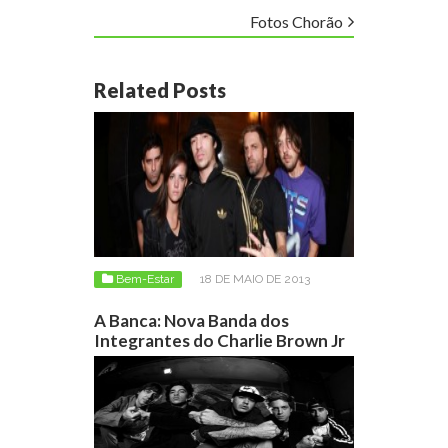
Fotos Chorão
Related Posts
Bem-Estar
18 DE MAIO DE 2013
A Banca: Nova Banda dos
Integrantes do Charlie Brown Jr