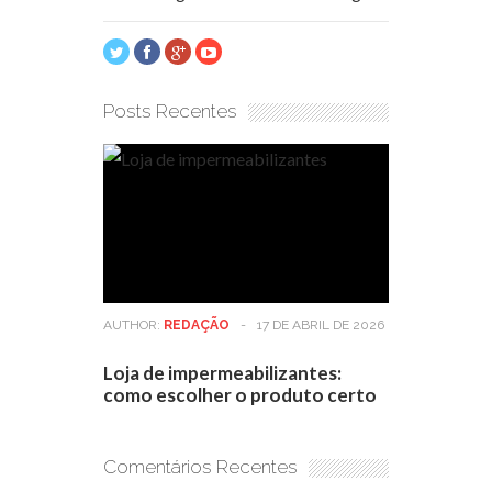
Posts Recentes
AUTHOR:
REDAÇÃO
-
17 DE ABRIL DE 2026
Loja de impermeabilizantes:
como escolher o produto certo
Comentários Recentes