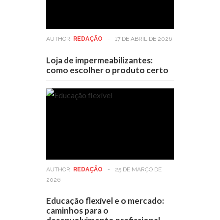
AUTHOR:
REDAÇÃO
-
17 DE ABRIL DE 2026
Loja de impermeabilizantes:
como escolher o produto certo
AUTHOR:
REDAÇÃO
-
25 DE MARÇO DE
2026
Educação flexível e o mercado:
caminhos para o