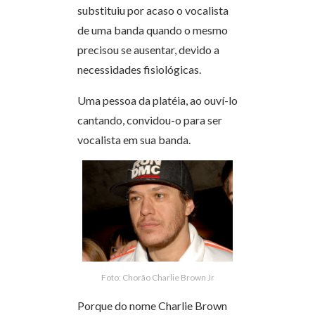
substituiu por acaso o vocalista
de uma banda quando o mesmo
precisou se ausentar, devido a
necessidades fisiológicas.
Uma pessoa da platéia, ao ouví-lo
cantando, convidou-o para ser
vocalista em sua banda.
Foto: Chorão Charlie Brown Jr
Porque do nome Charlie Brown