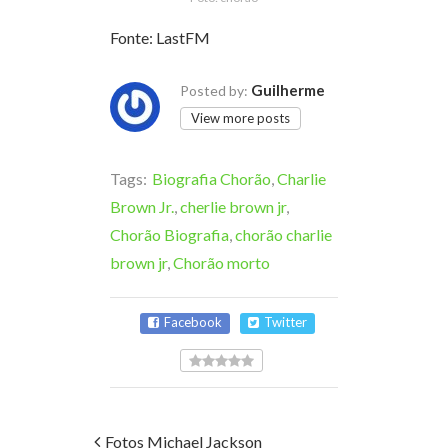
Fonte: LastFM
Guilherme
Posted by:
View more posts
Tags:
Biografia Chorão
,
Charlie
Brown Jr.
,
cherlie brown jr
,
Chorão Biografia
,
chorão charlie
brown jr
,
Chorão morto
Facebook
Twitter
Fotos Michael Jackson