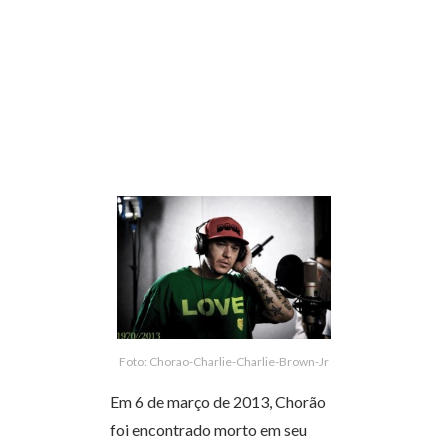
Foto: Chorao-Charlie-Charlie-Brown-Jr
Em 6 de março de 2013, Chorão
foi encontrado morto em seu