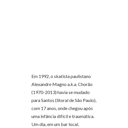
Em 1992, o skatista paulistano
Alexandre Magno a.k.a. Chorão
(1970-2013) havia se mudado
para Santos (litoral de São Paulo),
com 17 anos, onde chegou após
uma infância difícil e traumática.
Um dia, em um bar local,