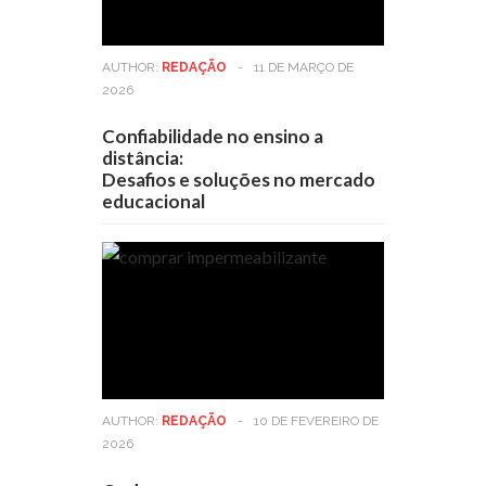
AUTHOR:
REDAÇÃO
-
11 DE MARÇO DE
2026
Confiabilidade no ensino a
distância:
Desafios e soluções no mercado
educacional
AUTHOR:
REDAÇÃO
-
10 DE FEVEREIRO DE
2026