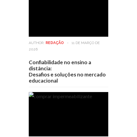
AUTHOR:
REDAÇÃO
-
11 DE MARÇO DE
2026
Confiabilidade no ensino a
distância:
Desafios e soluções no mercado
educacional