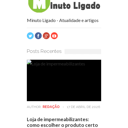
Minuto Ligado - Atualidade e artigos
Posts Recentes
AUTHOR:
REDAÇÃO
-
17 DE ABRIL DE 2026
Loja de impermeabilizantes:
como escolher o produto certo