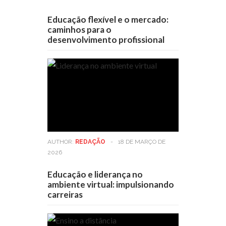
Educação flexível e o mercado:
caminhos para o
desenvolvimento profissional
AUTHOR:
REDAÇÃO
-
18 DE MARÇO DE
2026
Educação e liderança no
ambiente virtual: impulsionando
carreiras