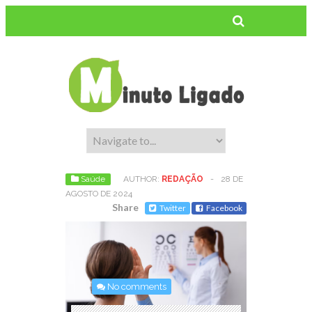
Saúde
AUTHOR:
REDAÇÃO
-
28 DE
AGOSTO DE 2024
Share
Twitter
Facebook
No comments