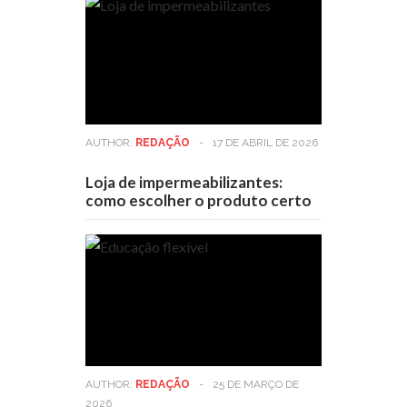
AUTHOR:
REDAÇÃO
-
17 DE ABRIL DE 2026
Loja de impermeabilizantes:
como escolher o produto certo
AUTHOR:
REDAÇÃO
-
25 DE MARÇO DE
2026