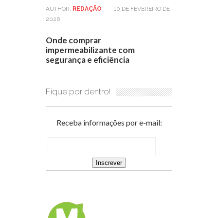
AUTHOR:
REDAÇÃO
-
10 DE FEVEREIRO DE
2026
Onde comprar
impermeabilizante com
segurança e eficiência
Fique por dentro!
Receba informações por e-mail: