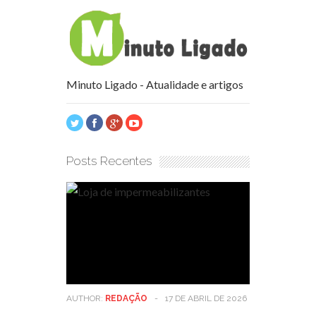
Minuto Ligado - Atualidade e artigos
Posts Recentes
AUTHOR:
REDAÇÃO
-
17 DE ABRIL DE 2026