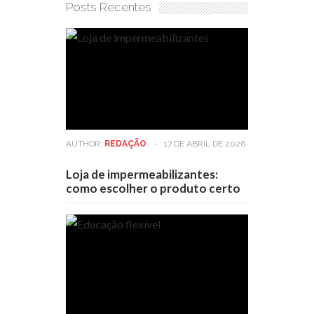
Posts Recentes
AUTHOR:
REDAÇÃO
-
17 DE ABRIL DE 2026
Loja de impermeabilizantes:
como escolher o produto certo