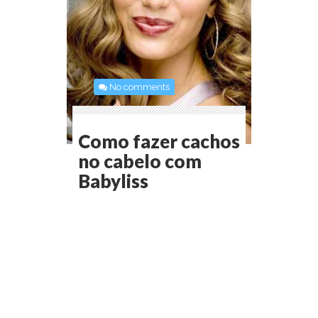
No comments
Como fazer cachos
no cabelo com
Babyliss