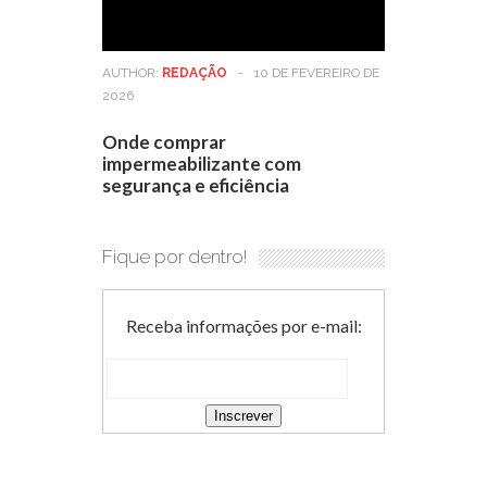
AUTHOR:
REDAÇÃO
-
10 DE FEVEREIRO DE
2026
Onde comprar
impermeabilizante com
segurança e eficiência
Fique por dentro!
Receba informações por e-mail: