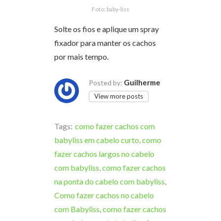
Foto: baby-liss
Solte os fios e aplique um spray
fixador para manter os cachos
por mais tempo.
Guilherme
Posted by:
View more posts
Tags:
como fazer cachos com
babyliss em cabelo curto
,
como
fazer cachos largos no cabelo
com babyliss
,
como fazer cachos
na ponta do cabelo com babyliss
,
Como fazer cachos no cabelo
com Babyliss
,
como fazer cachos