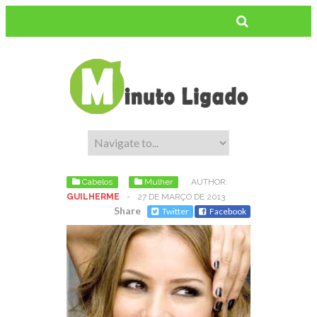
Cabelos
Mulher
AUTHOR:
GUILHERME
-
27 DE MARÇO DE 2013
Share
Twitter
Facebook