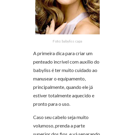
Foto: babyliss capa
A primeira dica para criar um
penteado incrível com auxílio do
babyliss é ter muito cuidado ao
manusear o equipamento,
principalmente, quando ele já
estiver totalmente aquecido e
pronto para o uso.
Caso seu cabelo seja muito
volumoso, prenda a parte
superior dos fios, e vá separando