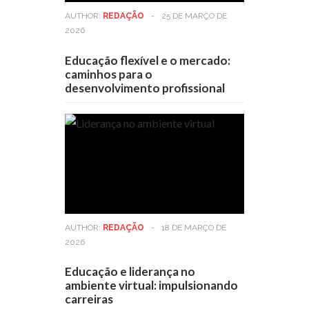
AUTHOR:
REDAÇÃO
-
25 DE MARÇO DE
2026
Educação flexível e o mercado:
caminhos para o
desenvolvimento profissional
AUTHOR:
REDAÇÃO
-
18 DE MARÇO DE
2026
Educação e liderança no
ambiente virtual: impulsionando
carreiras