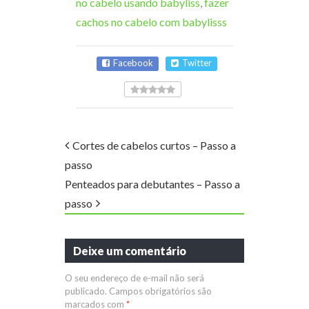
no cabelo usando babyliss
,
fazer
cachos no cabelo com babylisss
Facebook
Twitter
Cortes de cabelos curtos – Passo a
passo
Penteados para debutantes – Passo a
passo
Deixe um comentário
O seu endereço de e-mail não será
publicado.
Campos obrigatórios são
marcados com
*