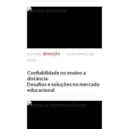
AUTHOR:
REDAÇÃO
-
11 DE MARÇO DE
2026
Confiabilidade no ensino a
distância:
Desafios e soluções no mercado
educacional