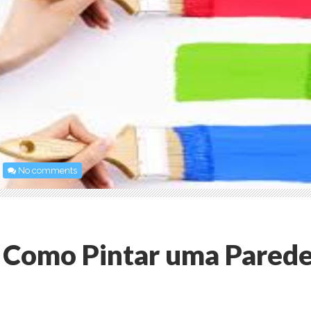
No comments
Como Pintar uma Pared