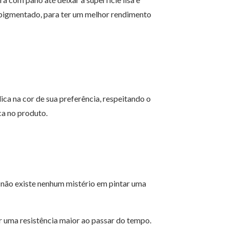
 pigmentado, para ter um melhor rendimento
lica na cor de sua preferência, respeitando o
a no produto.
não existe nenhum mistério em pintar uma
r uma resistência maior ao passar do tempo.