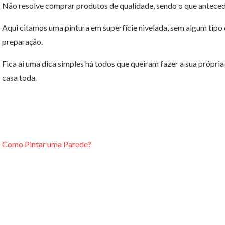
Não resolve comprar produtos de qualidade, sendo o que antecede
Aqui citamos uma pintura em superfície nivelada, sem algum tip
preparação.
Fica ai uma dica simples há todos que queiram fazer a sua própri
casa toda.
Como Pintar uma Parede?