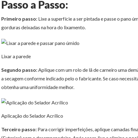
Passo a Passo:
Primeiro passo:
Lixe a superfície a ser pintada e passe o pano úm
gorduras deixadas na hora do lixamento.
Lixar a parede
Segundo passo:
Aplique com um rolo de lã de carneiro uma dem
a secagem conforme indicado pelo o fabricante. Se caso necessi
obtenha uma uniformidade melhor.
Aplicação do Selador Acrílico
Terceiro passo:
Para corrigir imperfeições, aplique camadas finas
(Exterior) com a desempenadeira. Após secar, lixe e elimine a poei