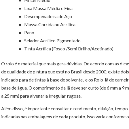
Pincel Médio
Lixa Massa Média e Fina
Desempenadeira de Aço
Massa Corrida ou Acrílica
Pano
Selador Acrílico Pigmentado
Tinta Acrílica (Fosco /Semi Brilho/Acetinado)
O rolo é o material que mais gera dúvidas. De acordo com as dicas 
de qualidade de pintura que está no Brasil desde 2000, existe dois
indicado para de tintas à base de solvente, e os Rolo lã de carneir
base de água. O comprimento da lã deve ser curto (de 6 mm a 9 mm
a 25 mm) para alvenaria irregular, rugosa.
Além disso, é importante consultar o rendimento, diluição, temp
indicadas nas embalagens de cada produto, isso varia conforme o