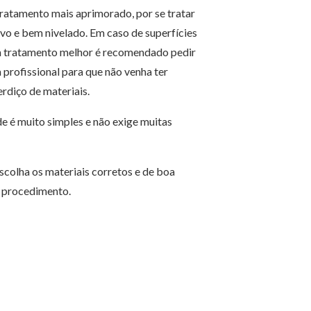
ratamento mais aprimorado, por se tratar
o e bem nivelado. Em caso de superfícies
m tratamento melhor é recomendado pedir
 profissional para que não venha ter
erdiço de materiais.
e é muito simples e não exige muitas
colha os materiais corretos e de boa
o procedimento.