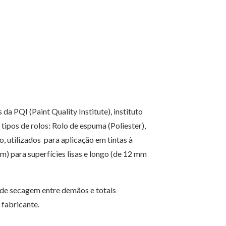
da PQI (Paint Quality Institute), instituto
 tipos de rolos: Rolo de espuma (Poliester),
o, utilizados para aplicação em tintas à
) para superfícies lisas e longo (de 12 mm
o de secagem entre demãos e totais
 fabricante.