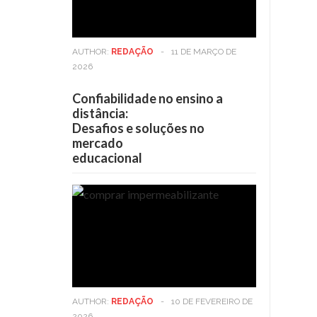
AUTHOR:
REDAÇÃO
-
11 DE MARÇO DE
2026
Confiabilidade no ensino a
distância:
Desafios e soluções no
mercado
educacional
AUTHOR:
REDAÇÃO
-
10 DE FEVEREIRO DE
2026