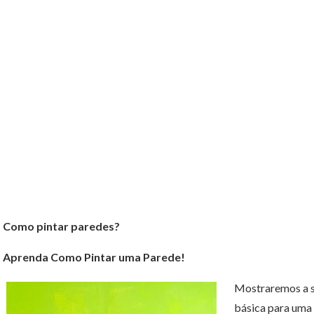
Como pintar paredes?
Aprenda Como Pintar uma Parede!
Mostraremos a se
básica para uma 