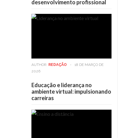
desenvolvimento profissional
AUTHOR:
REDAÇÃO
-
18 DE MARÇO DE
2026
Educação e liderança no
ambiente virtual: impulsionando
carreiras