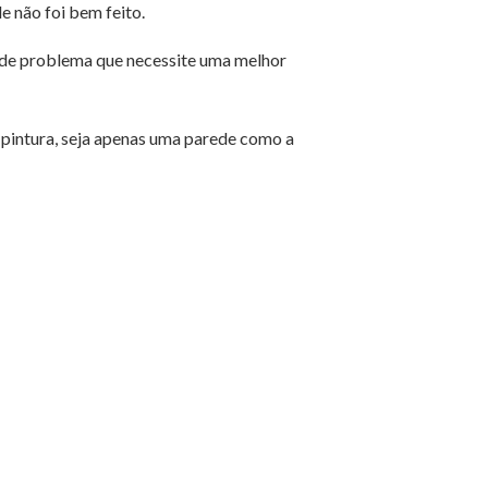
 não foi bem feito.
o de problema que necessite uma melhor
a pintura, seja apenas uma parede como a