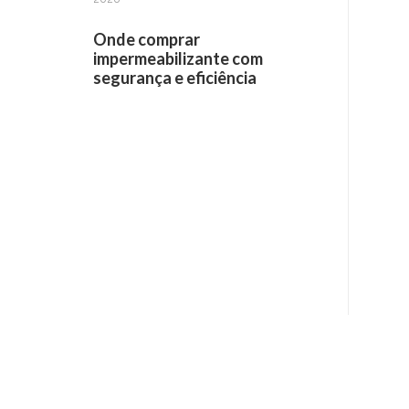
Onde comprar
impermeabilizante com
segurança e eficiência
Receba informações por e-mail: