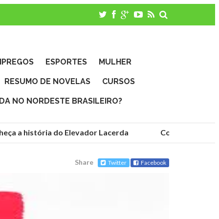
MPREGOS
ESPORTES
MULHER
RESUMO DE NOVELAS
CURSOS
IDA NO NORDESTE BRASILEIRO?
ça a história do Elevador Lacerda
Conheça as funda
Share
Twitter
Facebook