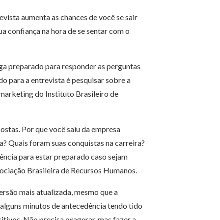
evista aumenta as chances de você se sair
a confiança na hora de se sentar com o
ega preparado para responder as perguntas
o para a entrevista é pesquisar sobre a
marketing do Instituto Brasileiro de
ostas. Por que você saiu da empresa
a? Quais foram suas conquistas na carreira?
ência para estar preparado caso sejam
sociação Brasileira de Recursos Humanos.
 versão mais atualizada, mesmo que a
 alguns minutos de antecedência tendo tido
ivos. Não precisa exagerar, mas fazer a