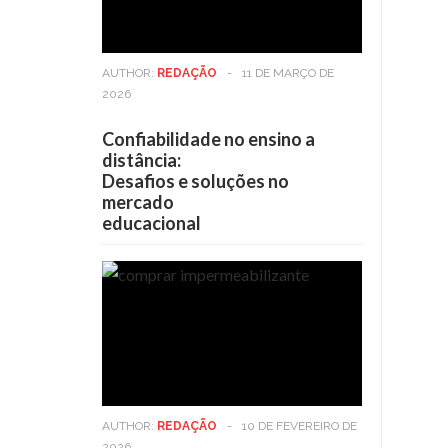
AUTHOR:
REDAÇÃO
-
11 DE MARÇO DE
2026
Confiabilidade no ensino a
distância:
Desafios e soluções no
mercado
educacional
AUTHOR:
REDAÇÃO
-
10 DE FEVEREIRO DE
2026