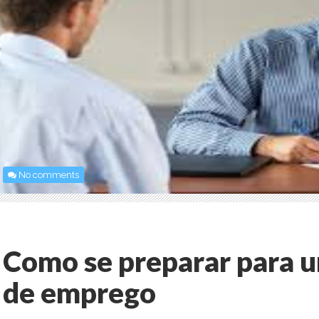
No comments
Como se preparar para u
de emprego