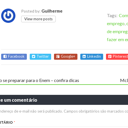
Guilherme
Posted by:
Tags:
Como
View more posts
emprego
,
de empreg
fazer em e
Facebook
Twitter
Google+
Linkedin
Pinterest
 se preparar para o Enem – confira dicas
McD
xe um comentário
ndereço de e-mail não será publicado.
Campos obrigatórios são marcados 
NTÁRIO
*