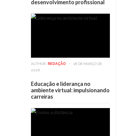
desenvolvimento profissional
AUTHOR:
REDAÇÃO
-
18 DE MARÇO DE
2026
Educação e liderança no
ambiente virtual: impulsionando
carreiras