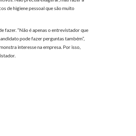
cos de higiene pessoal que são muito
de fazer. “Não é apenas o entrevistador que
o candidato pode fazer perguntas também”,
monstra interesse na empresa. Por isso,
istador.