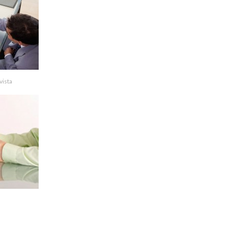
vista