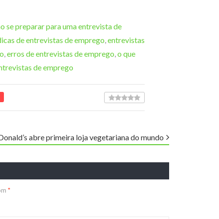
 se preparar para uma entrevista de
dicas de entrevistas de emprego
,
entrevistas
o
,
erros de entrevistas de emprego
,
o que
ntrevistas de emprego
onald’s abre primeira loja vegetariana do mundo
com
*