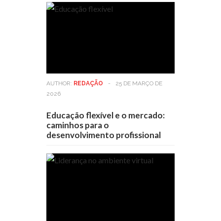
AUTHOR:
REDAÇÃO
-
25 DE MARÇO DE
2026
Educação flexível e o mercado:
caminhos para o
desenvolvimento profissional