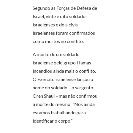
Segundo as Forças de Defesa de
Israel, vinte e oito soldados
israelenses e dois civis
israelenses foram confirmados
como mortos no conflito.
A morte de um soldado
israelense pelo grupo Hamas
incendiou ainda mais o conflito.
O Exército israelense lançou o
nome do soldado – o sargento
Oren Shaul – mas não confirmou
a morte do mesmo: “Nós ainda
estamos trabalhando para
identificar o corpo.”