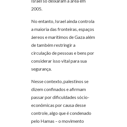
Israel só deixaram a área em
2005.
No entanto, Israel ainda controla
a maioria das fronteiras, espaços
áereos e marítimos de Gaza além
de também restringir a
circulação de pessoas e bens por
considerar isso vital para sua
segurança.
Nesse contexto, palestinos se
dizem confinados e afirmam
passar por dificuldades sócio-
econômicas por causa desse
controle, algo que é condenado
pelo Hamas – o movimento