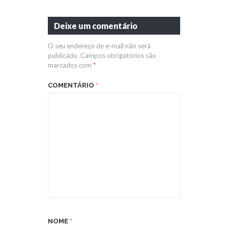
Deixe um comentário
O seu endereço de e-mail não será
publicado.
Campos obrigatórios são
marcados com
*
COMENTÁRIO
*
NOME
*