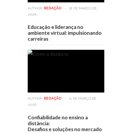
AUTHOR:
REDAÇÃO
-
18 DE MARÇO DE
2026
Educação e liderança no
ambiente virtual: impulsionando
carreiras
AUTHOR:
REDAÇÃO
-
11 DE MARÇO DE
2026
Confiabilidade no ensino a
distância:
Desafios e soluções no mercado