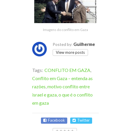
Imagens do conflito em Gaza
Guilherme
Posted by:
View more posts
Tags:
CONFLITO EM GAZA
,
Conflito em Gaza – entenda as
razões
,
motivo conflito entre
israel e gaza
,
o que é o conflito
em gaza
Facebook
Twitter