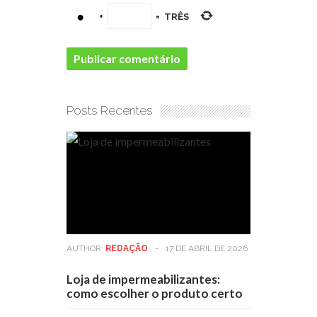
+
=
TRÊS
Posts Recentes
AUTHOR:
REDAÇÃO
-
17 DE ABRIL DE 2026
Loja de impermeabilizantes:
como escolher o produto certo