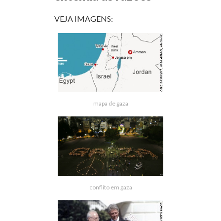
VEJA IMAGENS:
mapa de gaza
conflito em gaza