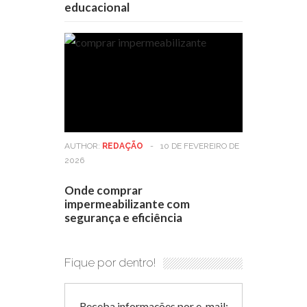
educacional
AUTHOR:
REDAÇÃO
-
10 DE FEVEREIRO DE
2026
Onde comprar
impermeabilizante com
segurança e eficiência
Fique por dentro!
Receba informações por e-mail: