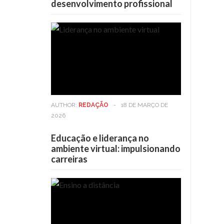
desenvolvimento profissional
AUTHOR:
REDAÇÃO
-
18 DE MARÇO DE
2026
Educação e liderança no
ambiente virtual: impulsionando
carreiras