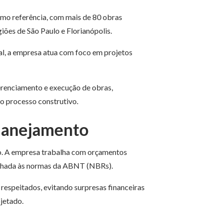
mo referência, com mais de 80 obras
iões de São Paulo e Florianópolis.
al, a empresa atua com foco em projetos
erenciamento e execução de obras,
do processo construtivo.
planejamento
to. A empresa trabalha com orçamentos
alinhada às normas da ABNT (NBRs).
respeitados, evitando surpresas financeiras
ojetado.