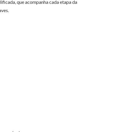
alificada, que acompanha cada etapa da
aves.