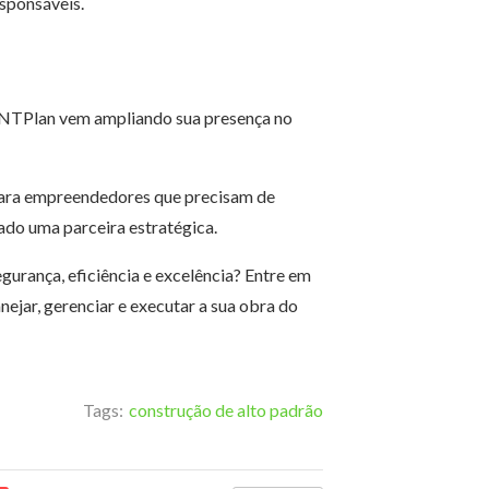
sponsáveis.
a NTPlan vem ampliando sua presença no
a para empreendedores que precisam de
ado uma parceira estratégica.
urança, eficiência e excelência? Entre em
jar, gerenciar e executar a sua obra do
Tags:
construção de alto padrão