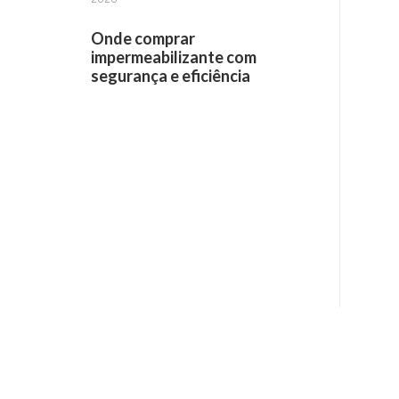
Onde comprar
impermeabilizante com
segurança e eficiência
Receba informações por e-mail: