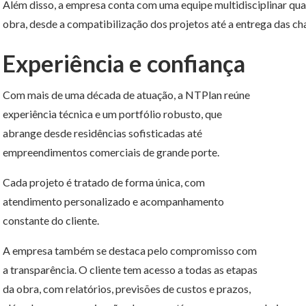
Além disso, a empresa conta com uma equipe multidisciplinar qu
obra, desde a compatibilização dos projetos até a entrega das ch
Experiência e confiança
Com mais de uma década de atuação, a NTPlan reúne
experiência técnica e um portfólio robusto, que
abrange desde residências sofisticadas até
empreendimentos comerciais de grande porte.
Cada projeto é tratado de forma única, com
atendimento personalizado e acompanhamento
constante do cliente.
A empresa também se destaca pelo compromisso com
a transparência. O cliente tem acesso a todas as etapas
da obra, com relatórios, previsões de custos e prazos,