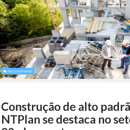
No comments
Construção de alto padr
NTPlan se destaca no se