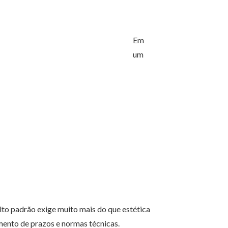
Em
um
lto padrão exige muito mais do que estética
imento de prazos e normas técnicas.