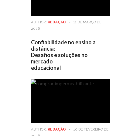
AUTHOR:
REDAÇÃO
-
11 DE MARÇO DE
2026
Confiabilidade no ensino a
distância:
Desafios e soluções no
mercado
educacional
AUTHOR:
REDAÇÃO
-
10 DE FEVEREIRO DE
2026