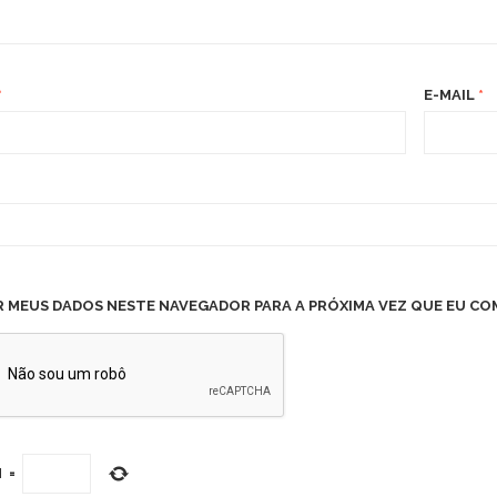
*
E-MAIL
*
R MEUS DADOS NESTE NAVEGADOR PARA A PRÓXIMA VEZ QUE EU CO
M
=