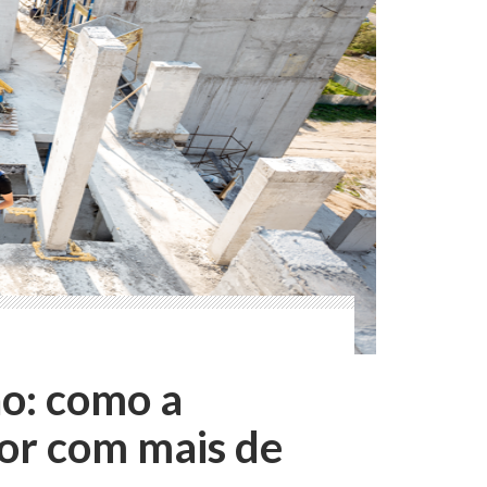
ão: como a
tor com mais de