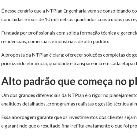
É nesse cenário que a NTPlan Engenharia vem se consolidando co
concluídas e mais de 10 mil metros quadrados construídos nas reg
Fundada por profissionais com sólida formação técnica e gerenci
residenciais, comerciais e industriais de alto padrão.
A proposta da NTPlan é clara: oferecer soluções completas de g
priorizando eficiência, qualidade e transparência em cada etapa 
Alto padrão que começa no 
Um dos grandes diferenciais da NTPlan é o rigor no planejamen
analíticos detalhados, cronogramas realistas e gestão técnica 
Essa abordagem garante que os investimentos dos clientes sejam 
e garantindo que o resultado final reflita exatamente o que foi pr