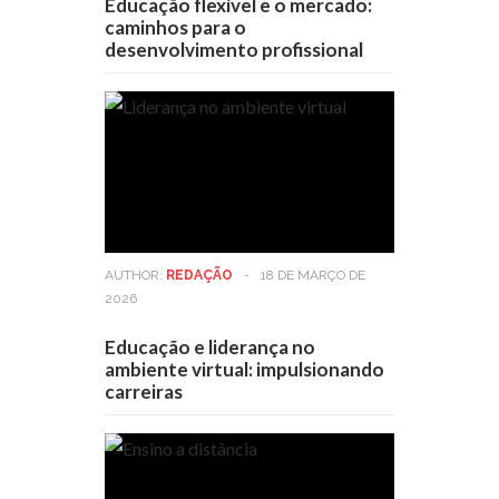
Educação flexível e o mercado:
caminhos para o
desenvolvimento profissional
AUTHOR:
REDAÇÃO
-
18 DE MARÇO DE
2026
Educação e liderança no
ambiente virtual: impulsionando
carreiras