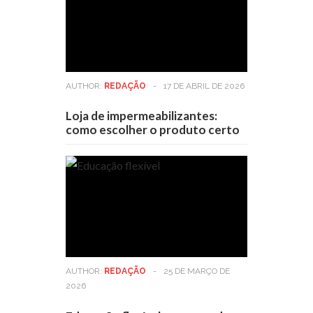
AUTHOR:
REDAÇÃO
-
17 DE ABRIL DE 2026
Loja de impermeabilizantes:
como escolher o produto certo
AUTHOR:
REDAÇÃO
-
25 DE MARÇO DE
2026