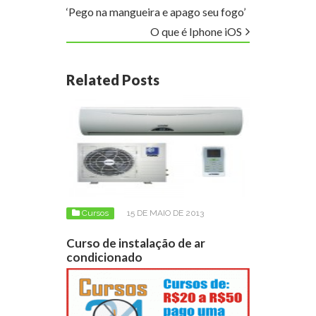
‘Pego na mangueira e apago seu fogo’
O que é Iphone iOS
Related Posts
Cursos
15 DE MAIO DE 2013
Curso de instalação de ar
condicionado