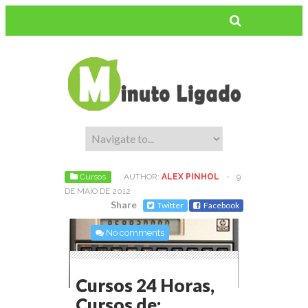
Cursos
AUTHOR:
ALEX PINHOL
-
9
DE MAIO DE 2012
Share
Twitter
Facebook
No comments
Cursos 24 Horas,
Cursos de: