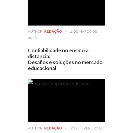
AUTHOR:
REDAÇÃO
-
11 DE MARÇO DE
2026
Confiabilidade no ensino a
distância:
Desafios e soluções no mercado
educacional
AUTHOR:
REDAÇÃO
-
10 DE FEVEREIRO DE