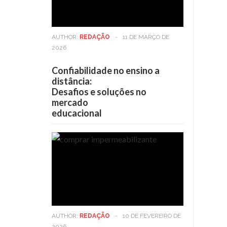
AUTHOR:
REDAÇÃO
-
11 DE MARÇO DE
2026
Confiabilidade no ensino a
distância:
Desafios e soluções no
mercado
educacional
AUTHOR:
REDAÇÃO
-
10 DE FEVEREIRO DE
2026