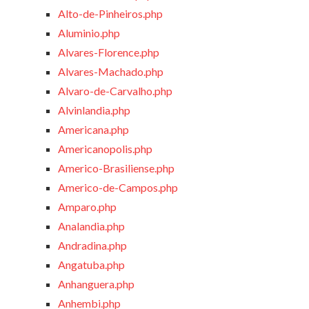
Alto-de-Pinheiros.php
Aluminio.php
Alvares-Florence.php
Alvares-Machado.php
Alvaro-de-Carvalho.php
Alvinlandia.php
Americana.php
Americanopolis.php
Americo-Brasiliense.php
Americo-de-Campos.php
Amparo.php
Analandia.php
Andradina.php
Angatuba.php
Anhanguera.php
Anhembi.php