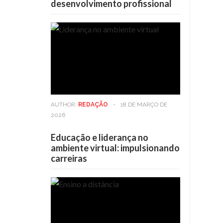
desenvolvimento profissional
AUTHOR:
REDAÇÃO
-
18 DE MARÇO DE
2026
Educação e liderança no
ambiente virtual: impulsionando
carreiras