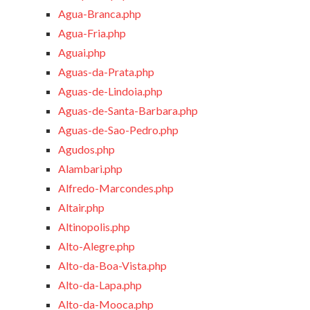
Agua-Branca.php
Agua-Fria.php
Aguai.php
Aguas-da-Prata.php
Aguas-de-Lindoia.php
Aguas-de-Santa-Barbara.php
Aguas-de-Sao-Pedro.php
Agudos.php
Alambari.php
Alfredo-Marcondes.php
Altair.php
Altinopolis.php
Alto-Alegre.php
Alto-da-Boa-Vista.php
Alto-da-Lapa.php
Alto-da-Mooca.php