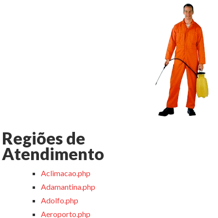
Regiões de
Atendimento
Aclimacao.php
Adamantina.php
Adolfo.php
Aeroporto.php