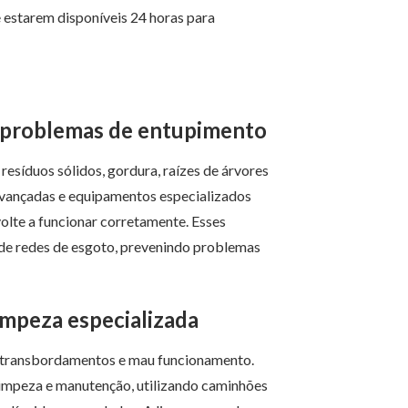
 estarem disponíveis 24 horas para
a problemas de entupimento
resíduos sólidos, gordura, raízes de árvores
 avançadas e equipamentos especializados
volte a funcionar corretamente. Esses
 de redes de esgoto, prevenindo problemas
impeza especializada
r transbordamentos e mau funcionamento.
limpeza e manutenção, utilizando caminhões