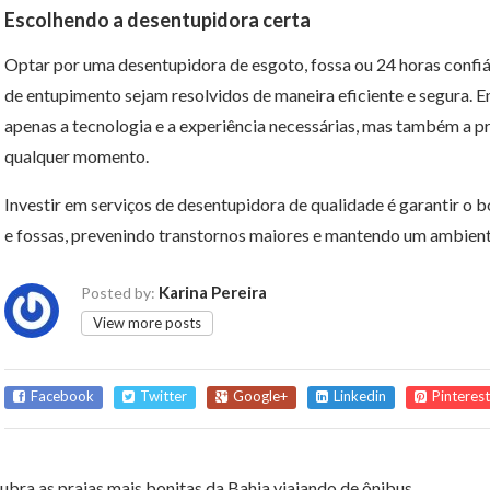
Escolhendo a desentupidora certa
Optar por uma desentupidora de esgoto, fossa ou 24 horas confiá
de entupimento sejam resolvidos de maneira eficiente e segura.
apenas a tecnologia e a experiência necessárias, mas também a p
qualquer momento.
Investir em serviços de desentupidora de qualidade é garantir o
e fossas, prevenindo transtornos maiores e mantendo um ambient
Karina Pereira
Posted by:
View more posts
Facebook
Twitter
Google+
Linkedin
Pinterest
bra as praias mais bonitas da Bahia viajando de ônibus