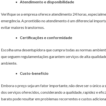
Atendimento e disponibilidade
Verifique se a empresa oferece atendimento 24 horas, especialmen
emergência. A prontidão no atendimento é um diferencial import
evitar maiores transtornos.
Certificações e conformidade
Escolha uma desentupidora que cumpra todas as normas ambientai
que seguem regulamentações garantem serviços de alta qualidade 
ambiente.
Custo-benefício
Embora o preço seja um fator importante, não deve ser o único a 
dos serviços oferecidos, considerando a qualidade, rapidez e efi
barato pode resultar em problemas recorrentes e custos adicionai