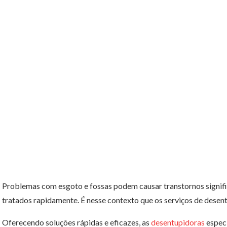
Problemas com esgoto e fossas podem causar transtornos signific
tratados rapidamente. É nesse contexto que os serviços de desen
Oferecendo soluções rápidas e eficazes, as
desentupidoras
especi