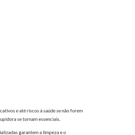
ativos e até riscos à saúde se não forem
tupidora se tornam essenciais.
alizadas garantem a limpeza e o