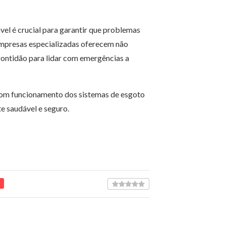
vel é crucial para garantir que problemas
 Empresas especializadas oferecem não
rontidão para lidar com emergências a
 bom funcionamento dos sistemas de esgoto
e saudável e seguro.