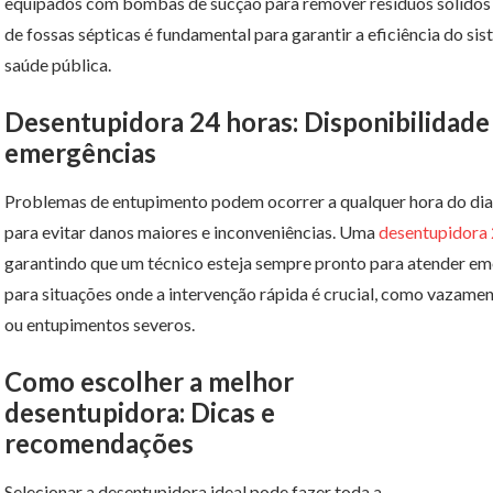
equipados com bombas de sucção para remover resíduos sólidos e
de fossas sépticas é fundamental para garantir a eficiência do s
saúde pública.
Desentupidora 24 horas: Disponibilidade
emergências
Problemas de entupimento podem ocorrer a qualquer hora do dia 
para evitar danos maiores e inconveniências. Uma
desentupidora 
garantindo que um técnico esteja sempre pronto para atender eme
para situações onde a intervenção rápida é crucial, como vazame
ou entupimentos severos.
Como escolher a melhor
desentupidora: Dicas e
recomendações
Selecionar a desentupidora ideal pode fazer toda a