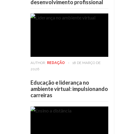
desenvolvimento profissional
AUTHOR:
REDAÇÃO
-
18 DE MARÇO DE
2026
Educação e liderança no
ambiente virtual: impulsionando
carreiras