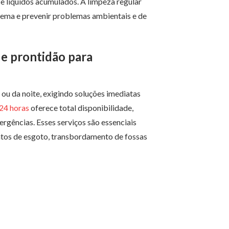
 líquidos acumulados. A limpeza regular
istema e prevenir problemas ambientais e de
 e prontidão para
ou da noite, exigindo soluções imediatas
24 horas
oferece total disponibilidade,
rgências. Esses serviços são essenciais
ntos de esgoto, transbordamento de fossas