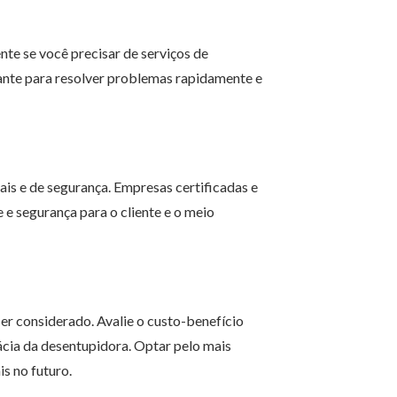
te se você precisar de serviços de
ante para resolver problemas rapidamente e
s e de segurança. Empresas certificadas e
e segurança para o cliente e o meio
ser considerado. Avalie o custo-benefício
cácia da desentupidora. Optar pelo mais
s no futuro.