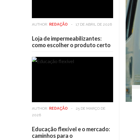
AUTHOR:
REDAÇÃO
-
17 DE ABRIL DE 2026
Loja de impermeabilizantes:
como escolher o produto certo
AUTHOR:
REDAÇÃO
-
25 DE MARÇO DE
2026
Educação flexível e o mercado:
caminhos para o