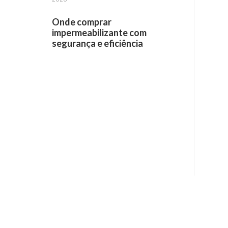
Onde comprar
impermeabilizante com
segurança e eficiência
Receba informações por e-mail: