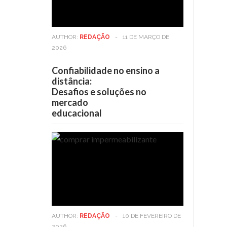
AUTHOR:
REDAÇÃO
-
11 DE MARÇO DE
2026
Confiabilidade no ensino a
distância:
Desafios e soluções no
mercado
educacional
AUTHOR:
REDAÇÃO
-
10 DE FEVEREIRO DE
2026