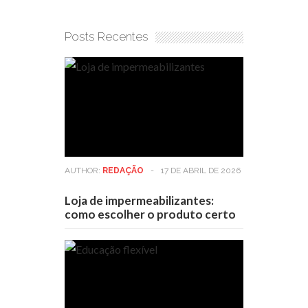
Posts Recentes
AUTHOR:
REDAÇÃO
-
17 DE ABRIL DE 2026
Loja de impermeabilizantes:
como escolher o produto certo