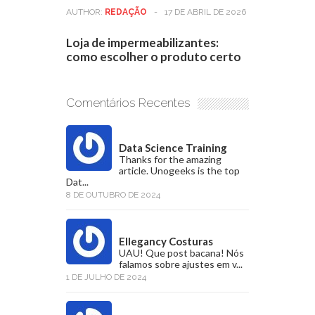
AUTHOR:
REDAÇÃO
-
17 DE ABRIL DE 2026
Loja de impermeabilizantes:
como escolher o produto certo
Comentários Recentes
Data Science Training
Thanks for the amazing
article. Unogeeks is the top
Dat...
8 DE OUTUBRO DE 2024
Ellegancy Costuras
UAU! Que post bacana! Nós
falamos sobre ajustes em v...
1 DE JULHO DE 2024