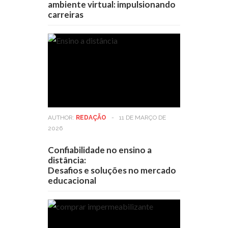
ambiente virtual: impulsionando
carreiras
AUTHOR:
REDAÇÃO
-
11 DE MARÇO DE
2026
Confiabilidade no ensino a
distância:
Desafios e soluções no mercado
educacional