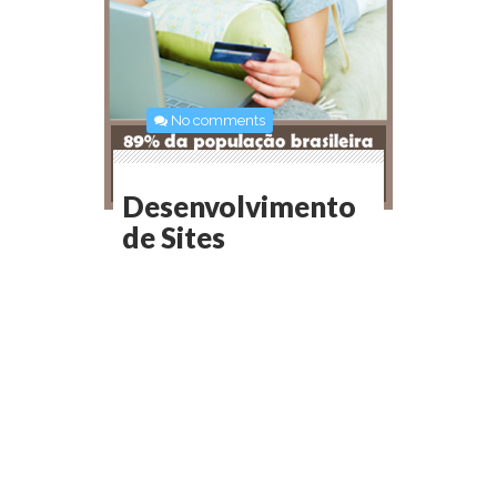
No comments
Desenvolvimento
de Sites