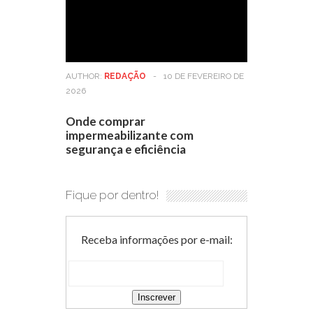
AUTHOR:
REDAÇÃO
-
10 DE FEVEREIRO DE
2026
Onde comprar
impermeabilizante com
segurança e eficiência
Fique por dentro!
Receba informações por e-mail: