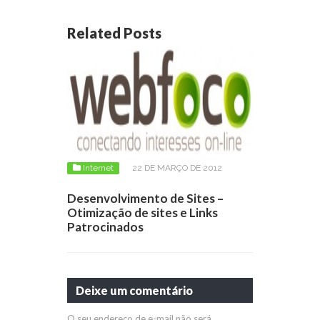
Related Posts
Internet
22 DE MARÇO DE 2012
Desenvolvimento de Sites –
Otimização de sites e Links
Patrocinados
Deixe um comentário
O seu endereço de e-mail não será