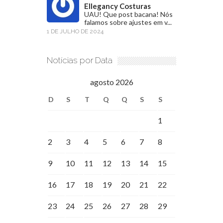
Ellegancy Costuras
UAU! Que post bacana! Nós
falamos sobre ajustes em v...
1 DE JULHO DE 2024
Notícias por Data
agosto 2026
D
S
T
Q
Q
S
S
1
2
3
4
5
6
7
8
9
10
11
12
13
14
15
16
17
18
19
20
21
22
23
24
25
26
27
28
29