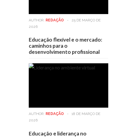
AUTHOR:
REDAÇÃO
-
25 DE MARÇO DE
2026
Educação flexível e o mercado:
caminhos para o
desenvolvimento profissional
AUTHOR:
REDAÇÃO
-
18 DE MARÇO DE
2026
Educação e liderança no