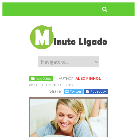
Negócios
AUTHOR:
ALEX PINHOL
-
20 DE SETEMBRO DE 2012
Share
Twitter
Facebook