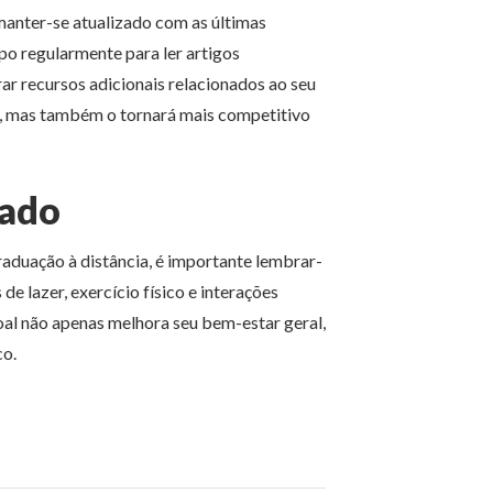
manter-se atualizado com as últimas
o regularmente para ler artigos
rar recursos adicionais relacionados ao seu
, mas também o tornará mais competitivo
dado
aduação à distância, é importante lembrar-
e lazer, exercício físico e interações
soal não apenas melhora seu bem-estar geral,
o.