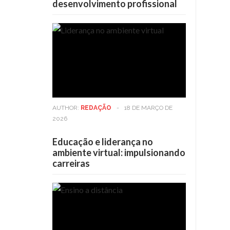
desenvolvimento profissional
AUTHOR:
REDAÇÃO
-
18 DE MARÇO DE
2026
Educação e liderança no
ambiente virtual: impulsionando
carreiras