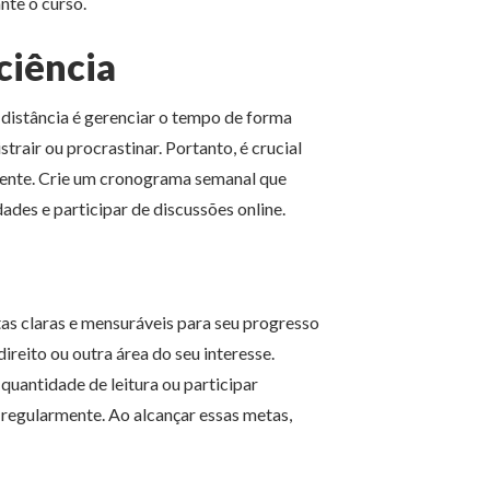
nte o curso.
ciência
distância é gerenciar o tempo de forma
istrair ou procrastinar. Portanto, é crucial
amente. Crie um cronograma semanal que
idades e participar de discussões online.
as claras e mensuráveis para seu progresso
 direito ou outra área do seu interesse.
quantidade de leitura ou participar
regularmente. Ao alcançar essas metas,