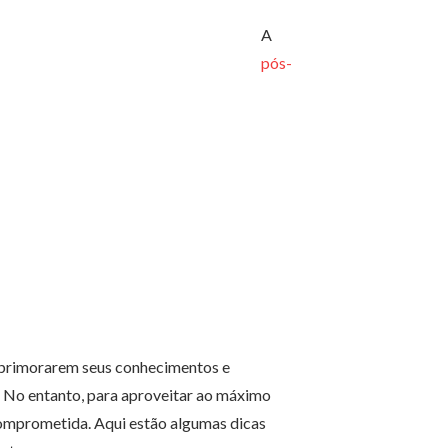
A
pós-
aprimorarem seus conhecimentos e
s. No entanto, para aproveitar ao máximo
comprometida. Aqui estão algumas dicas