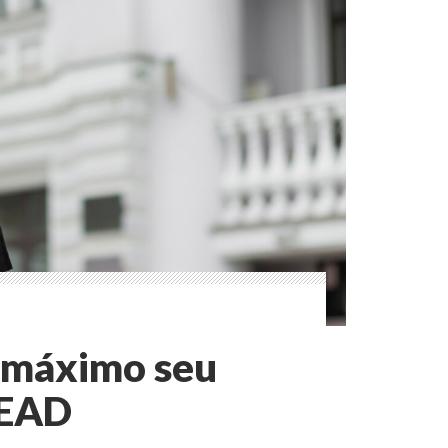
o máximo seu
 EAD