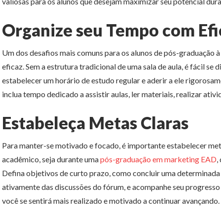
valiosas para os alunos que desejam maximizar seu potencial dura
Organize seu Tempo com Efi
Um dos desafios mais comuns para os alunos de pós-graduação à 
eficaz. Sem a estrutura tradicional de uma sala de aula, é fácil se d
estabelecer um horário de estudo regular e aderir a ele rigoros
inclua tempo dedicado a assistir aulas, ler materiais, realizar ativ
Estabeleça Metas Claras
Para manter-se motivado e focado, é importante estabelecer met
acadêmico, seja durante uma
pós-graduação em marketing EAD
,
Defina objetivos de curto prazo, como concluir uma determinada 
ativamente das discussões do fórum, e acompanhe seu progresso 
você se sentirá mais realizado e motivado a continuar avançando.