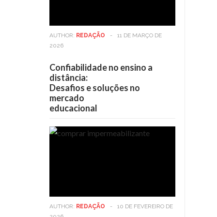
AUTHOR:
REDAÇÃO
-
11 DE MARÇO DE
2026
Confiabilidade no ensino a
distância:
Desafios e soluções no
mercado
educacional
AUTHOR:
REDAÇÃO
-
10 DE FEVEREIRO DE
2026