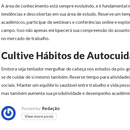
A área de conhecimento está sempre evoluindo, e é fundamental 
tendências e descobertas em sua área de estudo. Reserve um temp
acadêmicos, participar de webinars e conferências online e explo
campo. Isso não apenas enriquecerá sua compreensão do assunto
no mercado de trabalho.
Cultive Hábitos de Autocui
Embora seja tentador mergulhar de cabeça nos estudos da pós-gr
se de cuidar de si mesmo também. Reserve tempo para atividades d
sociais. Manter um equilíbrio saudável entre trabalho e vida pes
mas também aumenta sua produtividade e desempenho acadêmic
Redação
Posted by:
View more posts