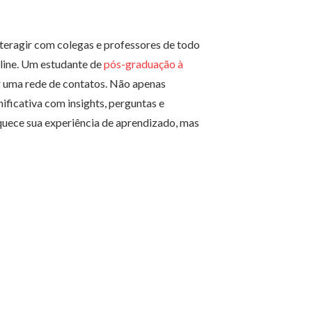
teragir com colegas e professores de todo
nline. Um estudante de
pós-graduação à
ar uma rede de contatos. Não apenas
ificativa com insights, perguntas e
uece sua experiência de aprendizado, mas