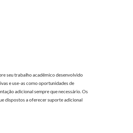
obre seu trabalho acadêmico desenvolvido
tivas e use-as como oportunidades de
entação adicional sempre que necessário. Os
que dispostos a oferecer suporte adicional