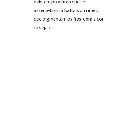
existem produtos que se
assemelham a batons ou rímel,
que pigmentam os fios, com a cor
desejada.