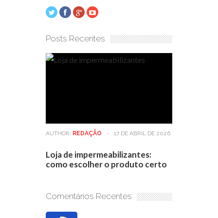
Posts Recentes
AUTHOR:
REDAÇÃO
-
17 DE ABRIL DE 2026
Loja de impermeabilizantes:
como escolher o produto certo
Comentários Recentes