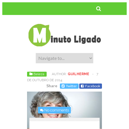
Beleza
AUTHOR:
GUILHERME
-
7
DE OUTUBRO DE 2014
Share
Twitter
Facebook
No comments