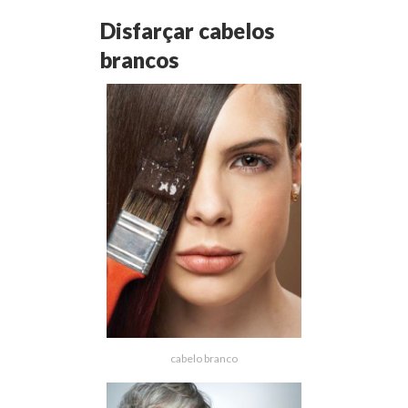
Disfarçar cabelos
brancos
cabelo branco