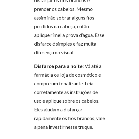
disfarçar os fios brancos é
prender os cabelos. Mesmo
assim irão sobrar alguns fios
perdidos na cabeça, então
aplique rímel a prova d’agua. Esse
disfarce é simples e faz muita
diferença no visual.
Disfarce para a noite
: Vá até a
farmácia ou loja de cosmético e
compre um tonalizante. Leia
corretamente as instruções de
uso e aplique sobre os cabelos.
Eles ajudam a disfarçar
rapidamente os fios brancos, vale
a pena investir nesse truque.