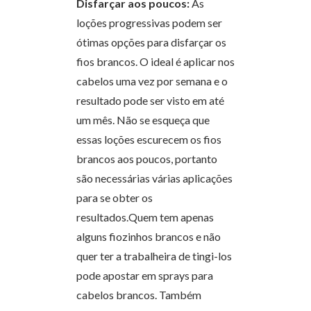
Disfarçar aos poucos:
As
loções progressivas podem ser
ótimas opções para disfarçar os
fios brancos. O ideal é aplicar nos
cabelos uma vez por semana e o
resultado pode ser visto em até
um mês. Não se esqueça que
essas loções escurecem os fios
brancos aos poucos, portanto
são necessárias várias aplicações
para se obter os
resultados.Quem tem apenas
alguns fiozinhos brancos e não
quer ter a trabalheira de tingi-los
pode apostar em sprays para
cabelos brancos. Também