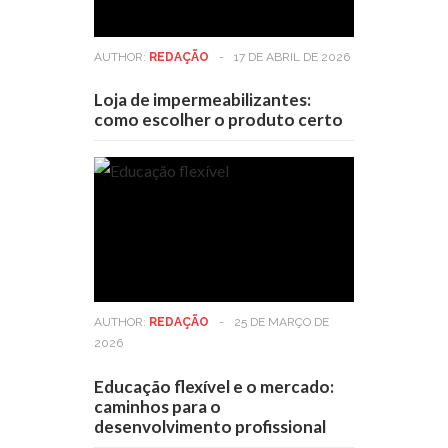
AUTHOR:
REDAÇÃO
-
17 DE ABRIL DE 2026
Loja de impermeabilizantes:
como escolher o produto certo
AUTHOR:
REDAÇÃO
-
25 DE MARÇO DE
2026
Educação flexível e o mercado:
caminhos para o
desenvolvimento profissional