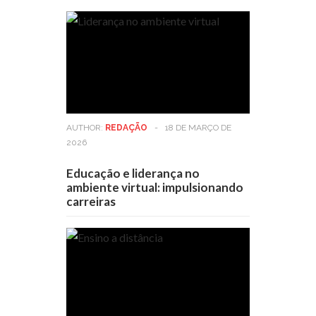
AUTHOR:
REDAÇÃO
-
18 DE MARÇO DE
2026
Educação e liderança no
ambiente virtual: impulsionando
carreiras