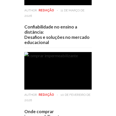
AUTHOR:
REDAÇÃO
-
11 DE MARÇO DE
2026
Confiabilidade no ensino a
distância:
Desafios e soluções no mercado
educacional
AUTHOR:
REDAÇÃO
-
10 DE FEVEREIRO DE
2026
Onde comprar