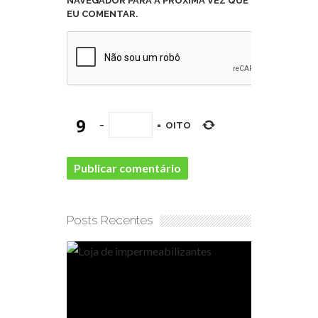
NAVEGADOR PARA A PRÓXIMA VEZ QUE
EU COMENTAR.
−
=
OITO
Posts Recentes