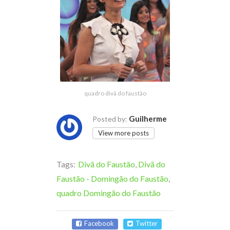
quadro divã do faustão
Guilherme
Posted by:
View more posts
Tags:
Divã do Faustão
,
Divã do
Faustão - Domingão do Faustão
,
quadro Domingão do Faustão
Facebook
Twitter