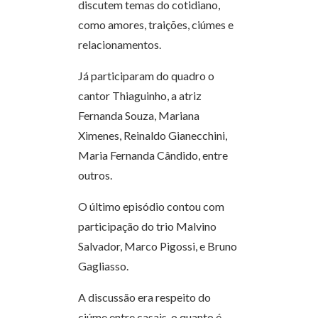
discutem temas do cotidiano,
como amores, traições, ciúmes e
relacionamentos.
Já participaram do quadro o
cantor Thiaguinho, a atriz
Fernanda Souza, Mariana
Ximenes, Reinaldo Gianecchini,
Maria Fernanda Cândido, entre
outros.
O último episódio contou com
participação do trio Malvino
Salvador, Marco Pigossi, e Bruno
Gagliasso.
A discussão era respeito do
ciúme entre casais, o quanto é