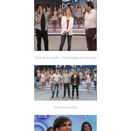
Divã do Faustão – Domingão do Faustão
divã do faustão