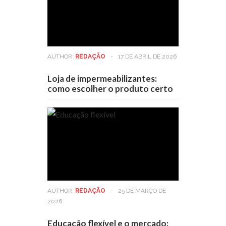
AUTHOR:
REDAÇÃO
-
17 DE ABRIL DE 2026
Loja de impermeabilizantes:
como escolher o produto certo
AUTHOR:
REDAÇÃO
-
25 DE MARÇO DE
2026
Educação flexível e o mercado: