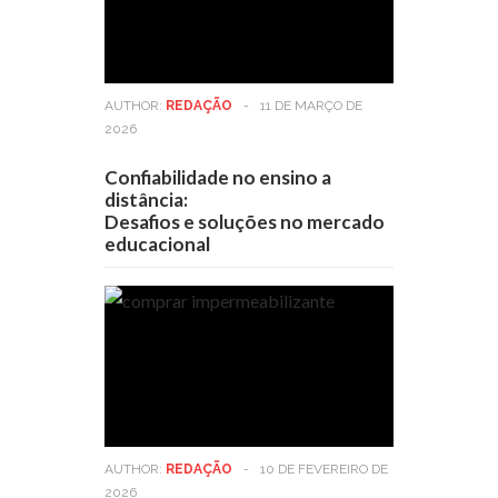
AUTHOR:
REDAÇÃO
-
11 DE MARÇO DE
2026
Confiabilidade no ensino a
distância:
Desafios e soluções no mercado
educacional
AUTHOR:
REDAÇÃO
-
10 DE FEVEREIRO DE
2026