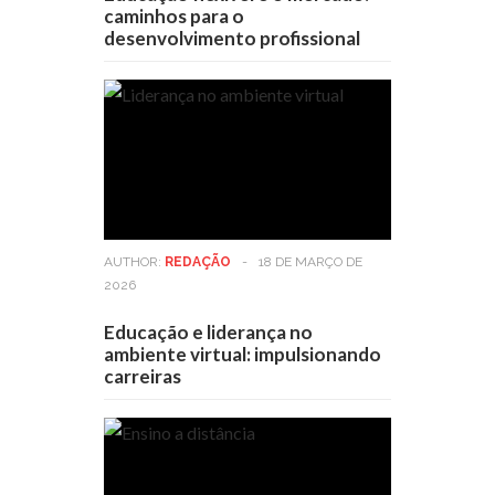
caminhos para o
desenvolvimento profissional
AUTHOR:
REDAÇÃO
-
18 DE MARÇO DE
2026
Educação e liderança no
ambiente virtual: impulsionando
carreiras