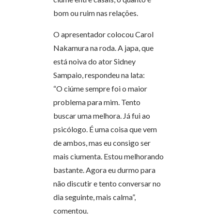
bom ou ruim nas relações.
O apresentador colocou Carol
Nakamura na roda. A japa, que
está noiva do ator Sidney
Sampaio, respondeu na lata:
“O ciúme sempre foi o maior
problema para mim. Tento
buscar uma melhora. Já fui ao
psicólogo. É uma coisa que vem
de ambos, mas eu consigo ser
mais ciumenta. Estou melhorando
bastante. Agora eu durmo para
não discutir e tento conversar no
dia seguinte, mais calma”,
comentou.