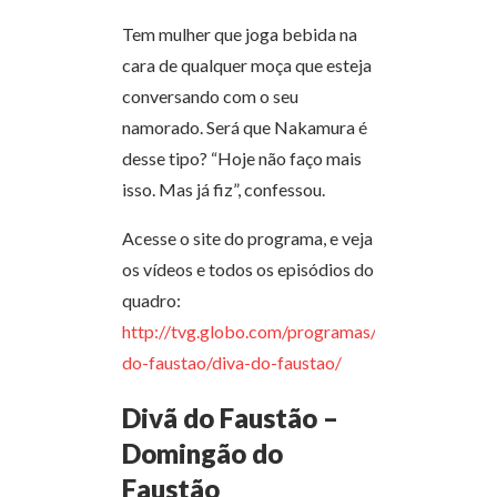
Tem mulher que joga bebida na
cara de qualquer moça que esteja
conversando com o seu
namorado. Será que Nakamura é
desse tipo? “Hoje não faço mais
isso. Mas já fiz”, confessou.
Acesse o site do programa, e veja
os vídeos e todos os episódios do
quadro:
http://tvg.globo.com/programas/domingao-
do-faustao/diva-do-faustao/
Divã do Faustão –
Domingão do
Faustão