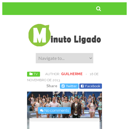
TV
AUTHOR:
GUILHERME
-
16 DE
NOVEMBRO DE 2013
Share
Twitter
Facebook
No comments