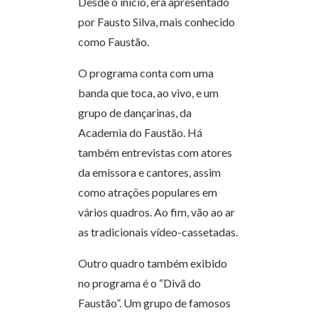
Desde o início, era apresentado
por Fausto Silva, mais conhecido
como Faustão.
O programa conta com uma
banda que toca, ao vivo, e um
grupo de dançarinas, da
Academia do Faustão. Há
também entrevistas com atores
da emissora e cantores, assim
como atrações populares em
vários quadros. Ao fim, vão ao ar
as tradicionais vídeo-cassetadas.
Outro quadro também exibido
no programa é o “Divã do
Faustão”. Um grupo de famosos