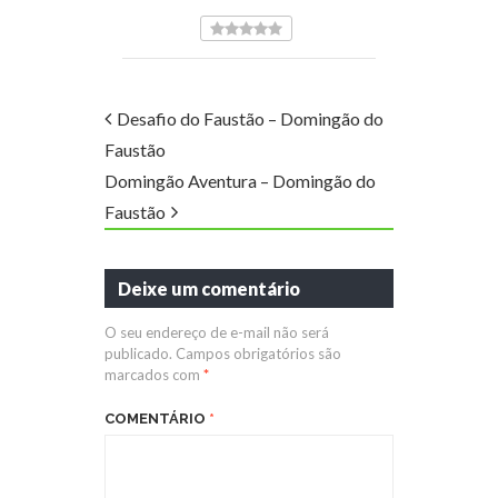
Desafio do Faustão – Domingão do
Faustão
Domingão Aventura – Domingão do
Faustão
Deixe um comentário
O seu endereço de e-mail não será
publicado.
Campos obrigatórios são
marcados com
*
COMENTÁRIO
*