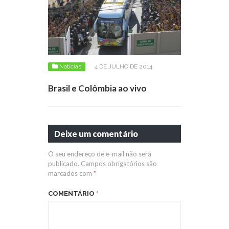
Notícias
4 DE JULHO DE 2014
Brasil e Colômbia ao vivo
Deixe um comentário
O seu endereço de e-mail não será
publicado.
Campos obrigatórios são
marcados com
*
COMENTÁRIO
*