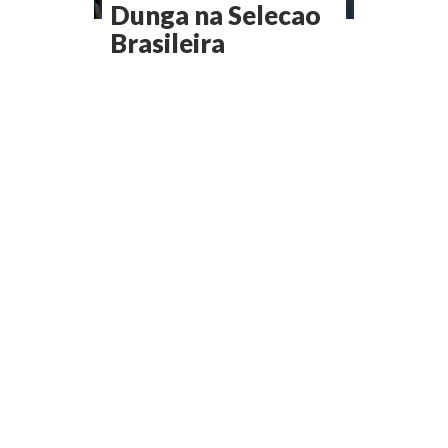
Dunga na Selecao
Brasileira