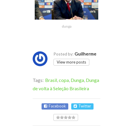
dunga
Guilherme
Posted by:
View more posts
Tags:
Brasil
,
copa
,
Dunga
,
Dunga
de volta à Seleção Brasileira
Facebook
Twitter