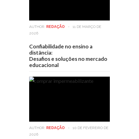
AUTHOR:
REDAÇÃO
-
11 DE MARÇO DE
2026
Confiabilidade no ensino a
distância:
Desafios e soluções no mercado
educacional
AUTHOR:
REDAÇÃO
-
10 DE FEVEREIRO DE
2026