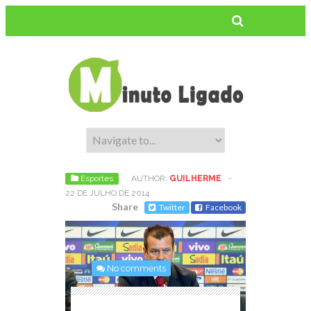
Esportes
AUTHOR:
GUILHERME
-
22 DE JULHO DE 2014
Share
Twitter
Facebook
No comments