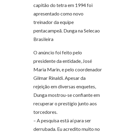
capitão do tetra em 1994 foi
apresentado como novo
treinador da equipe
pentacampeã. Dunga na Selecao
Brasileira
O anúncio foi feito pelo
presidente da entidade, José
Maria Marin, e pelo coordenador
Gilmar Rinaldi. Apesar da
rejeição em diversas enquetes,
Dunga mostrou-se confiante em
recuperar o prestígio junto aos
torcedores.
– A pesquisa está aí para ser
derrubada. Eu acredito muito no