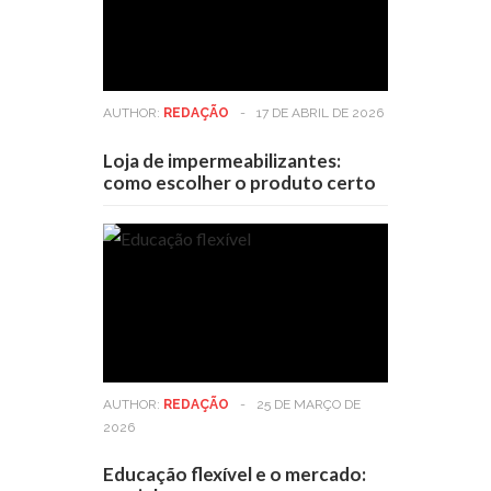
AUTHOR:
REDAÇÃO
-
17 DE ABRIL DE 2026
Loja de impermeabilizantes:
como escolher o produto certo
AUTHOR:
REDAÇÃO
-
25 DE MARÇO DE
2026
Educação flexível e o mercado: