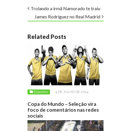
Trolando a irmã Namorado te traiu
James Rodríguez no Real Madrid
Related Posts
Esportes
4 DE JULHO DE 2014
Copa do Mundo – Seleção vira
foco de comentários nas redes
sociais