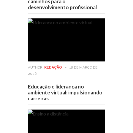
caminhos para o
desenvolvimento profissional
AUTHOR:
REDAÇÃO
-
18 DE MARÇO DE
2026
Educação e liderança no
ambiente virtual: impulsionando
carreiras