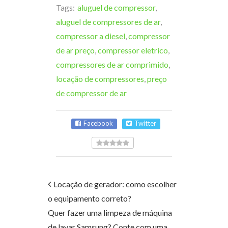
Tags:
aluguel de compressor
,
aluguel de compressores de ar
,
compressor a diesel
,
compressor
de ar preço
,
compressor eletrico
,
compressores de ar comprimido
,
locação de compressores
,
preço
de compressor de ar
Facebook
Twitter
Locação de gerador: como escolher
o equipamento correto?
Quer fazer uma limpeza de máquina
de lavar Samsung? Conte com uma