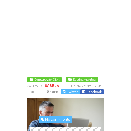
Construção Civil
Equipamentos
AUTHOR:
ISABELA
-
23 DE NOVEMBRO DE
Share
Twitter
Facebook
2018
No comments