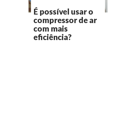
É possível usar o
compressor de ar
com mais
eficiência?