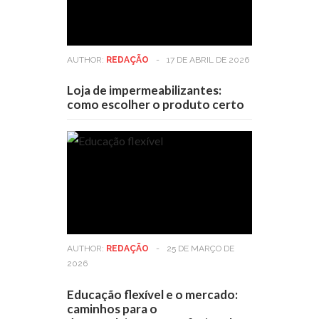
AUTHOR:
REDAÇÃO
-
17 DE ABRIL DE 2026
Loja de impermeabilizantes:
como escolher o produto certo
AUTHOR:
REDAÇÃO
-
25 DE MARÇO DE
2026
Educação flexível e o mercado:
caminhos para o