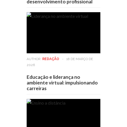
desenvolvimento profissional
AUTHOR:
REDAÇÃO
-
18 DE MARÇO DE
2026
Educação e liderança no
ambiente virtual: impulsionando
carreiras