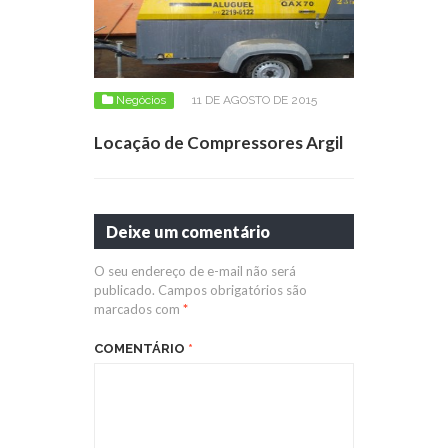
Negócios
11 DE AGOSTO DE 2015
Locação de Compressores Argil
Deixe um comentário
O seu endereço de e-mail não será
publicado.
Campos obrigatórios são
marcados com
*
COMENTÁRIO
*