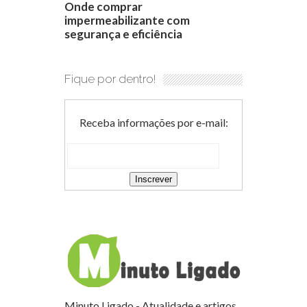
Onde comprar
impermeabilizante com
segurança e eficiência
Fique por dentro!
Receba informações por e-mail:
Minuto Ligado - Atualidade e artigos