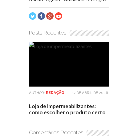
Posts Recentes
AUTHOR:
REDAÇÃO
-
17 DE ABRIL DE 2026
Loja de impermeabilizantes:
como escolher o produto certo
Comentários Recentes