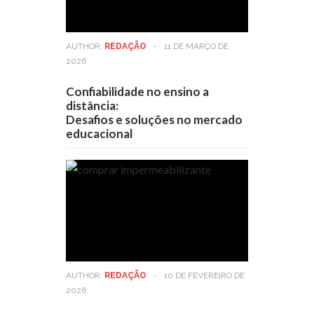
AUTHOR:
REDAÇÃO
-
11 DE MARÇO DE
2026
Confiabilidade no ensino a
distância:
Desafios e soluções no mercado
educacional
AUTHOR:
REDAÇÃO
-
10 DE FEVEREIRO DE
2026