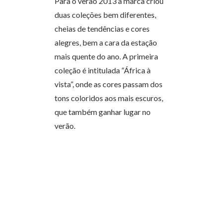
Para o verão 2013 a marca criou
duas coleções bem diferentes,
cheias de tendências e cores
alegres, bem a cara da estação
mais quente do ano. A primeira
coleção é intitulada “África à
vista”, onde as cores passam dos
tons coloridos aos mais escuros,
que também ganhar lugar no
verão.