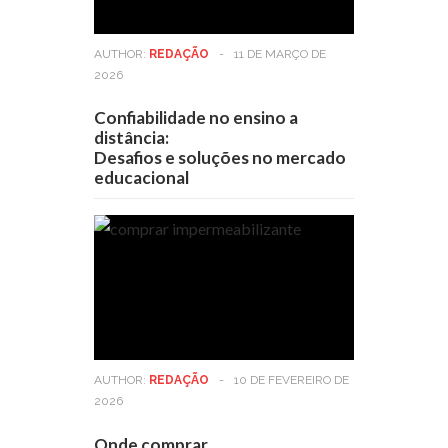
AUTHOR:
REDAÇÃO
-
11 DE MARÇO DE
2026
Confiabilidade no ensino a
distância:
Desafios e soluções no mercado
educacional
AUTHOR:
REDAÇÃO
-
10 DE FEVEREIRO DE
2026
Onde comprar