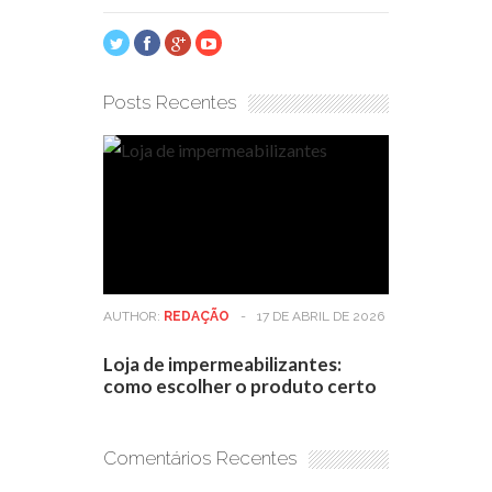
Posts Recentes
AUTHOR:
REDAÇÃO
-
17 DE ABRIL DE 2026
Loja de impermeabilizantes:
como escolher o produto certo
Comentários Recentes