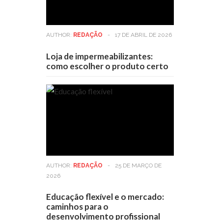
AUTHOR:
REDAÇÃO
-
17 DE ABRIL DE 2026
Loja de impermeabilizantes:
como escolher o produto certo
AUTHOR:
REDAÇÃO
-
25 DE MARÇO DE
2026
Educação flexível e o mercado:
caminhos para o
desenvolvimento profissional