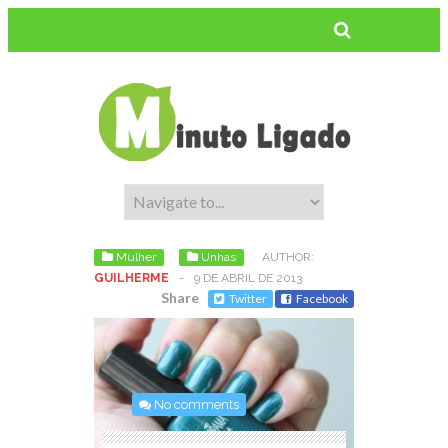
Mulher
Unhas
AUTHOR:
GUILHERME
-
9 DE ABRIL DE 2013
Share
Twitter
Facebook
No comments