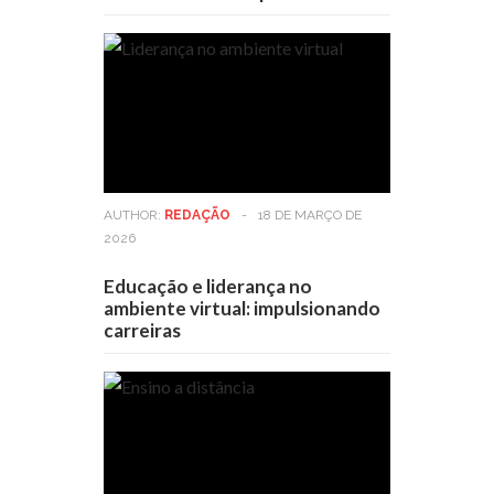
AUTHOR:
REDAÇÃO
-
18 DE MARÇO DE
2026
Educação e liderança no
ambiente virtual: impulsionando
carreiras