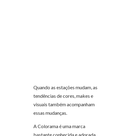
Quando as estações mudam, as
tendências de cores, makes e
visuais também acompanham
essas mudanças.
A Colorama é uma marca
bastante conhecida e adorada