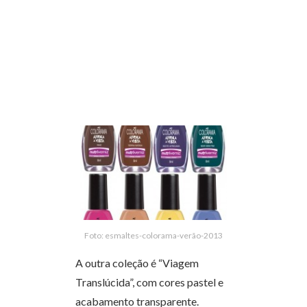
Foto: esmaltes-colorama-verão-2013
A outra coleção é “Viagem
Translúcida”, com cores pastel e
acabamento transparente.