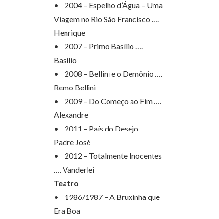
• 2004 – Espelho d’Água – Uma
Viagem no Rio São Francisco ….
Henrique
• 2007 – Primo Basílio ….
Basílio
• 2008 – Bellini e o Demônio ….
Remo Bellini
• 2009 – Do Começo ao Fim ….
Alexandre
• 2011 – País do Desejo ….
Padre José
• 2012 – Totalmente Inocentes
…. Vanderlei
Teatro
• 1986/1987 – A Bruxinha que
Era Boa