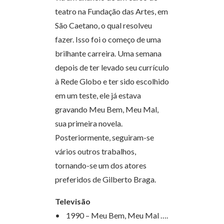
teatro na Fundação das Artes, em
São Caetano, o qual resolveu
fazer. Isso foi o começo de uma
brilhante carreira. Uma semana
depois de ter levado seu currículo
à Rede Globo e ter sido escolhido
em um teste, ele já estava
gravando Meu Bem, Meu Mal,
sua primeira novela.
Posteriormente, seguiram-se
vários outros trabalhos,
tornando-se um dos atores
preferidos de Gilberto Braga.
Televisão
• 1990 – Meu Bem, Meu Mal ….