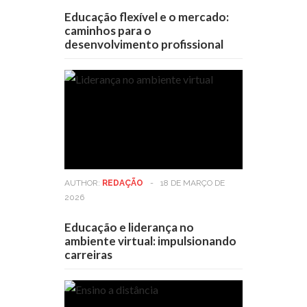
Educação flexível e o mercado:
caminhos para o
desenvolvimento profissional
AUTHOR:
REDAÇÃO
-
18 DE MARÇO DE
2026
Educação e liderança no
ambiente virtual: impulsionando
carreiras