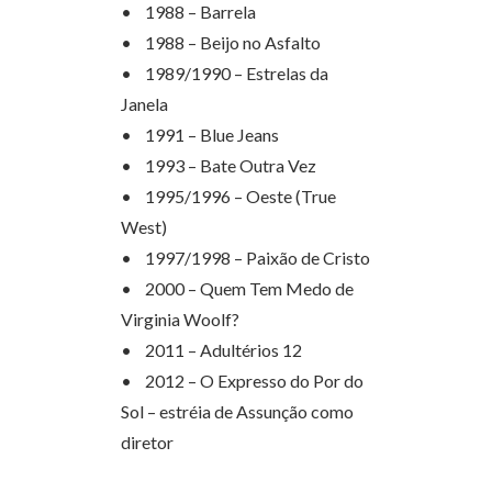
• 1988 – Barrela
• 1988 – Beijo no Asfalto
• 1989/1990 – Estrelas da
Janela
• 1991 – Blue Jeans
• 1993 – Bate Outra Vez
• 1995/1996 – Oeste (True
West)
• 1997/1998 – Paixão de Cristo
• 2000 – Quem Tem Medo de
Virginia Woolf?
• 2011 – Adultérios 12
• 2012 – O Expresso do Por do
Sol – estréia de Assunção como
diretor