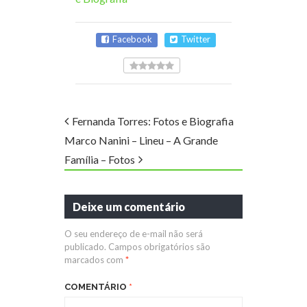
Facebook
Twitter
Fernanda Torres: Fotos e Biografia
Marco Nanini – Lineu – A Grande
Família – Fotos
Deixe um comentário
O seu endereço de e-mail não será
publicado.
Campos obrigatórios são
marcados com
*
COMENTÁRIO
*