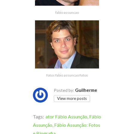
fabio assuncao
fotos fabio assuncao fotos
Guilherme
Posted by:
View more posts
Tags:
ator Fábio Assunção
,
Fábio
Assunção
,
Fábio Assunção: Fotos
e Biografia