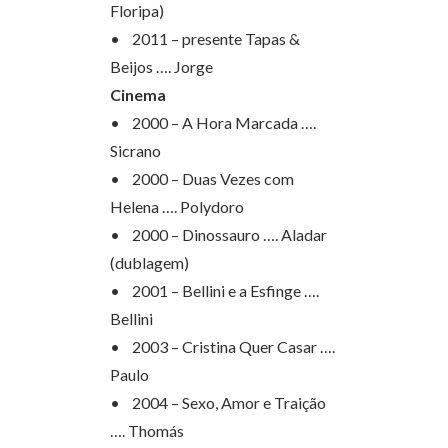
Floripa)
• 2011 – presente Tapas &
Beijos …. Jorge
Cinema
• 2000 – A Hora Marcada ….
Sicrano
• 2000 – Duas Vezes com
Helena …. Polydoro
• 2000 – Dinossauro …. Aladar
(dublagem)
• 2001 – Bellini e a Esfinge ….
Bellini
• 2003 – Cristina Quer Casar ….
Paulo
• 2004 – Sexo, Amor e Traição
…. Thomás