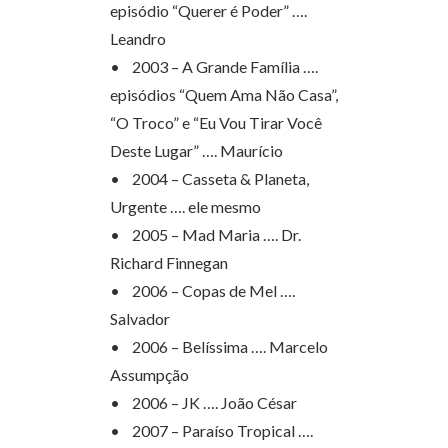
episódio “Querer é Poder” ….
Leandro
• 2003 – A Grande Família ….
episódios “Quem Ama Não Casa”,
“O Troco” e “Eu Vou Tirar Você
Deste Lugar” …. Maurício
• 2004 – Casseta & Planeta,
Urgente …. ele mesmo
• 2005 – Mad Maria …. Dr.
Richard Finnegan
• 2006 – Copas de Mel ….
Salvador
• 2006 – Belíssima …. Marcelo
Assumpção
• 2006 – JK …. João César
• 2007 – Paraíso Tropical ….