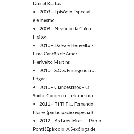
Daniel Bastos
• 2008 – Episódio Especial ….
ele mesmo
• 2008 – Negócio da China ….
Heitor
• 2010 – Dalva e Herivelto –
Uma Canção de Amor ….
Herivelto Martins
• 2010 – S.O.S. Emergência ….
Edgar
• 2010 – Clandestinos – O
Sonho Começou…. ele mesmo
• 2011 – Ti Ti Ti… Fernando
Flores (participação especial)
• 2012 – As Brasileiras …. Pablo
Ponti (Episodio: A Sexóloga de