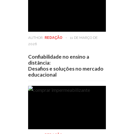
AUTHOR:
REDAÇÃO
-
11 DE MARÇO DE
2026
Confiabilidade no ensino a
distância:
Desafios e soluções no mercado
educacional