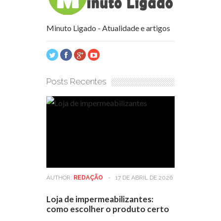
Minuto Ligado - Atualidade e artigos
Posts Recentes
AUTHOR:
REDAÇÃO
-
17 DE ABRIL DE 2026
Loja de impermeabilizantes:
como escolher o produto certo