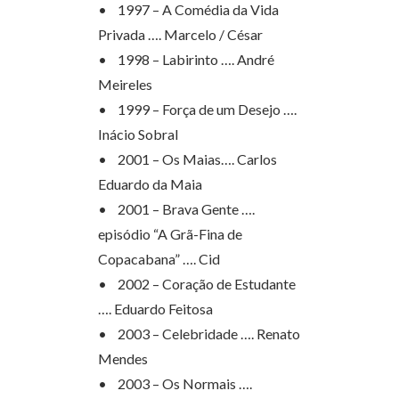
• 1997 – A Comédia da Vida
Privada …. Marcelo / César
• 1998 – Labirinto …. André
Meireles
• 1999 – Força de um Desejo ….
Inácio Sobral
• 2001 – Os Maias…. Carlos
Eduardo da Maia
• 2001 – Brava Gente ….
episódio “A Grã-Fina de
Copacabana” …. Cid
• 2002 – Coração de Estudante
…. Eduardo Feitosa
• 2003 – Celebridade …. Renato
Mendes
• 2003 – Os Normais ….