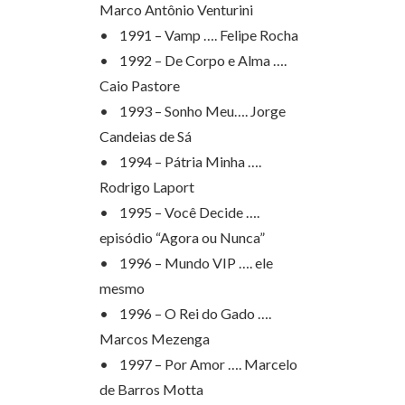
Marco Antônio Venturini
• 1991 – Vamp …. Felipe Rocha
• 1992 – De Corpo e Alma ….
Caio Pastore
• 1993 – Sonho Meu…. Jorge
Candeias de Sá
• 1994 – Pátria Minha ….
Rodrigo Laport
• 1995 – Você Decide ….
episódio “Agora ou Nunca”
• 1996 – Mundo VIP …. ele
mesmo
• 1996 – O Rei do Gado ….
Marcos Mezenga
• 1997 – Por Amor …. Marcelo
de Barros Motta