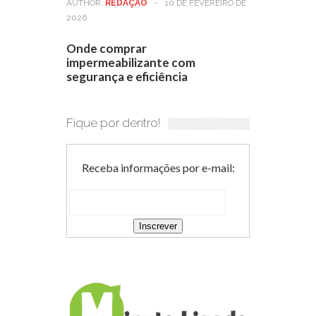
AUTHOR:
REDAÇÃO
-
10 DE FEVEREIRO DE
2026
Onde comprar
impermeabilizante com
segurança e eficiência
Fique por dentro!
Receba informações por e-mail: