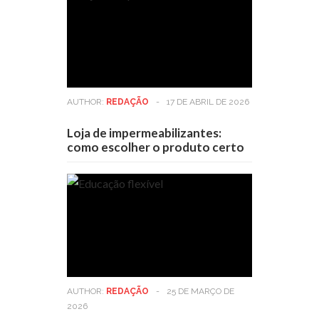
AUTHOR:
REDAÇÃO
-
17 DE ABRIL DE 2026
Loja de impermeabilizantes:
como escolher o produto certo
AUTHOR:
REDAÇÃO
-
25 DE MARÇO DE
2026