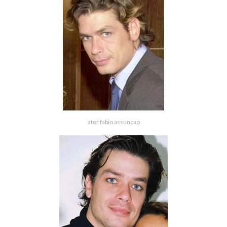
ator fabio assunçao