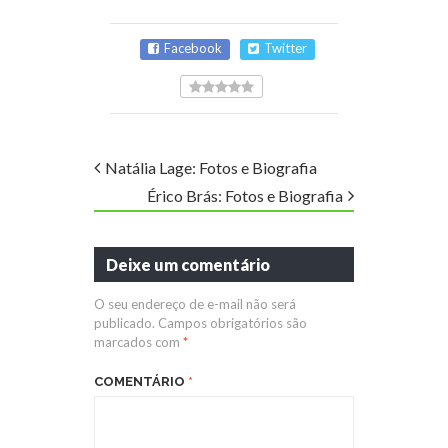
Facebook
Twitter
Natália Lage: Fotos e Biografia
Érico Brás: Fotos e Biografia
Deixe um comentário
O seu endereço de e-mail não será
publicado.
Campos obrigatórios são
marcados com
*
COMENTÁRIO
*