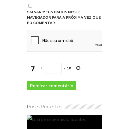
SALVAR MEUS DADOS NESTE
NAVEGADOR PARA A PRÓXIMA VEZ QUE
EU COMENTAR.
+
=
10
Posts Recentes