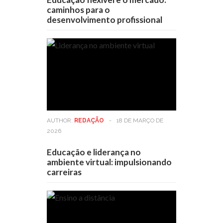
caminhos para o
desenvolvimento profissional
AUTHOR:
REDAÇÃO
-
18 DE MARÇO DE
2026
Educação e liderança no
ambiente virtual: impulsionando
carreiras