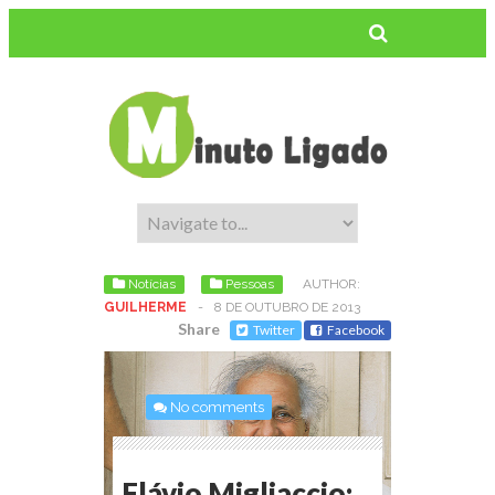
Notícias
Pessoas
AUTHOR:
GUILHERME
-
8 DE OUTUBRO DE 2013
Share
Twitter
Facebook
No comments
Flávio Migliaccio: