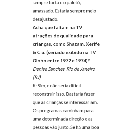
sempre torta e o paletó,
amassado. Estaria sempre meio
desajustado.
Acha que faltam na TV
atrações de qualidade para
crianças, como Shazam, Xerife
& Cia. (seriado exibido na TV
Globo entre 1972 e 1974)?
Denise Sanches, Rio de Janeiro
(RJ)
R: Sim, e não seria difícil
reconstruir isso. Bastaria fazer
que as crianças se interessariam.
Os programas caminham para
uma determinada direção e as
pessoas vão junto. Se há uma boa