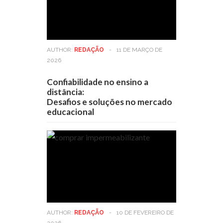
AUTHOR:
REDAÇÃO
-
11 DE MARÇO DE
2026
Confiabilidade no ensino a
distância:
Desafios e soluções no mercado
educacional
AUTHOR:
REDAÇÃO
-
10 DE FEVEREIRO DE
2026