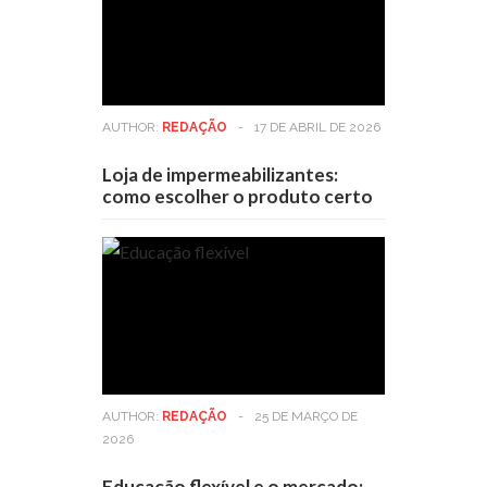
AUTHOR:
REDAÇÃO
-
17 DE ABRIL DE 2026
Loja de impermeabilizantes:
como escolher o produto certo
AUTHOR:
REDAÇÃO
-
25 DE MARÇO DE
2026
Educação flexível e o mercado: