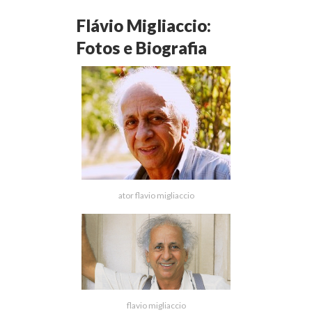
Flávio Migliaccio:
Fotos e Biografia
ator flavio migliaccio
flavio migliaccio