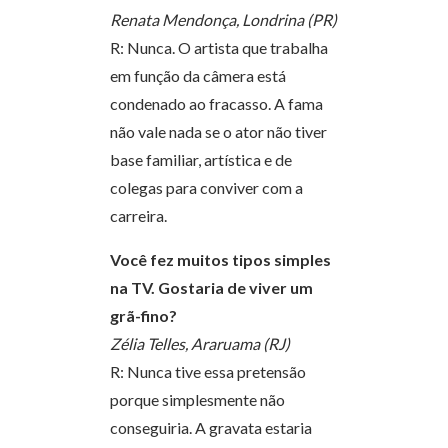
Renata Mendonça, Londrina (PR)
R: Nunca. O artista que trabalha
em função da câmera está
condenado ao fracasso. A fama
não vale nada se o ator não tiver
base familiar, artística e de
colegas para conviver com a
carreira.
Você fez muitos tipos simples
na TV. Gostaria de viver um
grã-fino?
Zélia Telles, Araruama (RJ)
R: Nunca tive essa pretensão
porque simplesmente não
conseguiria. A gravata estaria