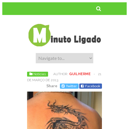
Notícias
AUTHOR:
GUILHERME
-
21
DE MARÇO DE 2013
Share
Twitter
Facebook