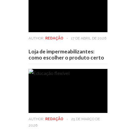
AUTHOR:
REDAÇÃO
-
17 DE ABRIL DE 2026
Loja de impermeabilizantes:
como escolher o produto certo
AUTHOR:
REDAÇÃO
-
25 DE MARÇO DE
2026