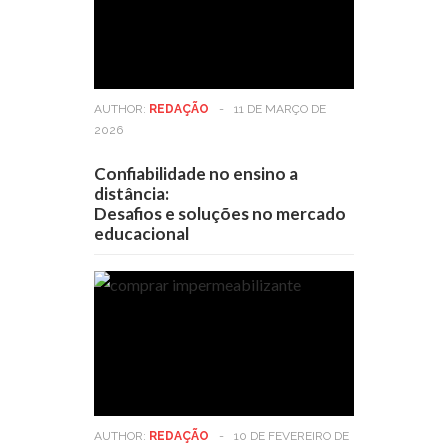
AUTHOR:
REDAÇÃO
-
11 DE MARÇO DE
2026
Confiabilidade no ensino a
distância:
Desafios e soluções no mercado
educacional
AUTHOR:
REDAÇÃO
-
10 DE FEVEREIRO DE