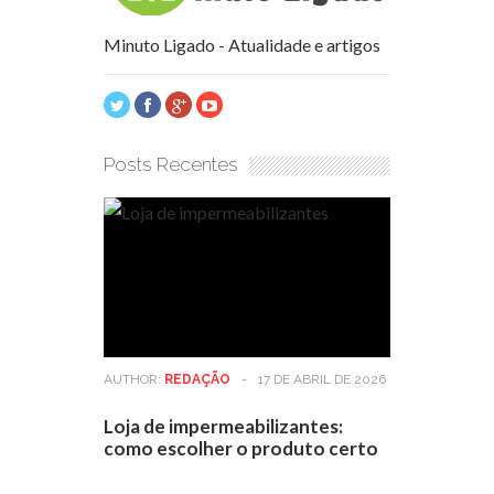
Minuto Ligado - Atualidade e artigos
Posts Recentes
AUTHOR:
REDAÇÃO
-
17 DE ABRIL DE 2026
Loja de impermeabilizantes:
como escolher o produto certo