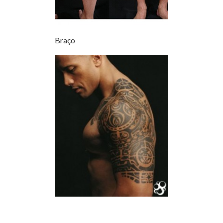
Braço