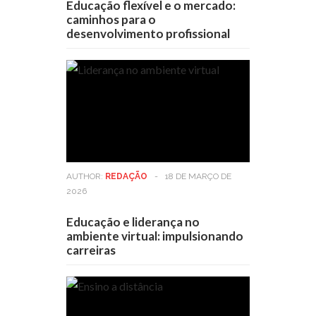
Educação flexível e o mercado:
caminhos para o
desenvolvimento profissional
AUTHOR:
REDAÇÃO
-
18 DE MARÇO DE
2026
Educação e liderança no
ambiente virtual: impulsionando
carreiras