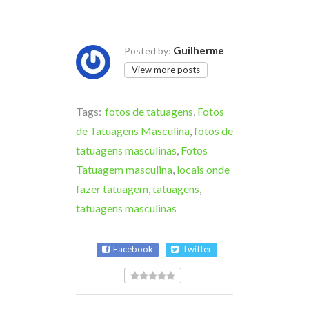
Guilherme
Posted by:
View more posts
Tags:
fotos de tatuagens
,
Fotos
de Tatuagens Masculina
,
fotos de
tatuagens masculinas
,
Fotos
Tatuagem masculina
,
locais onde
fazer tatuagem
,
tatuagens
,
tatuagens masculinas
Facebook
Twitter