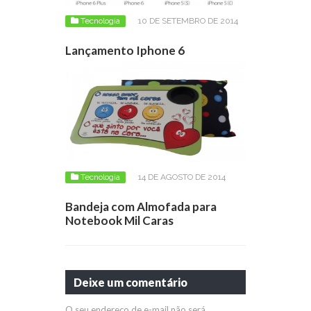
Tecnologia
10 DE SETEMBRO DE 2014
Lançamento Iphone 6
Tecnologia
14 DE AGOSTO DE 2014
Bandeja com Almofada para
Notebook Mil Caras
Deixe um comentário
O seu endereço de e-mail não será