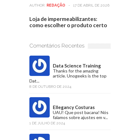
AUTHOR:
REDAÇÃO
-
17 DE ABRIL DE 2026
Loja de impermeabilizantes:
como escolher o produto certo
Comentários Recentes
Data Science Training
Thanks for the amazing
article. Unogeeks is the top
Dat...
8 DE OUTUBRO DE 2024
Ellegancy Costuras
UAU! Que post bacana! Nós
falamos sobre ajustes em v...
1 DE JULHO DE 2024