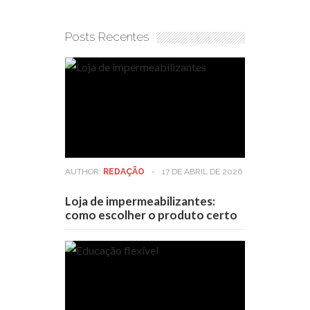
Posts Recentes
AUTHOR:
REDAÇÃO
-
17 DE ABRIL DE 2026
Loja de impermeabilizantes:
como escolher o produto certo