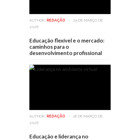
AUTHOR:
REDAÇÃO
-
25 DE MARÇO DE
2026
Educação flexível e o mercado:
caminhos para o
desenvolvimento profissional
AUTHOR:
REDAÇÃO
-
18 DE MARÇO DE
2026
Educação e liderança no