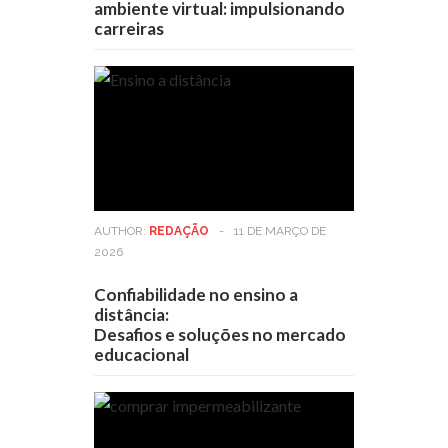
ambiente virtual: impulsionando
carreiras
AUTHOR:
REDAÇÃO
-
11 DE MARÇO DE
2026
Confiabilidade no ensino a
distância:
Desafios e soluções no mercado
educacional