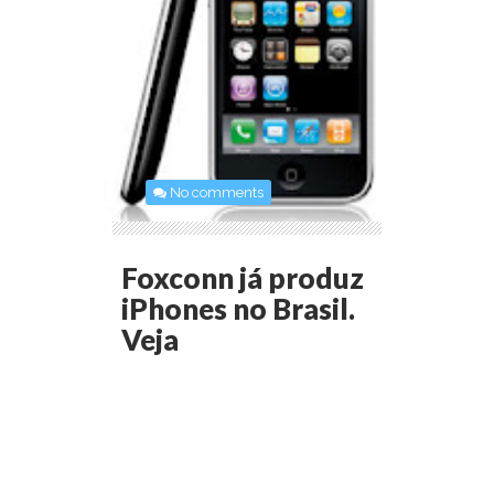
No comments
Foxconn já produz
iPhones no Brasil.
Veja