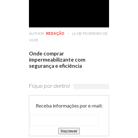
AUTHOR:
REDAÇÃO
-
10 DE FEVEREIRO DE
2026
Onde comprar
impermeabilizante com
segurança e eficiência
Fique por dentro!
Receba informações por e-mail: