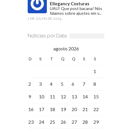
Ellegancy Costuras
UAU! Que post bacana! Nós
falamos sobre ajustes em v...
1 DE JULHO DE 2024
Notícias por Data
agosto 2026
D
S
T
Q
Q
S
S
1
2
3
4
5
6
7
8
9
10
11
12
13
14
15
16
17
18
19
20
21
22
23
24
25
26
27
28
29