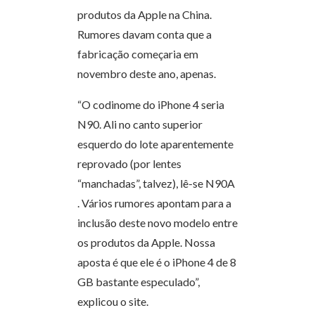
produtos da Apple na China.
Rumores davam conta que a
fabricação começaria em
novembro deste ano, apenas.
“O codinome do iPhone 4 seria
N90. Ali no canto superior
esquerdo do lote aparentemente
reprovado (por lentes
“manchadas”, talvez), lê-se N90A
. Vários rumores apontam para a
inclusão deste novo modelo entre
os produtos da Apple. Nossa
aposta é que ele é o iPhone 4 de 8
GB bastante especulado”,
explicou o site.