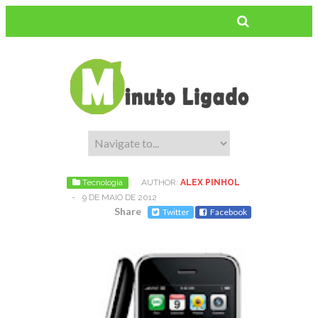
Tecnologia
AUTHOR:
ALEX PINHOL
-
9 DE MAIO DE 2012
Share
Twitter
Facebook