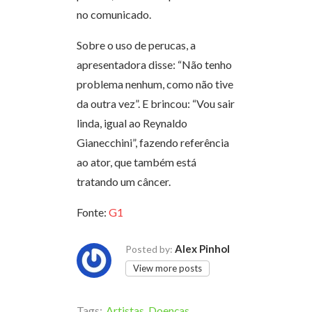
no comunicado.
Sobre o uso de perucas, a
apresentadora disse: “Não tenho
problema nenhum, como não tive
da outra vez”. E brincou: “Vou sair
linda, igual ao Reynaldo
Gianecchini”, fazendo referência
ao ator, que também está
tratando um câncer.
Fonte:
G1
Alex Pinhol
Posted by:
View more posts
Tags:
Artistas
,
Doenças
,