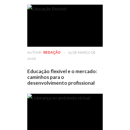
AUTHOR:
REDAÇÃO
-
25 DE MARÇO DE
2026
Educação flexível e o mercado:
caminhos para o
desenvolvimento profissional