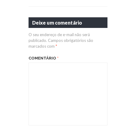
Deixe um comentário
O seu endereço de e-mail não será
publicado.
Campos obrigatórios são
marcados com
*
COMENTÁRIO
*