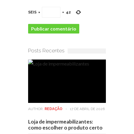
SEIS
×
=
42
Posts Recentes
AUTHOR:
REDAÇÃO
-
17 DE ABRIL DE 2026
Loja de impermeabilizantes:
como escolher o produto certo