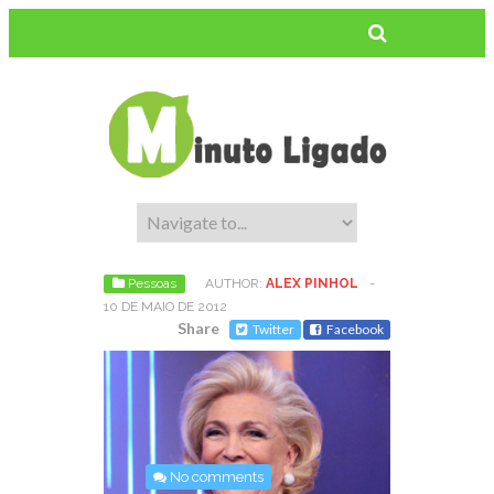
Pessoas
AUTHOR:
ALEX PINHOL
-
10 DE MAIO DE 2012
Share
Twitter
Facebook
No comments