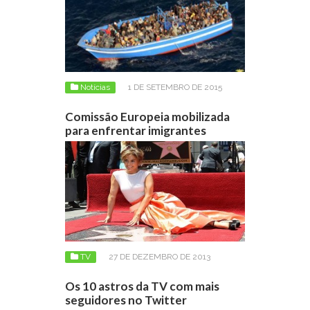
Notícias
1 DE SETEMBRO DE 2015
Comissão Europeia mobilizada
para enfrentar imigrantes
TV
27 DE DEZEMBRO DE 2013
Os 10 astros da TV com mais
seguidores no Twitter