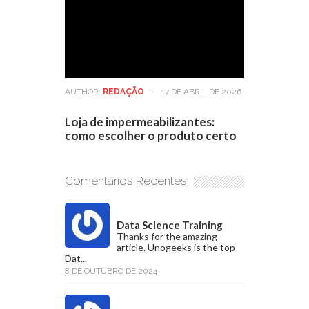
AUTHOR:
REDAÇÃO
-
17 DE ABRIL DE 2026
Loja de impermeabilizantes:
como escolher o produto certo
Comentários Recentes
Data Science Training
Thanks for the amazing
article. Unogeeks is the top
Dat...
8 DE OUTUBRO DE 2024