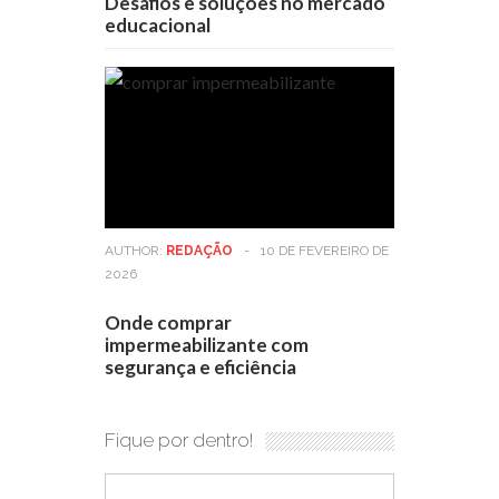
Desafios e soluções no mercado
educacional
AUTHOR:
REDAÇÃO
-
10 DE FEVEREIRO DE
2026
Onde comprar
impermeabilizante com
segurança e eficiência
Fique por dentro!