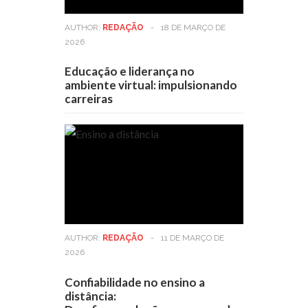
AUTHOR:
REDAÇÃO
-
18 DE MARÇO DE
2026
Educação e liderança no
ambiente virtual: impulsionando
carreiras
AUTHOR:
REDAÇÃO
-
11 DE MARÇO DE
2026
Confiabilidade no ensino a
distância: