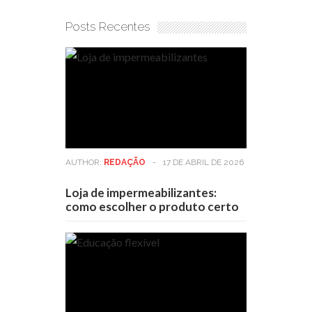
Posts Recentes
AUTHOR:
REDAÇÃO
-
17 DE ABRIL DE 2026
Loja de impermeabilizantes:
como escolher o produto certo