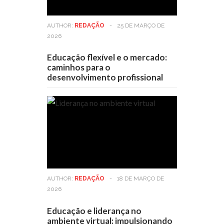
AUTHOR:
REDAÇÃO
-
25 DE MARÇO DE
2026
Educação flexível e o mercado:
caminhos para o
desenvolvimento profissional
AUTHOR:
REDAÇÃO
-
18 DE MARÇO DE
2026
Educação e liderança no
ambiente virtual: impulsionando