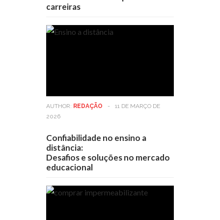
carreiras
AUTHOR:
REDAÇÃO
-
11 DE MARÇO DE
2026
Confiabilidade no ensino a
distância:
Desafios e soluções no mercado
educacional