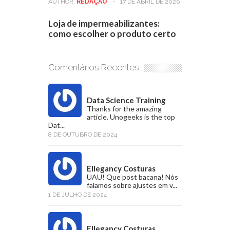
AUTHOR:
REDAÇÃO
-
17 DE ABRIL DE 2026
Loja de impermeabilizantes:
como escolher o produto certo
Comentários Recentes
Data Science Training
Thanks for the amazing
article. Unogeeks is the top
Dat...
8 DE OUTUBRO DE 2024
Ellegancy Costuras
UAU! Que post bacana! Nós
falamos sobre ajustes em v...
1 DE JULHO DE 2024
Ellegancy Costuras