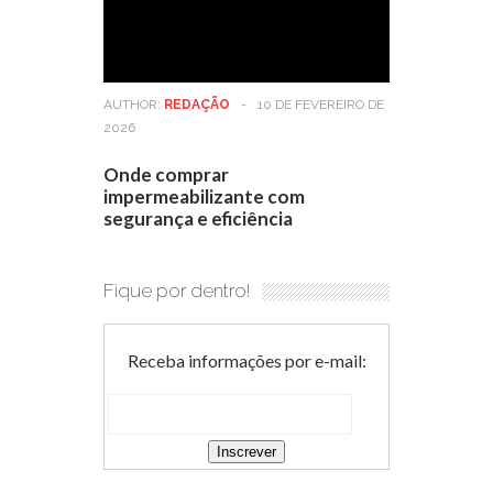
AUTHOR:
REDAÇÃO
-
10 DE FEVEREIRO DE
2026
Onde comprar
impermeabilizante com
segurança e eficiência
Fique por dentro!
Receba informações por e-mail: