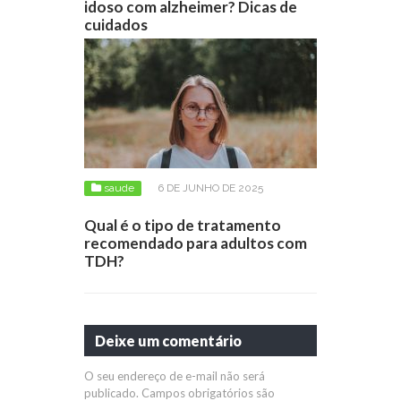
idoso com alzheimer? Dicas de
cuidados
saude
6 DE JUNHO DE 2025
Qual é o tipo de tratamento
recomendado para adultos com
TDH?
Deixe um comentário
O seu endereço de e-mail não será
publicado.
Campos obrigatórios são