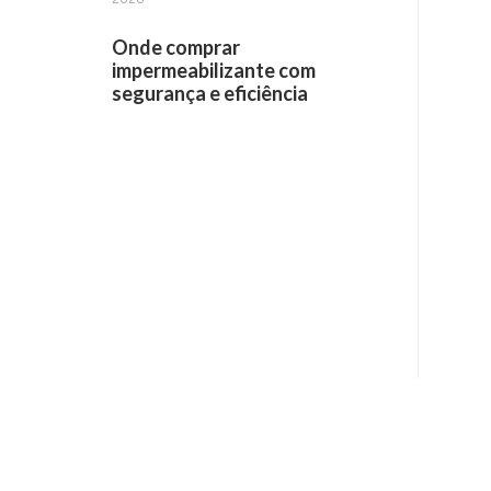
Onde comprar
impermeabilizante com
segurança e eficiência
Receba informações por e-mail: