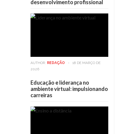
desenvolvimento profissional
AUTHOR:
REDAÇÃO
-
18 DE MARÇO DE
2026
Educação e liderança no
ambiente virtual: impulsionando
carreiras