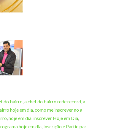
ef do bairro
,
a chef do bairro rede record
,
a
airro hoje em dia
,
como me inscrever no a
irro
,
hoje em dia
,
inscrever Hoje em Dia
,
programa hoje em dia
,
Inscrição e Participar