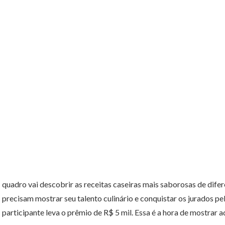
quadro vai descobrir as receitas caseiras mais saborosas de difer
precisam mostrar seu talento culinário e conquistar os jurados pe
participante leva o prêmio de R$ 5 mil. Essa é a hora de mostrar 