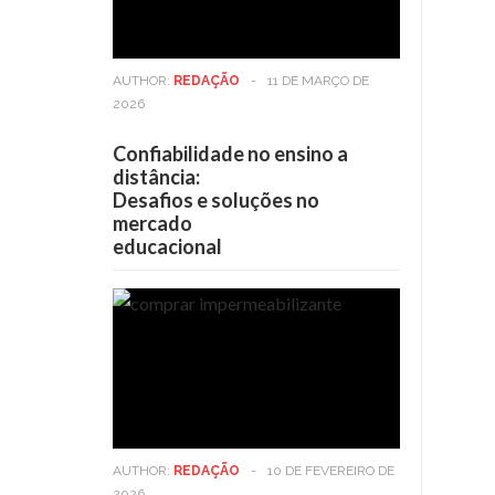
AUTHOR:
REDAÇÃO
-
11 DE MARÇO DE
2026
Confiabilidade no ensino a
distância:
Desafios e soluções no
mercado
educacional
AUTHOR:
REDAÇÃO
-
10 DE FEVEREIRO DE
2026