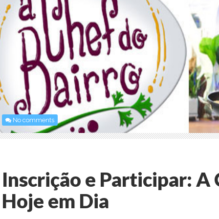
No comments
Inscrição e Participar: A
Hoje em Dia