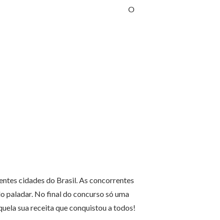
O
entes cidades do Brasil. As concorrentes
lo paladar. No final do concurso só uma
aquela sua receita que conquistou a todos!