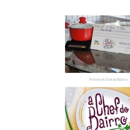
Prêmio A Chef do Bairro