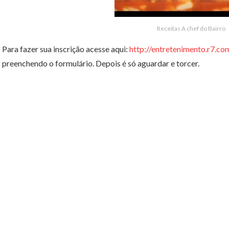
Receitas A chef do Bairro
Para fazer sua inscrição acesse aqui:
http://entretenimento.r7.co
preenchendo o formulário. Depois é só aguardar e torcer.