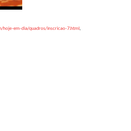
m/hoje-em-dia/quadros/inscricao-7.html
,