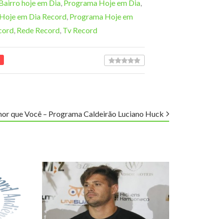
Bairro hoje em Dia
,
Programa Hoje em Dia
,
Hoje em Dia Record
,
Programa Hoje em
cord
,
Rede Record
,
Tv Record
lhor que Você – Programa Caldeirão Luciano Huck