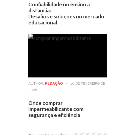
Confiabilidade no ensino a
distância:
Desafios e soluções no mercado
educacional
AUTHOR:
REDAÇÃO
-
10 DE FEVEREIRO DE
2026
Onde comprar
impermeabilizante com
segurança e eficiência
Fique por dentro!