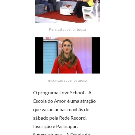
Percival super virtuosa
inscricao super virtuosa
O programa Love School – A
Escola do Amor, é uma atração
que vai ao ar nas manhãs de
sábado pela Rede Record.
Inscrição e Participar:
Supervirtuosa – A Escola do