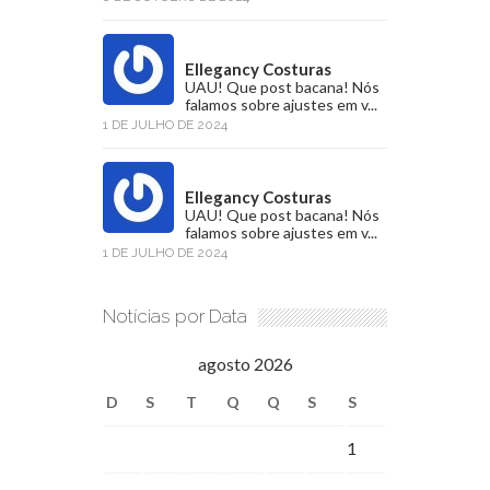
Ellegancy Costuras
UAU! Que post bacana! Nós
falamos sobre ajustes em v...
1 DE JULHO DE 2024
Ellegancy Costuras
UAU! Que post bacana! Nós
falamos sobre ajustes em v...
1 DE JULHO DE 2024
Notícias por Data
agosto 2026
D
S
T
Q
Q
S
S
1