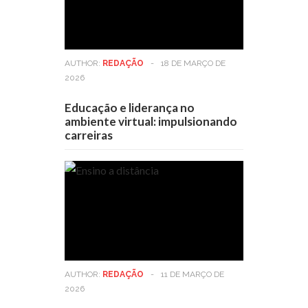
AUTHOR:
REDAÇÃO
-
18 DE MARÇO DE
2026
Educação e liderança no
ambiente virtual: impulsionando
carreiras
AUTHOR:
REDAÇÃO
-
11 DE MARÇO DE
2026