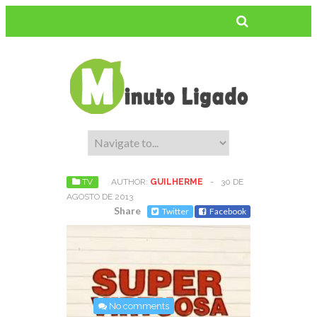
TV
AUTHOR:
GUILHERME
-
30 DE
AGOSTO DE 2013
Share
Twitter
Facebook
No comments