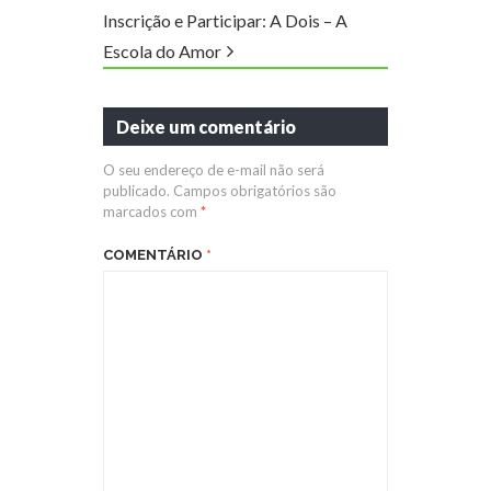
Inscrição e Participar: A Dois – A
Escola do Amor
Deixe um comentário
O seu endereço de e-mail não será
publicado.
Campos obrigatórios são
marcados com
*
COMENTÁRIO
*