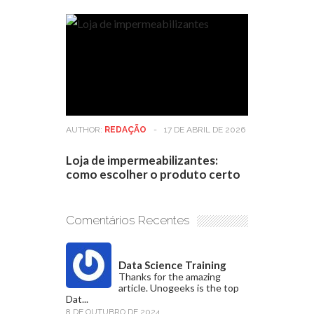
AUTHOR:
REDAÇÃO
-
17 DE ABRIL DE 2026
Loja de impermeabilizantes:
como escolher o produto certo
Comentários Recentes
Data Science Training
Thanks for the amazing
article. Unogeeks is the top
Dat...
8 DE OUTUBRO DE 2024