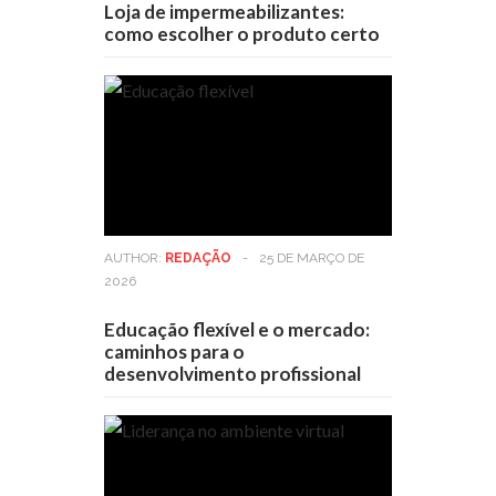
Loja de impermeabilizantes:
como escolher o produto certo
AUTHOR:
REDAÇÃO
-
25 DE MARÇO DE
2026
Educação flexível e o mercado:
caminhos para o
desenvolvimento profissional