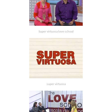
Super virtuosa love school
super virtuosa