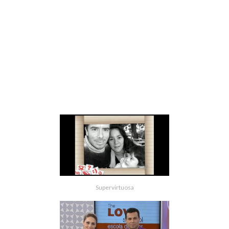
Supervirtuosa