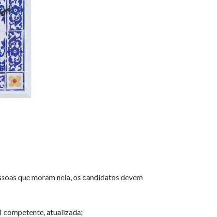
 pessoas que moram nela, os candidatos devem
I competente, atualizada;