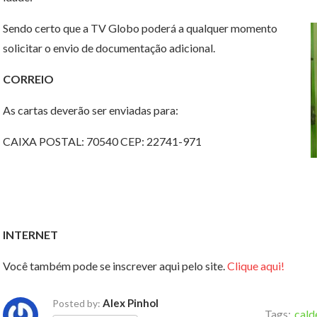
Sendo certo que a TV Globo poderá a qualquer momento
solicitar o envio de documentação adicional.
CORREIO
As cartas deverão ser enviadas para:
CAIXA POSTAL: 70540 CEP: 22741-971
INTERNET
Você também pode se inscrever aqui pelo site.
Clique aqui!
Alex Pinhol
Posted by:
Tags:
cald