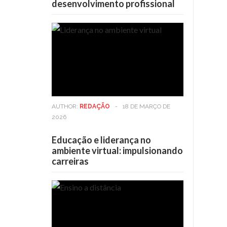
desenvolvimento profissional
AUTHOR:
REDAÇÃO
-
18 DE MARÇO DE
2026
Educação e liderança no
ambiente virtual: impulsionando
carreiras