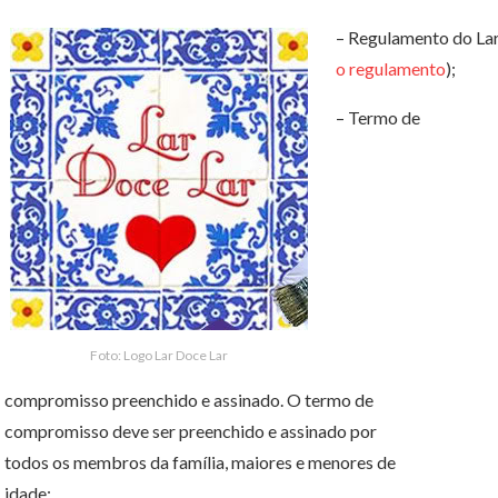
– Regulamento do Lar
o regulamento
);
– Termo de
Foto: Logo Lar Doce Lar
compromisso preenchido e assinado. O termo de
compromisso deve ser preenchido e assinado por
todos os membros da família, maiores e menores de
idade: