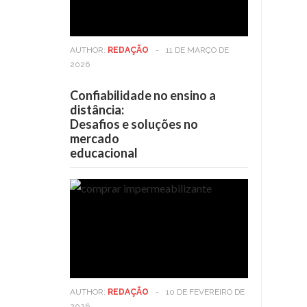
AUTHOR:
REDAÇÃO
-
11 DE MARÇO DE
2026
Confiabilidade no ensino a
distância:
Desafios e soluções no
mercado
educacional
AUTHOR:
REDAÇÃO
-
10 DE FEVEREIRO DE
2026