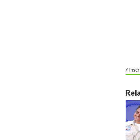
Inscr
Rel